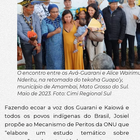
O encontro entre os Avá-Guarani e Alice Wairim
Nderitu, na retomada do tekoha Guapo’y,
município de Amambai, Mato Grosso do Sul.
Maio de 2023. Foto: Cimi Regional Sul
Fazendo ecoar a voz dos Guarani e Kaiowá e
todos os povos indígenas do Brasil, Josiel
propõe ao Mecanismo de Peritos da ONU que
“elabore um estudo temático sobre