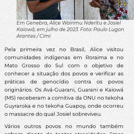
Em Genebra, Alice Wairimu Nderitu e Josiel
Kaiowá, em julho de 2023. Foto: Paulo Lugon
Arantes / Cimi
Pela primeira vez no Brasil, Alice visitou
comunidades indígenas em Roraima e no
Mato Grosso do Sul com o objetivo de
conhecer a situação dos povos e verificar as
práticas de genocídio contra os povos
originários. Os Avá-Guarani, Guarani e Kaiowá
(MS) receberam a comitiva da ONU no tekoha
Guyraroka e no tekoha Guapoy, onde ocorreu
o massacre do qual Josiel sobreviveu.
Vários outros povos no mundo também