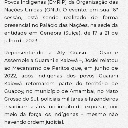
Povos Indígenas (EMRIP) da Organização das
Nações Unidas (ONU). O evento, em sua 16ª
sessão, está sendo realizado de forma
presencial no Palácio das Nações, na sede da
entidade em Genebra (Suíça), de 17 a 21 de
julho de 2023.
Representando a Aty Guasu – Grande
Assembleia Guarani e Kaiowá –, Josiel relatou
ao Mecanismo de Peritos que, em junho de
2022, após indígenas dos povos Guarani
Kaiowá retomarem parte do território de
Guapoy, no município de Amambai, no Mato
Grosso do Sul, policiais militares e fazendeiros
invadiram a área no intuito de expulsar, por
meio da força, os indígenas – mesmo não
havendo ordem judicial.