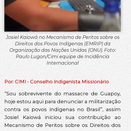
Josiel Kaiowá no Mecanismo de Peritos sobre os
Direitos dos Povos Indígenas (EMRIP) da
Organização das Nações Unidas (ONU). Foto:
Paulo Lugon/Cimi equipe de Incidência
Internacional
Por: CIMI - Conselho Indigenista Missionário
“Sou sobrevivente do massacre de Guapoy,
hoje estou aqui para denunciar a militarização
contra os povos indígenas no Brasil”, assim
Josiel Kaiowá iniciou sua contribuição ao
Mecanismo de Peritos sobre os Direitos dos