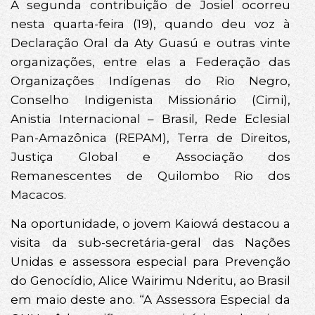
A segunda contribuição de Josiel ocorreu
nesta quarta-feira (19), quando deu voz à
Declaração Oral da Aty Guasú e outras vinte
organizações, entre elas a Federação das
Organizações Indígenas do Rio Negro,
Conselho Indigenista Missionário (Cimi),
Anistia Internacional – Brasil, Rede Eclesial
Pan-Amazônica (REPAM), Terra de Direitos,
Justiça Global e Associação dos
Remanescentes de Quilombo Rio dos
Macacos.
Na oportunidade, o jovem Kaiowá destacou a
visita da sub-secretária-geral das Nações
Unidas e assessora especial para Prevenção
do Genocídio, Alice Wairimu Nderitu, ao Brasil
em maio deste ano. “A Assessora Especial da