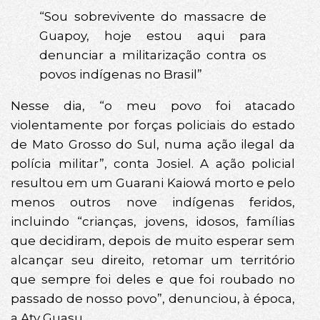
“Sou sobrevivente do massacre de
Guapoy, hoje estou aqui para
denunciar a militarização contra os
povos indígenas no Brasil”
Nesse dia, “o meu povo foi atacado
violentamente por forças policiais do estado
de Mato Grosso do Sul, numa ação ilegal da
polícia militar”, conta Josiel. A ação policial
resultou em um Guarani Kaiowá morto e pelo
menos outros nove indígenas feridos,
incluindo “crianças, jovens, idosos, famílias
que decidiram, depois de muito esperar sem
alcançar seu direito, retomar um território
que sempre foi deles e que foi roubado no
passado de nosso povo”, denunciou, à época,
a Aty Guasu.