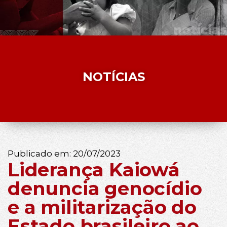
NOTÍCIAS
Publicado em:
20/07/2023
Liderança Kaiowá
denuncia genocídio
e a militarização do
Estado brasileiro ao