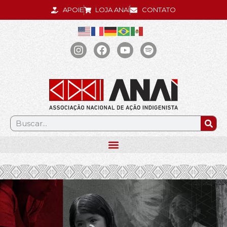
APOIE
LOJA ANAÍ
CONTATO
.