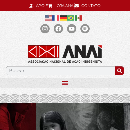
APOIE
LOJA ANAÍ
CONTATO
.