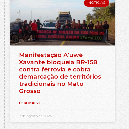
NOTÍCIAS
Manifestação A’uwé
Xavante bloqueia BR-158
contra ferrovia e cobra
demarcação de territórios
tradicionais no Mato
Grosso
LEIA MAIS »
7 de agosto de 2026