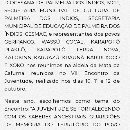
DIOCESANA DE PALMEIRA DOS ÍNDIOS, MCP,
SECRETARIA MUNICIPAL DE CULTURA DE
PALMEIRA DOS ÍNDIOS, SECRETARIA
MUNICIPAL DE EDUCAÇÃO DE PALMEIRA DOS
ÍNDIOS, CESMAC, e representantes dos povos
GERIPANCO, WASSÚ COCAL, KARAPOTÓ
PLAKI-Ô, KARAPOTÓ TERRA NOVA,
KATOKINN, KARUAZÚ, KRAUNÃ, KARIRI-XOCÓ
E XOKÓ nos reunimos na aldeia da Mata da
Cafurna, reunidos no VIII Encontro da
Juventude, realizado nos dias 10, 11 e 12 de
outubro.
Neste ano, escolhemos como tema do
Encontro: “A JUVENTUDE SE FORTALECENDO
COM OS SABERES ANCESTRAIS: GUARDIÕES
DE MEMÓRIA DO TERRITÓRIO DO POVO