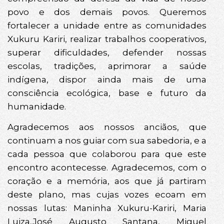
povo e dos demais povos. Queremos
fortalecer a unidade entre as comunidades
Xukuru Kariri, realizar trabalhos cooperativos,
superar dificuldades, defender nossas
escolas, tradições, aprimorar a saúde
indígena, dispor ainda mais de uma
consciência ecológica, base e futuro da
humanidade.
Agradecemos aos nossos anciãos, que
continuam a nos guiar com sua sabedoria, e a
cada pessoa que colaborou para que este
encontro acontecesse. Agradecemos, com o
coração e a memória, aos que já partiram
deste plano, mas cujas vozes ecoam em
nossas lutas: Maninha Xukuru-Kariri, Maria
Luiza,José Augusto Santana, Miguel