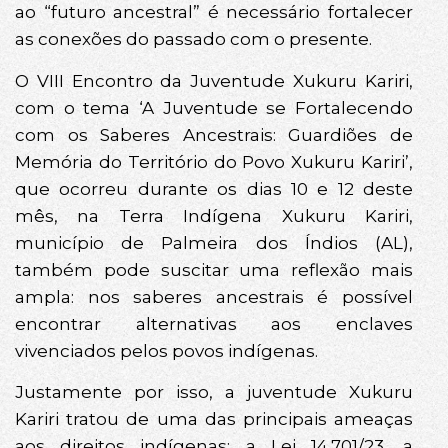
ao “futuro ancestral” é necessário fortalecer
as conexões do passado com o presente.
O VIII Encontro da Juventude Xukuru Kariri,
com o tema ‘A Juventude se Fortalecendo
com os Saberes Ancestrais: Guardiões de
Memória do Território do Povo Xukuru Kariri’,
que ocorreu durante os dias 10 e 12 deste
mês, na Terra Indígena Xukuru Kariri,
município de Palmeira dos Índios (AL),
também pode suscitar uma reflexão mais
ampla: nos saberes ancestrais é possível
encontrar alternativas aos enclaves
vivenciados pelos povos indígenas.
Justamente por isso, a juventude Xukuru
Kariri tratou de uma das principais ameaças
aos direitos indígenas: a Lei 14.701/23, a