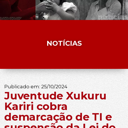
NOTÍCIAS
Publicado em:
25/10/2024
Juventude Xukuru
Kariri cobra
demarcação de TI e
suspensão da Lei do