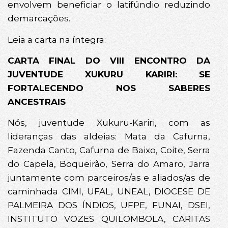
envolvem beneficiar o latifúndio reduzindo
demarcações.
Leia a carta na íntegra:
CARTA FINAL DO VIII ENCONTRO DA
JUVENTUDE XUKURU KARIRI: SE
FORTALECENDO NOS SABERES
ANCESTRAIS
Nós, juventude Xukuru-Kariri, com as
lideranças das aldeias: Mata da Cafurna,
Fazenda Canto, Cafurna de Baixo, Coite, Serra
do Capela, Boqueirão, Serra do Amaro, Jarra
juntamente com parceiros/as e aliados/as de
caminhada CIMI, UFAL, UNEAL, DIOCESE DE
PALMEIRA DOS ÍNDIOS, UFPE, FUNAI, DSEI,
INSTITUTO VOZES QUILOMBOLA, CARITAS