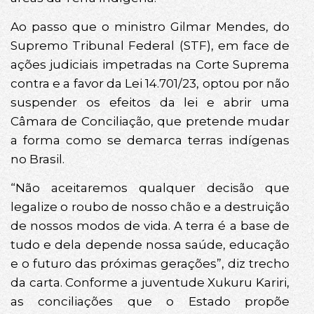
Ao passo que o ministro Gilmar Mendes, do
Supremo Tribunal Federal (STF), em face de
ações judiciais impetradas na Corte Suprema
contra e a favor da Lei 14.701/23, optou por não
suspender os efeitos da lei e abrir uma
Câmara de Conciliação, que pretende mudar
a forma como se demarca terras indígenas
no Brasil.
“Não aceitaremos qualquer decisão que
legalize o roubo de nosso chão e a destruição
de nossos modos de vida. A terra é a base de
tudo e dela depende nossa saúde, educação
e o futuro das próximas gerações”, diz trecho
da carta. Conforme a juventude Xukuru Kariri,
as conciliações que o Estado propõe