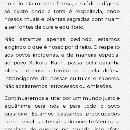
do solo. Da mesma forma, a saúde indígena
só existe onde a terra é respeitada, onde
nossos rituais e plantas sagradas continuam
a ser fontes de cura e equilíbrio.
Não estamos apenas pedindo, estamos
exigindo o que é nosso por direito. O respeito
aos povos indígenas, e de maneira especial
ao povo Xukuru Kariri, passa pela garantia
plena de nossos territórios e pela defesa
intransigente de nossas culturas e saberes.
Não aceitaremos retrocessos ou omissões.
Continuaremos a lutar por um mundo justo e
equânime para nós e para todo o povo
brasileiro. Estamos bastantes preocupados
com o nível das tensões do oriente Médio e a
escalada de guerras no mundo, isso afeta