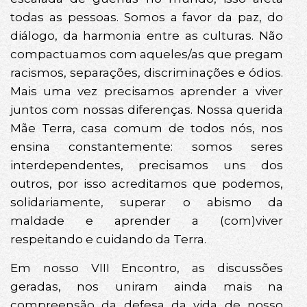
todas as pessoas. Somos a favor da paz, do
diálogo, da harmonia entre as culturas. Não
compactuamos com aqueles/as que pregam
racismos, separações, discriminações e ódios.
Mais uma vez precisamos aprender a viver
juntos com nossas diferenças. Nossa querida
Mãe Terra, casa comum de todos nós, nos
ensina constantemente: somos seres
interdependentes, precisamos uns dos
outros, por isso acreditamos que podemos,
solidariamente, superar o abismo da
maldade e aprender a (com)viver
respeitando e cuidando da Terra.
Em nosso VIII Encontro, as discussões
geradas, nos uniram ainda mais na
compreensão da defesa da vida de nosso