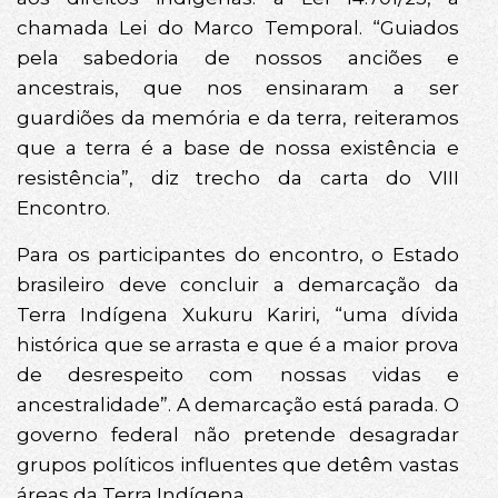
chamada Lei do Marco Temporal. “Guiados
pela sabedoria de nossos anciões e
ancestrais, que nos ensinaram a ser
guardiões da memória e da terra, reiteramos
que a terra é a base de nossa existência e
resistência”, diz trecho da carta do VIII
Encontro.
Para os participantes do encontro, o Estado
brasileiro deve concluir a demarcação da
Terra Indígena Xukuru Kariri, “uma dívida
histórica que se arrasta e que é a maior prova
de desrespeito com nossas vidas e
ancestralidade”. A demarcação está parada. O
governo federal não pretende desagradar
grupos políticos influentes que detêm vastas
áreas da Terra Indígena.