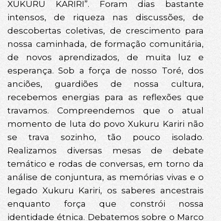
XUKURU KARIRI”. Foram dias bastante
intensos, de riqueza nas discussões, de
descobertas coletivas, de crescimento para
nossa caminhada, de formação comunitária,
de novos aprendizados, de muita luz e
esperança. Sob a força de nosso Toré, dos
anciões, guardiões de nossa cultura,
recebemos energias para as reflexões que
travamos. Compreendemos que o atual
momento de luta do povo Xukuru Kariri não
se trava sozinho, tão pouco isolado.
Realizamos diversas mesas de debate
temático e rodas de conversas, em torno da
análise de conjuntura, as memórias vivas e o
legado Xukuru Kariri, os saberes ancestrais
enquanto força que constrói nossa
identidade étnica. Debatemos sobre o Marco