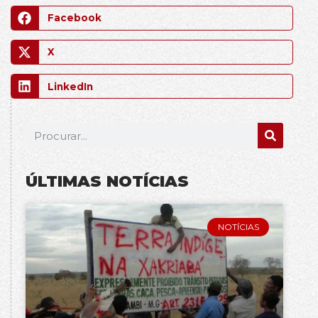
Facebook
X
LinkedIn
ÚLTIMAS NOTÍCIAS
NOTÍCIAS