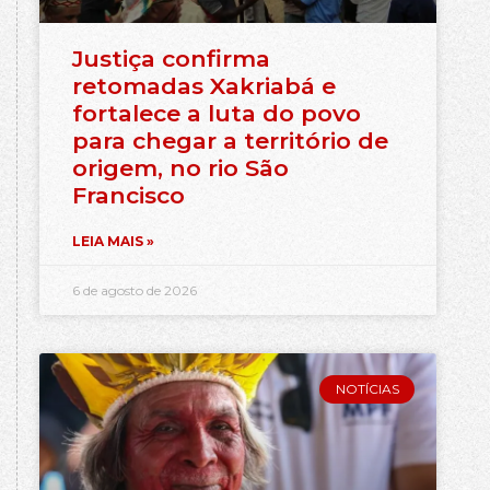
Justiça confirma
retomadas Xakriabá e
fortalece a luta do povo
para chegar a território de
origem, no rio São
Francisco
LEIA MAIS »
6 de agosto de 2026
NOTÍCIAS