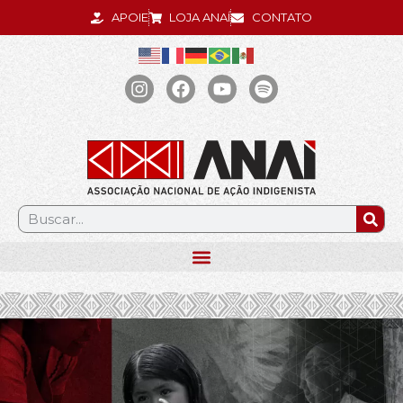
APOIE
LOJA ANAÍ
CONTATO
.