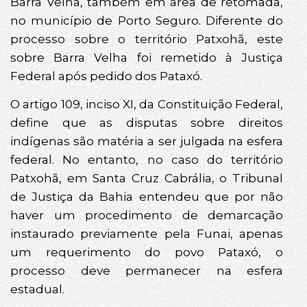
Barra Velha, também em área de retomada,
no município de Porto Seguro. Diferente do
processo sobre o território Patxohã, este
sobre Barra Velha foi remetido à Justiça
Federal após pedido dos Pataxó.
O artigo 109, inciso XI, da Constituição Federal,
define que as disputas sobre direitos
indígenas são matéria a ser julgada na esfera
federal. No entanto, no caso do território
Patxohã, em Santa Cruz Cabrália, o Tribunal
de Justiça da Bahia entendeu que por não
haver um procedimento de demarcação
instaurado previamente pela Funai, apenas
um requerimento do povo Pataxó, o
processo deve permanecer na esfera
estadual.