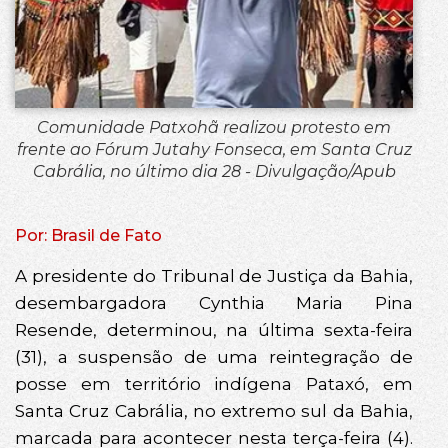
Comunidade Patxohã realizou protesto em
frente ao Fórum Jutahy Fonseca, em Santa Cruz
Cabrália, no último dia 28 - Divulgação/Apub
Por: Brasil de Fato
A presidente do Tribunal de Justiça da Bahia,
desembargadora Cynthia Maria Pina
Resende, determinou, na última sexta-feira
(31), a suspensão de uma reintegração de
posse em território indígena Pataxó, em
Santa Cruz Cabrália, no extremo sul da Bahia,
marcada para acontecer nesta terça-feira (4).