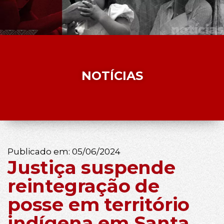
NOTÍCIAS
Publicado em:
05/06/2024
Justiça suspende
reintegração de
posse em território
indígena em Santa