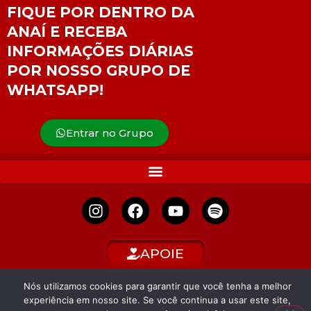
FIQUE POR DENTRO DA
ANAÍ E RECEBA
INFORMAÇÕES DIÁRIAS
POR NOSSO GRUPO DE
WHATSAPP!
Entrar no Grupo
APOIE
Nós utilizamos cookies para garantir que você tenha a melhor
experiência em nosso site. Se você continua a usar este site,