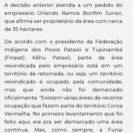
A decisão anterior atendia a um pedido do
empresário Orlando Ramos Bonfim Junior,
que afirma ser proprietário da área com cerca
de 35 hectares.
De acordo com o presidente da Federação
Indígena dos Povos Pataxó e Tupinambá
(Finpat), Kâhu Pataxó, parte da área
reivindicada pelo empresário está em um
território de retomada, ou seja, um território
reivindicado e ocupado pela comunidade,
mas que ainda não foi demarcado
oficialmente. “Existem várias áreas de recente
ocupação que fazem parte do território Coroa
Vermelha. No primeiro levantamento que foi
feito aqui, era pra ser demarcado uma área
contínua. Mas, como sempre, a Funai