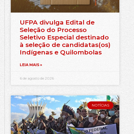
UFPA divulga Edital de
Seleção do Processo
Seletivo Especial destinado
à seleção de candidatas(os)
Indígenas e Quilombolas
LEIA MAIS »
6 de agosto de 2026
NOTÍCIAS