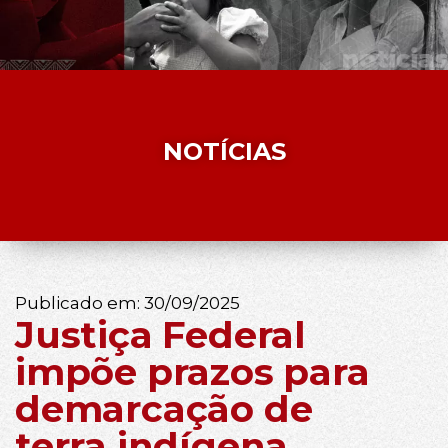
NOTÍCIAS
Publicado em:
30/09/2025
Justiça Federal
impõe prazos para
demarcação de
terra indígena