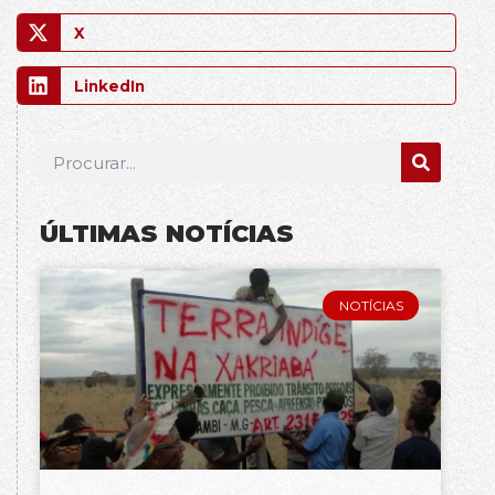
X
LinkedIn
ÚLTIMAS NOTÍCIAS
NOTÍCIAS