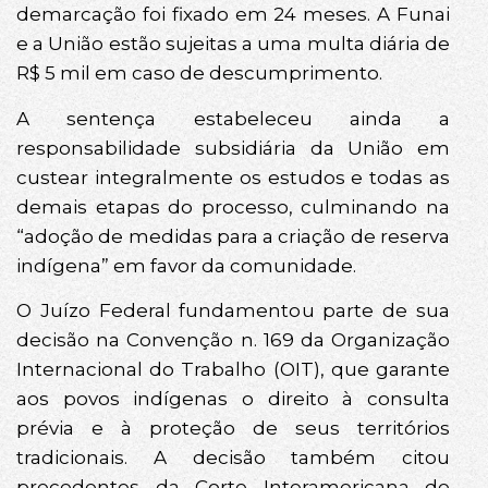
demarcação foi fixado em 24 meses. A Funai
e a União estão sujeitas a uma multa diária de
R$ 5 mil em caso de descumprimento.
A sentença estabeleceu ainda a
responsabilidade subsidiária da União em
custear integralmente os estudos e todas as
demais etapas do processo, culminando na
“adoção de medidas para a criação de reserva
indígena” em favor da comunidade.
O Juízo Federal fundamentou parte de sua
decisão na Convenção n. 169 da Organização
Internacional do Trabalho (OIT), que garante
aos povos indígenas o direito à consulta
prévia e à proteção de seus territórios
tradicionais. A decisão também citou
precedentes da Corte Interamericana de