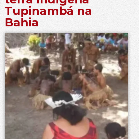
Tupinambá na
Bahia