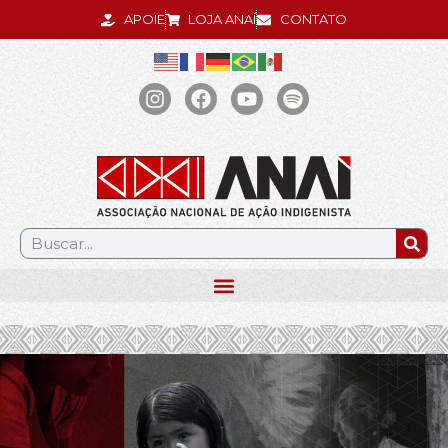
APOIE
LOJA ANAÍ
CONTATO
.