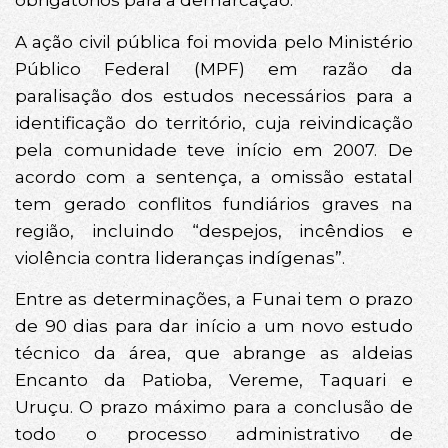
obrigatórios para a demarcação.
A ação civil pública foi movida pelo Ministério
Público Federal (MPF) em razão da
paralisação dos estudos necessários para a
identificação do território, cuja reivindicação
pela comunidade teve início em 2007. De
acordo com a sentença, a omissão estatal
tem gerado conflitos fundiários graves na
região, incluindo “despejos, incêndios e
violência contra lideranças indígenas”.
Entre as determinações, a Funai tem o prazo
de 90 dias para dar início a um novo estudo
técnico da área, que abrange as aldeias
Encanto da Patioba, Vereme, Taquari e
Uruçu. O prazo máximo para a conclusão de
todo o processo administrativo de