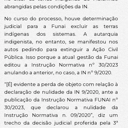
abrangidas pelas condições da IN.
No curso do processo, houve determinação
judicial para a Funai excluir as terras
indígenas dos sistemas. A autarquia
indigenista, no entanto, se manifestou nos
autos pedindo para extinguir a Ação Civil
Pública. Isso porque a atual gestão da Funai
editou a Instrução Normativa nº 30/2023
anulando a anterior, no caso, a IN nº 9/2020.
“[É] evidente a perda de objeto com relação à
declaração de nulidade da IN 9/2020, ante a
publicação da Instrução Normativa FUNAI nº
30/2023, que declarou a nulidade da
Instrução Normativa n. 09/2020”, diz um
trecho da decisão judicial proferida pela 3ª