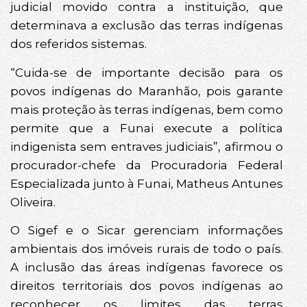
judicial movido contra a instituição, que
determinava a exclusão das terras indígenas
dos referidos sistemas.
“Cuida-se de importante decisão para os
povos indígenas do Maranhão, pois garante
mais proteção às terras indígenas, bem como
permite que a Funai execute a política
indigenista sem entraves judiciais”, afirmou o
procurador-chefe da Procuradoria Federal
Especializada junto à Funai, Matheus Antunes
Oliveira.
O Sigef e o Sicar gerenciam informações
ambientais dos imóveis rurais de todo o país.
A inclusão das áreas indígenas favorece os
direitos territoriais dos povos indígenas ao
reconhecer os limites das terras