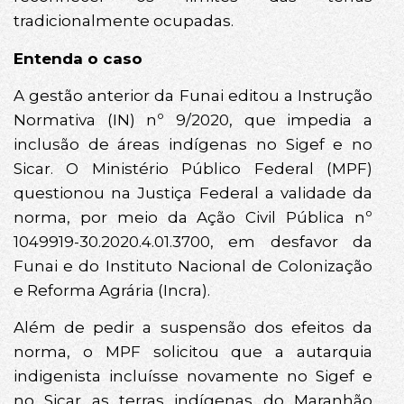
tradicionalmente ocupadas.
Entenda o caso
A gestão anterior da Funai editou a Instrução
Normativa (IN) nº 9/2020, que impedia a
inclusão de áreas indígenas no Sigef e no
Sicar. O Ministério Público Federal (MPF)
questionou na Justiça Federal a validade da
norma, por meio da Ação Civil Pública nº
1049919-30.2020.4.01.3700, em desfavor da
Funai e do Instituto Nacional de Colonização
e Reforma Agrária (Incra).
Além de pedir a suspensão dos efeitos da
norma, o MPF solicitou que a autarquia
indigenista incluísse novamente no Sigef e
no Sicar as terras indígenas do Maranhão