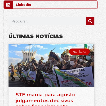
LinkedIn
ÚLTIMAS NOTÍCIAS
NOTÍCIAS
STF marca para agosto
julgamentos decisivos