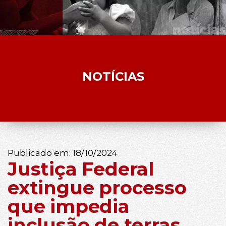
NOTÍCIAS
Publicado em:
18/10/2024
Justiça Federal
extingue processo
que impedia
inclusão de terras