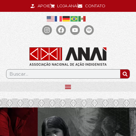
APOIE
LOJA ANAÍ
CONTATO
.