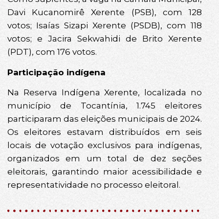
Davi Kucanomirê Xerente (PSB), com 128
votos; Isaías Sizapi Xerente (PSDB), com 118
votos; e Jacira Sekwahidi de Brito Xerente
(PDT), com 176 votos.
Participação indígena
Na Reserva Indígena Xerente, localizada no
município de Tocantínia, 1.745 eleitores
participaram das eleições municipais de 2024.
Os eleitores estavam distribuídos em seis
locais de votação exclusivos para indígenas,
organizados em um total de dez seções
eleitorais, garantindo maior acessibilidade e
representatividade no processo eleitoral.