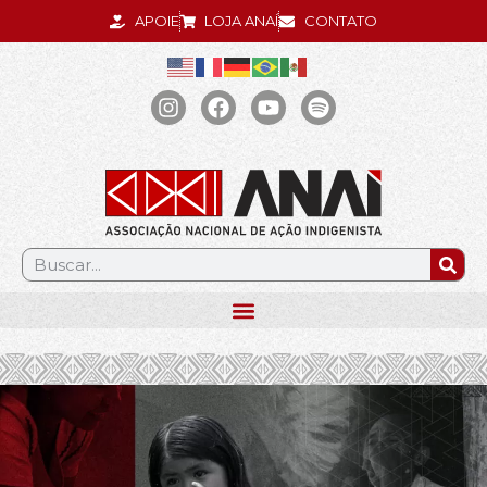
APOIE
LOJA ANAÍ
CONTATO
.