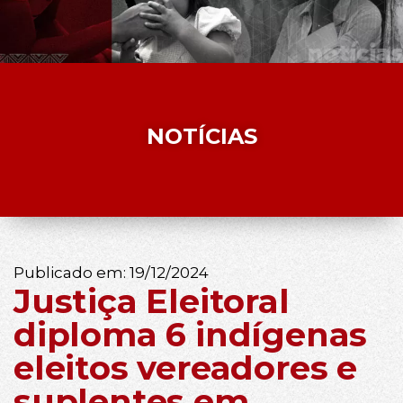
NOTÍCIAS
Publicado em:
19/12/2024
Justiça Eleitoral
diploma 6 indígenas
eleitos vereadores e
suplentes em