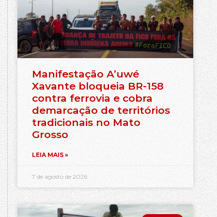
Manifestação A’uwé
Xavante bloqueia BR-158
contra ferrovia e cobra
demarcação de territórios
tradicionais no Mato
Grosso
LEIA MAIS »
7 de agosto de 2026