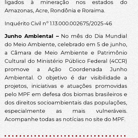
ligados à mineração nos estados do
Amazonas, Acre, Rondônia e Roraima.
Inquérito Civil nº 1.13.000.002675/2025-46
Junho Ambiental –
No mês do Dia Mundial
do Meio Ambiente, celebrado em 5 de junho,
a Câmara de Meio Ambiente e Patrimônio
Cultural do Ministério Público Federal (4CCR)
promove a Ação Coordenada Junho
Ambiental. O objetivo é dar visibilidade a
projetos, iniciativas e atuações promovidas
pelo MPF em defesa dos biomas brasileiros e
dos direitos socioambientais das populações,
especialmente as mais vulneráveis.
Acompanhe todas as notícias no site do MPF.