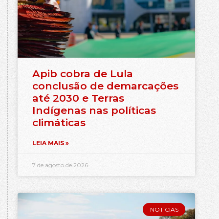
Apib cobra de Lula
conclusão de demarcações
até 2030 e Terras
Indígenas nas políticas
climáticas
LEIA MAIS »
7 de agosto de 2026
NOTÍCIAS