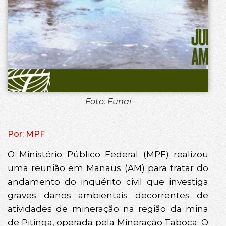
Foto: Funai
Por: MPF
O Ministério Público Federal (MPF) realizou
uma reunião em Manaus (AM) para tratar do
andamento do inquérito civil que investiga
graves danos ambientais decorrentes de
atividades de mineração na região da mina
de Pitinga, operada pela Mineração Taboca. O