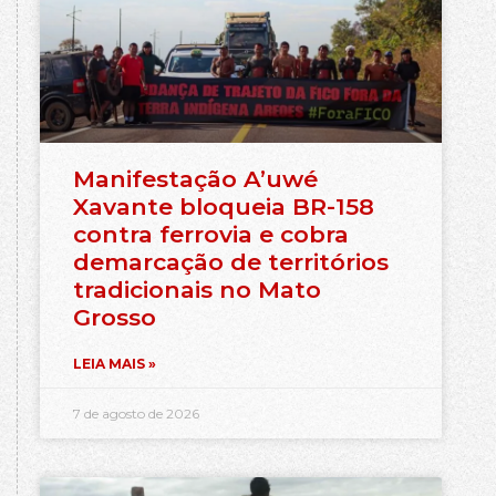
Manifestação A’uwé
Xavante bloqueia BR-158
contra ferrovia e cobra
demarcação de territórios
tradicionais no Mato
Grosso
LEIA MAIS »
7 de agosto de 2026