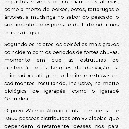
impactos severos no cotidiano das aldeias,
como a morte de peixes, botos, tartarugas e
árvores, a mudança no sabor do pescado, o
surgimento de espuma e de forte odor nos
cursos d’água.
Segundo os relatos, os episódios mais graves
coincidem com os períodos de fortes chuvas,
momento em que as estruturas de
contenção e os tanques de derivação da
mineradora atingem o limite e extravasam
sedimentos, resultando, inclusive, na morte
biológica de igarapés, como o igarapé
Orquídea.
O povo Waimiri Atroari conta com cerca de
2.800 pessoas distribuídas em 92 aldeias, que
dependem diretamente desses rios para