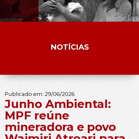
NOTÍCIAS
Publicado em:
29/06/2026
Junho Ambiental:
MPF reúne
mineradora e povo
Waimiri Atroari para