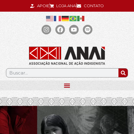
APOIE
LOJA ANAÍ
CONTATO
.