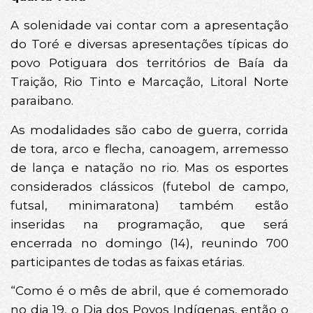
A solenidade vai contar com a apresentação
do Toré e diversas apresentações típicas do
povo Potiguara dos territórios de Baía da
Traição, Rio Tinto e Marcação, Litoral Norte
paraibano.
As modalidades são cabo de guerra, corrida
de tora, arco e flecha, canoagem, arremesso
de lança e natação no rio. Mas os esportes
considerados clássicos (futebol de campo,
futsal, minimaratona) também estão
inseridas na programação, que será
encerrada no domingo (14), reunindo 700
participantes de todas as faixas etárias.
“Como é o mês de abril, que é comemorado
no dia 19, o Dia dos Povos Indígenas, então o