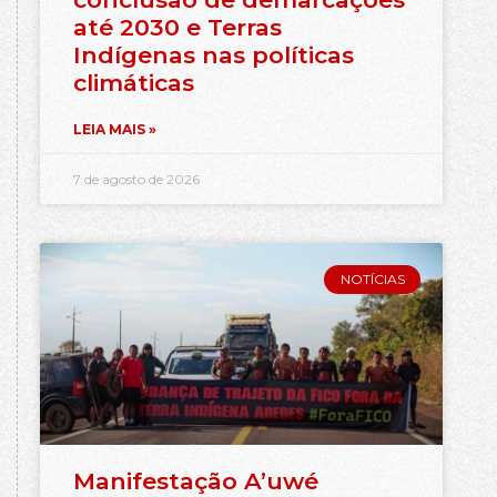
até 2030 e Terras
Indígenas nas políticas
climáticas
LEIA MAIS »
7 de agosto de 2026
NOTÍCIAS
Manifestação A’uwé