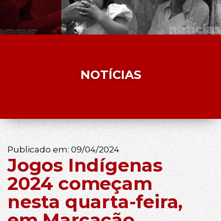
NOTÍCIAS
Publicado em:
09/04/2024
Jogos Indígenas
2024 começam
nesta quarta-feira,
em Marcação