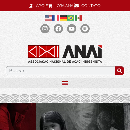
APOIE
LOJA ANAÍ
CONTATO
.