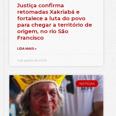
Justiça confirma
retomadas Xakriabá e
fortalece a luta do povo
para chegar a território de
origem, no rio São
Francisco
LEIA MAIS »
6 de agosto de 2026
NOTÍCIAS