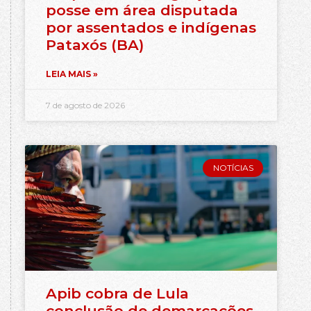
posse em área disputada
por assentados e indígenas
Pataxós (BA)
LEIA MAIS »
7 de agosto de 2026
NOTÍCIAS
Apib cobra de Lula
conclusão de demarcações