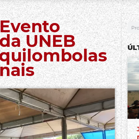
 Evento
 da UNEB
ÚL
 quilombolas
nais