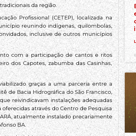
tradicionais da região.
ação Profissional (CETEP), localizada na
nicípio reunindo indígenas, quilombolas,
convidados, inclusive de outros municípios
L
nto com a participação de cantos e ritos
6
eiro dos Capotes, zabumba das Casinhas,
bilizado graças a uma parceria entre a
ê de Bacia Hidrográfica do São Francisco,
que reivindicavam instalações adequadas
já oferecidas através do Centro de Pesquisa
PARÁ, atualmente instalado precariamente
fonso BA.