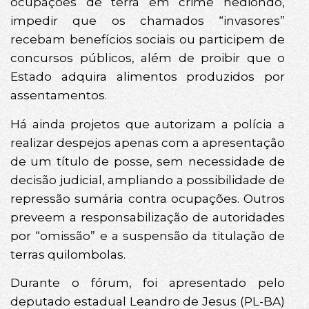
ocupações de terra em crime hediondo,
impedir que os chamados “invasores”
recebam benefícios sociais ou participem de
concursos públicos, além de proibir que o
Estado adquira alimentos produzidos por
assentamentos.
Há ainda projetos que autorizam a polícia a
realizar despejos apenas com a apresentação
de um título de posse, sem necessidade de
decisão judicial, ampliando a possibilidade de
repressão sumária contra ocupações. Outros
preveem a responsabilização de autoridades
por “omissão” e a suspensão da titulação de
terras quilombolas.
Durante o fórum, foi apresentado pelo
deputado estadual Leandro de Jesus (PL-BA)