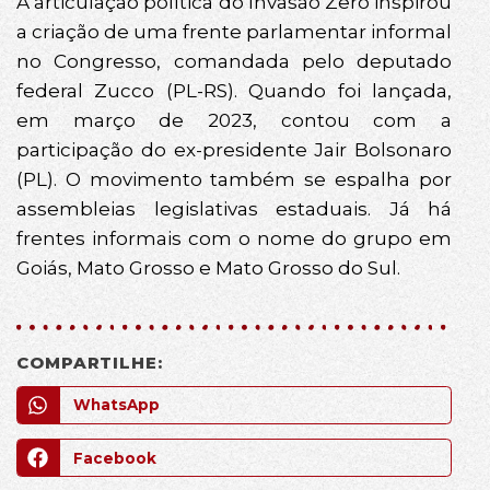
A articulação política do Invasão Zero inspirou
a criação de uma frente parlamentar informal
no Congresso, comandada pelo deputado
federal Zucco (PL-RS). Quando foi lançada,
em março de 2023, contou com a
participação do ex-presidente Jair Bolsonaro
(PL). O movimento também se espalha por
assembleias legislativas estaduais. Já há
frentes informais com o nome do grupo em
Goiás, Mato Grosso e Mato Grosso do Sul.
COMPARTILHE:
WhatsApp
Facebook