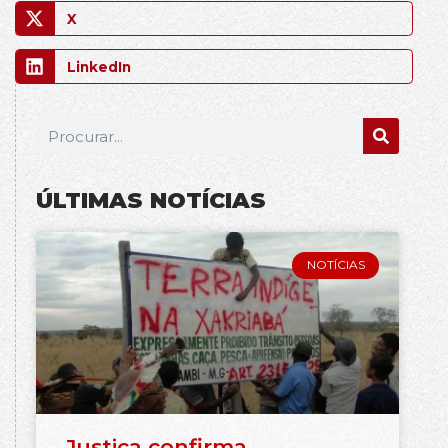
X
LinkedIn
ÚLTIMAS NOTÍCIAS
NOTÍCIAS
Justiça confirma