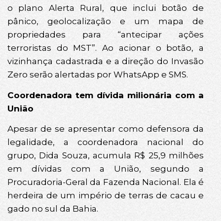
o plano Alerta Rural, que inclui botão de
pânico, geolocalização e um mapa de
propriedades para “antecipar ações
terroristas do MST”. Ao acionar o botão, a
vizinhança cadastrada e a direção do Invasão
Zero serão alertadas por WhatsApp e SMS.
Coordenadora tem dívida milionária com a
União
Apesar de se apresentar como defensora da
legalidade, a coordenadora nacional do
grupo, Dida Souza, acumula R$ 25,9 milhões
em dívidas com a União, segundo a
Procuradoria-Geral da Fazenda Nacional. Ela é
herdeira de um império de terras de cacau e
gado no sul da Bahia.