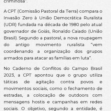
criminosa”.
A CPT (Comissão Pastoral da Terra) compara o
Invasão Zero à União Democrática Ruralista
(UDR) fundada na década de 1980 pelo atual
governador de Goiás, Ronaldo Caiado (União
Brasil). Segundo a pastoral, a nova roupagem
do antigo movimento ruralista “vem
coordenando a organização dos grupos
armados para atacar as famílias em luta”.
No Caderno de Conflitos do Campo Brasil
2023, a CPT apontou que o grupo utiliza
táticas de agitação contra povos e
movimentos sociais, como o fechamento de
estradas, a colocação de outdoors com
mensagens hostis e campanhas em redes
sociais. O objetivo, segundo a entidade, é