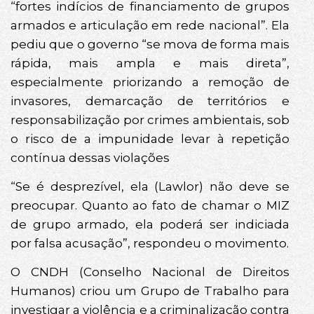
“fortes indícios de financiamento de grupos
armados e articulação em rede nacional”. Ela
pediu que o governo “se mova de forma mais
rápida, mais ampla e mais direta”,
especialmente priorizando a remoção de
invasores, demarcação de territórios e
responsabilização por crimes ambientais, sob
o risco de a impunidade levar à repetição
contínua dessas violações
“Se é desprezível, ela (Lawlor) não deve se
preocupar. Quanto ao fato de chamar o MIZ
de grupo armado, ela poderá ser indiciada
por falsa acusação”, respondeu o movimento.
O CNDH (Conselho Nacional de Direitos
Humanos) criou um Grupo de Trabalho para
investigar a violência e a criminalização contra