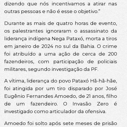
dizendo que nós incentivamos a atirar nas
outras pessoas e não é esse o objetivo.”
Durante as mais de quatro horas de evento,
os palestrantes ignoraram o assassinato da
liderança indígena Nega Pataxó, morta a tiros
em janeiro de 2024 no sul da Bahia. O crime
foi atribuído a uma ação de cerca de 200
fazendeiros, com participação de policiais
militares, segundo investigação da PF.
A vítima, liderança do povo Pataxó Hã-hã-hãe,
foi atingida por um tiro disparado por José
Eugênio Fernandes Amoedo, de 21 anos, filho
de um fazendeiro. O Invasão Zero é
investigado como articulador da ofensiva.
Amoedo foi solto após sete meses de prisão