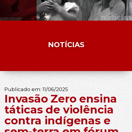
NOTÍCIAS
Publicado em:
11/06/2025
Invasão Zero ensina
táticas de violência
contra indígenas e
sem-terra em fórum