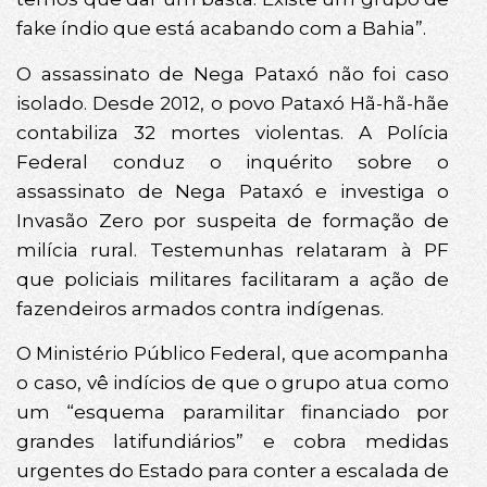
fake índio que está acabando com a Bahia”.
O assassinato de Nega Pataxó não foi caso
isolado. Desde 2012, o povo Pataxó Hã-hã-hãe
contabiliza 32 mortes violentas. A Polícia
Federal conduz o inquérito sobre o
assassinato de Nega Pataxó e investiga o
Invasão Zero por suspeita de formação de
milícia rural. Testemunhas relataram à PF
que policiais militares facilitaram a ação de
fazendeiros armados contra indígenas.
O Ministério Público Federal, que acompanha
o caso, vê indícios de que o grupo atua como
um “esquema paramilitar financiado por
grandes latifundiários” e cobra medidas
urgentes do Estado para conter a escalada de