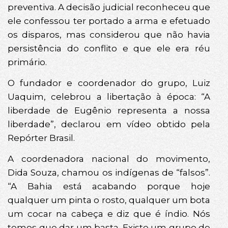
preventiva. A decisão judicial reconheceu que
ele confessou ter portado a arma e efetuado
os disparos, mas considerou que não havia
persistência do conflito e que ele era réu
primário.
O fundador e coordenador do grupo, Luiz
Uaquim, celebrou a libertação à época: “A
liberdade de Eugênio representa a nossa
liberdade”, declarou em vídeo obtido pela
Repórter Brasil.
A coordenadora nacional do movimento,
Dida Souza, chamou os indígenas de “falsos”.
“A Bahia está acabando porque hoje
qualquer um pinta o rosto, qualquer um bota
um cocar na cabeça e diz que é índio. Nós
temos que dar um basta. Existe um grupo de