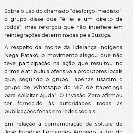
Sobre o uso do chamado “desforço imediato”,
o grupo disse que “é lei e um direito de
todos”, mas reforçou que não interfere em
reintegrações determinadas pela Justiça.
A respeito da morte da liderança indígena
Nega Pataxó, o movimento alegou que não
teve participação na ação que resultou no
crime e atribuiu a ofensiva a produtores locais
que, segundo o grupo, “apenas usaram o
grupo de WhatsApp do MIZ de Itapetinga
para solicitar ajuda”. O Invasão Zero afirmou
ter fornecido às autoridades todas as
publicações feitas em redes sociais.
Em relação à comemoração da soltura de
José Eugênio Fernandes Amoedo, autor do