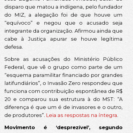
disparo que matou a indígena, pelo fundador
do MIZ, a alegação foi de que houve um
“equívoco” e negou que o acusado seja
integrante da organização. Afirmou ainda que
cabe à Justiça apurar se houve legítima
defesa.
Sobre as acusações do Ministério Público
Federal, que vê o grupo como parte de um
“esquema paramilitar financiado por grandes
latifundiários”, o Invasão Zero respondeu que
funciona com contribuição espontânea de R$
20 e comparou sua estrutura à do MST: “A
diferença é que um é de invasores e o outro,
de produtores”.
Leia as respostas na íntegra
.
Movimento é ‘desprezível’, segundo