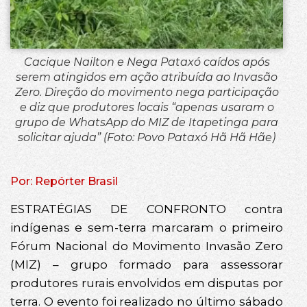
Cacique Nailton e Nega Pataxó caídos após
serem atingidos em ação atribuída ao Invasão
Zero. Direção do movimento nega participação
e diz que produtores locais “apenas usaram o
grupo de WhatsApp do MIZ de Itapetinga para
solicitar ajuda” (Foto: Povo Pataxó Hã Hã Hãe)
Por: Repórter Brasil
ESTRATÉGIAS DE CONFRONTO contra
indígenas e sem-terra marcaram o primeiro
Fórum Nacional do Movimento Invasão Zero
(MIZ) – grupo formado para assessorar
produtores rurais envolvidos em disputas por
terra. O evento foi realizado no último sábado