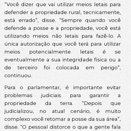
“Você dizer que vai utilizar meios letais para
defender a propriedade rural, tecnicamente,
está errado”, disse. “Sempre quando você
defende a posse e a propriedade, você está
utilizando meios não letais para fazê-lo. A
única autorização que você terá para utilizar
meios potencialmente letais é se
eventualmente a sua integridade física ou a
de terceiro foi colocada em perigo”,
continuou.
Para o parlamentar, é importante evitar
problemas judiciais para garantir a
propriedade da terra. “Depois que
judicializou, no atual cenário, é muito
complexo você retomar a posse da sua área”,
disse. “O pessoal distorce o que a gente fala