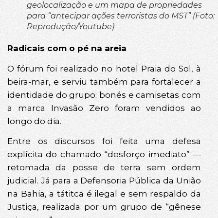
geolocalização e um mapa de propriedades
para “antecipar ações terroristas do MST” (Foto:
Reprodução/Youtube)
Radicais com o pé na areia
O fórum foi realizado no hotel Praia do Sol, à
beira-mar, e serviu também para fortalecer a
identidade do grupo: bonés e camisetas com
a marca Invasão Zero foram vendidos ao
longo do dia.
Entre os discursos foi feita uma defesa
explícita do chamado “desforço imediato” —
retomada da posse de terra sem ordem
judicial. Já para a Defensoria Pública da União
na Bahia, a tátitca é ilegal e sem respaldo da
Justiça, realizada por um grupo de “gênese