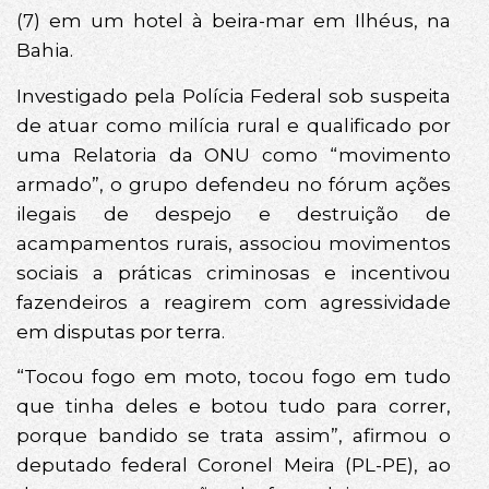
(7) em um hotel à beira-mar em Ilhéus, na
Bahia.
Investigado pela Polícia Federal sob suspeita
de atuar como milícia rural e qualificado por
uma Relatoria da ONU como “movimento
armado”, o grupo defendeu no fórum ações
ilegais de despejo e destruição de
acampamentos rurais, associou movimentos
sociais a práticas criminosas e incentivou
fazendeiros a reagirem com agressividade
em disputas por terra.
“Tocou fogo em moto, tocou fogo em tudo
que tinha deles e botou tudo para correr,
porque bandido se trata assim”, afirmou o
deputado federal Coronel Meira (PL-PE), ao