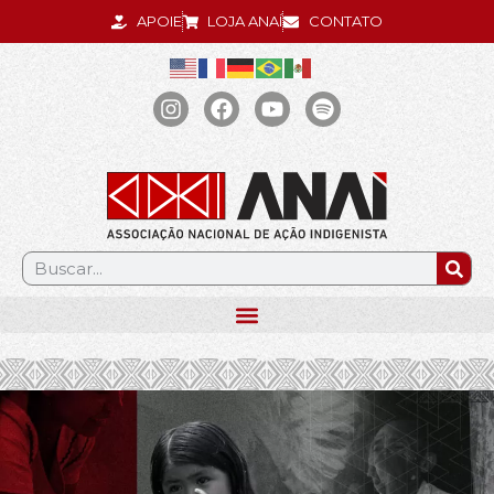
APOIE
LOJA ANAÍ
CONTATO
.