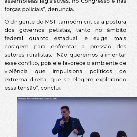
assembleias legislativas, no Congresso e nas
forças policiais”, denuncia.
O dirigente do MST também critica a postura
dos governos petistas, tanto no âmbito
federal quanto estadual, e exige mais
coragem para enfrentar a pressão dos
setores ruralistas. “Não queremos alimentar
esse conflito, pois ele favorece o ambiente de
violência que impulsiona políticos de
extrema direita, que se elegem explorando
essa tensão”, conclui.