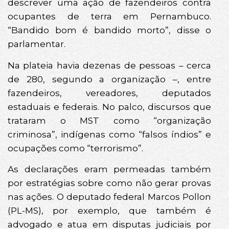
descrever uma ação de fazendeiros contra
ocupantes de terra em Pernambuco.
“Bandido bom é bandido morto”, disse o
parlamentar.
Na plateia havia dezenas de pessoas – cerca
de 280, segundo a organização –, entre
fazendeiros, vereadores, deputados
estaduais e federais. No palco, discursos que
trataram o MST como “organização
criminosa”, indígenas como “falsos índios” e
ocupações como “terrorismo”.
As declarações eram permeadas também
por estratégias sobre como não gerar provas
nas ações. O deputado federal Marcos Pollon
(PL-MS), por exemplo, que também é
advogado e atua em disputas judiciais por