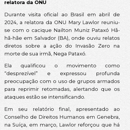
relatora da ONU
Durante visita oficial ao Brasil em abril de
2024, a relatora da ONU Mary Lawlor reuniu-
se com o cacique Nailton Muniz Pataxó Hã-
hã-hãe em Salvador (BA), onde ouviu relatos
diretos sobre a ação do Invasão Zero na
morte de sua irmã, Nega Pataxó.
Ela qualificou o movimento como
“desprezível” e expressou profunda
preocupação com o uso de grupos armados
para reprimir retomadas, alertando que os
ataques estão se intensificando.
Em seu relatório final, apresentado ao
Conselho de Direitos Humanos em Genebra,
na Suíça, em março, Lawlor reforçou que há