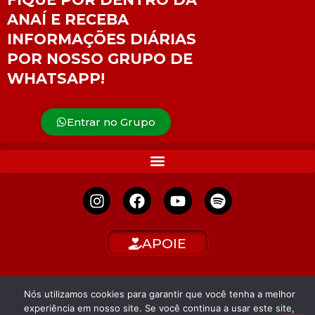
ANAÍ E RECEBA
INFORMAÇÕES DIÁRIAS
POR NOSSO GRUPO DE
WHATSAPP!
Entrar no Grupo
APOIE
Nós utilizamos cookies para garantir que você tenha a melhor
experiência em nosso site. Se você continua a usar este site,