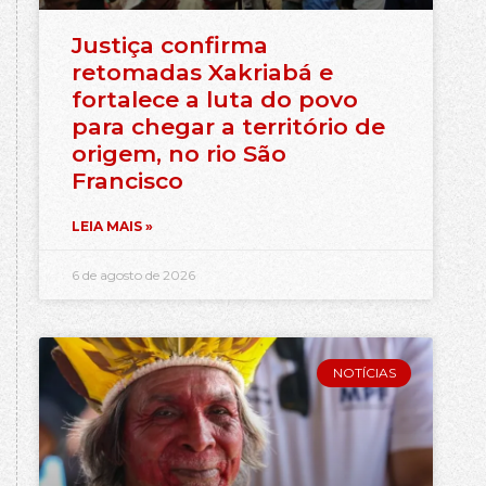
Justiça confirma
retomadas Xakriabá e
fortalece a luta do povo
para chegar a território de
origem, no rio São
Francisco
LEIA MAIS »
6 de agosto de 2026
NOTÍCIAS