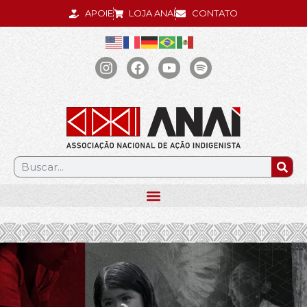
APOIE
LOJA ANAÍ
CONTATO
.