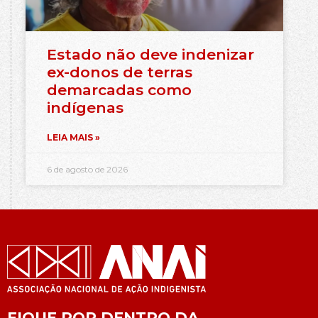
Estado não deve indenizar
ex-donos de terras
demarcadas como
indígenas
LEIA MAIS »
6 de agosto de 2026
FIQUE POR DENTRO DA