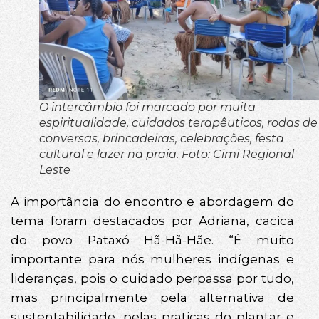
O intercâmbio foi marcado por muita
espiritualidade, cuidados terapêuticos, rodas de
conversas, brincadeiras, celebrações, festa
cultural e lazer na praia. Foto: Cimi Regional
Leste
A importância do encontro e abordagem do
tema foram destacados por Adriana, cacica
do povo Pataxó Hã-Hã-Hãe. “É muito
importante para nós mulheres indígenas e
lideranças, pois o cuidado perpassa por tudo,
mas principalmente pela alternativa de
sustentabilidade, pelas praticas do plantar e