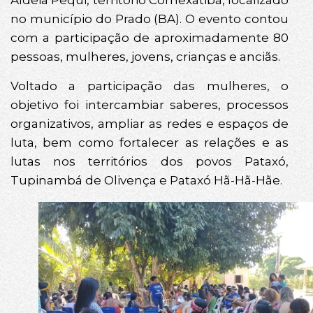
Aldeia Pequi, território Comexatibá, localizado
no município do Prado (BA). O evento contou
com a participação de aproximadamente 80
pessoas, mulheres, jovens, crianças e anciãs.
Voltado a participação das mulheres, o
objetivo foi intercambiar saberes, processos
organizativos, ampliar as redes e espaços de
luta, bem como fortalecer as relações e as
lutas nos territórios dos povos Pataxó,
Tupinambá de Olivença e Pataxó Hã-Hã-Hãe.