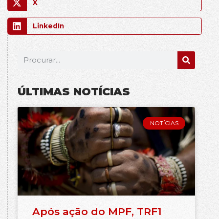
X
LinkedIn
ÚLTIMAS NOTÍCIAS
NOTÍCIAS
Após ação do MPF, TRF1