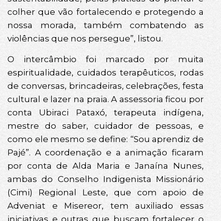
colher que vão fortalecendo e protegendo a
nossa morada, também combatendo as
violências que nos persegue”, listou.
O intercâmbio foi marcado por muita
espiritualidade, cuidados terapêuticos, rodas
de conversas, brincadeiras, celebrações, festa
cultural e lazer na praia. A assessoria ficou por
conta Ubiraci Pataxó, terapeuta indígena,
mestre do saber, cuidador de pessoas, e
como ele mesmo se define: “Sou aprendiz de
Pajé”. A coordenação e a animação ficaram
por conta de Alda Maria e Janaína Nunes,
ambas do Conselho Indigenista Missionário
(Cimi) Regional Leste, que com apoio de
Adveniat e Misereor, tem auxiliado essas
iniciativas e outras que buscam fortalecer o