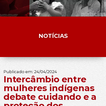
NOTÍCIAS
Publicado em:
24/04/2024
Intercâmbio entre
mulheres indígenas
debate cuidando e a
proteção dos