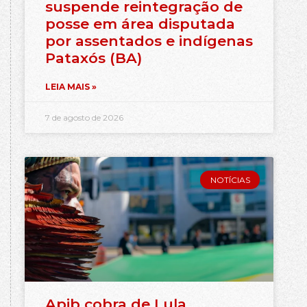
suspende reintegração de
posse em área disputada
por assentados e indígenas
Pataxós (BA)
LEIA MAIS »
7 de agosto de 2026
NOTÍCIAS
Apib cobra de Lula