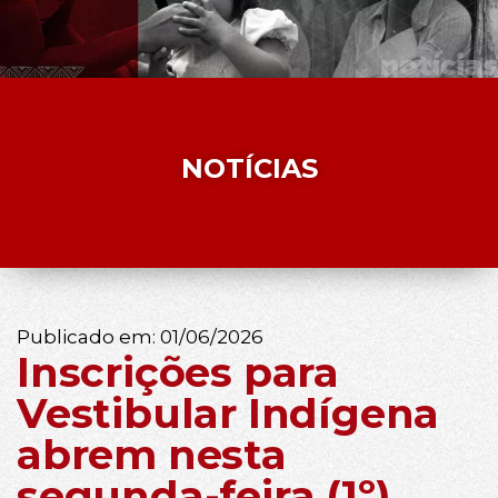
NOTÍCIAS
Publicado em:
01/06/2026
Inscrições para
Vestibular Indígena
abrem nesta
segunda-feira (1º)