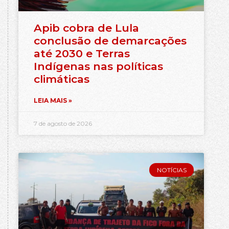
Apib cobra de Lula
conclusão de demarcações
até 2030 e Terras
Indígenas nas políticas
climáticas
LEIA MAIS »
7 de agosto de 2026
NOTÍCIAS