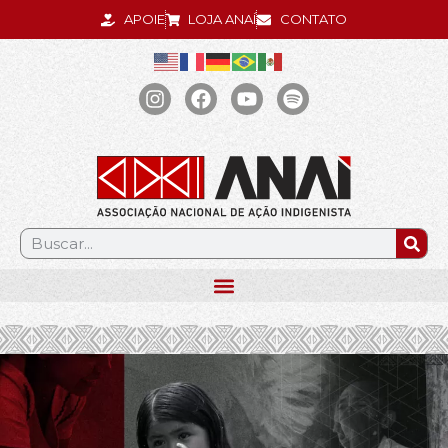
APOIE
LOJA ANAÍ
CONTATO
.