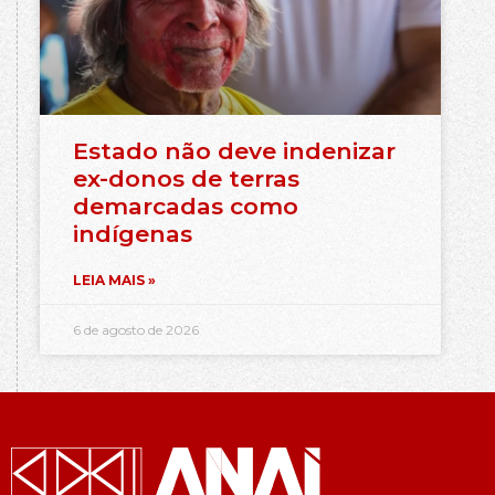
Estado não deve indenizar
ex-donos de terras
demarcadas como
indígenas
LEIA MAIS »
6 de agosto de 2026