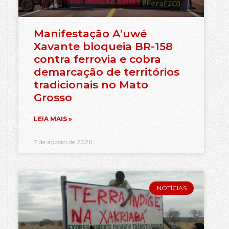
Manifestação A’uwé
Xavante bloqueia BR-158
contra ferrovia e cobra
demarcação de territórios
tradicionais no Mato
Grosso
LEIA MAIS »
7 de agosto de 2026
NOTÍCIAS