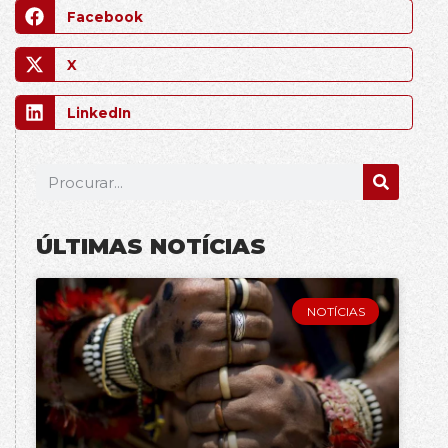
Facebook
X
LinkedIn
ÚLTIMAS NOTÍCIAS
NOTÍCIAS