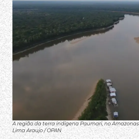
A região da terra indígena Paumari, no Amazonas, 
Lima Araujo / OPAN