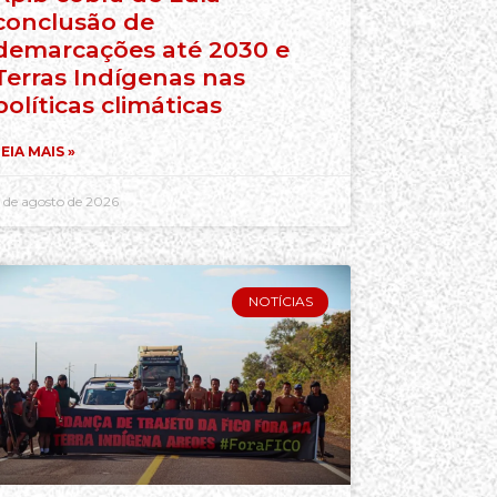
conclusão de
demarcações até 2030 e
Terras Indígenas nas
políticas climáticas
EIA MAIS »
 de agosto de 2026
NOTÍCIAS