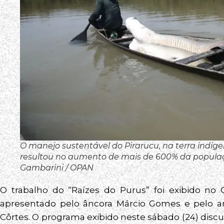
O manejo sustentável do Pirarucu, na terra indíge
resultou no aumento de mais de 600% da populaç
Gambarini / OPAN
O trabalho do “Raízes do Purus” foi exibido no
apresentado pelo âncora Márcio Gomes e pelo an
Côrtes. O programa exibido neste sábado (24) discut