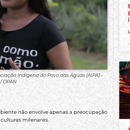
L
7
iação Indígena do Povo das Águas (AIPA) •
 / OPAN
mbiente não envolve apenas a preocupação
culturas milenares.