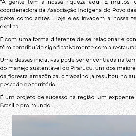
“A gente tem a nossa riqueza aqui. E muitos l
coordenadora da Associação Indígena do Povo das 
peixe como antes. Hoje eles invadem a nossa te
explica.
E com uma forma diferente de se relacionar e conv
têm contribuído significativamente com a restaura
Uma dessas iniciativas pode ser encontrada na ter
do manejo sustentável do Pirarucu, um dos maior
da floresta amazônica, o trabalho já resultou no
pescado no território.
É um projeto de sucesso na região, um expoente 
Brasil e pro mundo.