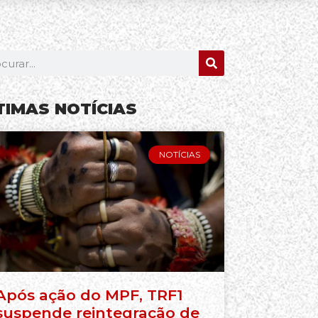
TIMAS NOTÍCIAS
NOTÍCIAS
Após ação do MPF, TRF1
suspende reintegração de