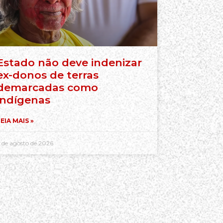
Estado não deve indenizar
ex-donos de terras
demarcadas como
indígenas
EIA MAIS »
 de agosto de 2026