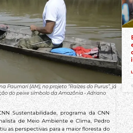
L
6
na Paumari (AM), no projeto “Raízes do Purus”, já
ão do peixe símbolo da Amazônia • Adriano
 CNN Sustentabilidade, programa da CNN
alista de Meio Ambiente e Clima, Pedro
iu as perspectivas para a maior floresta do