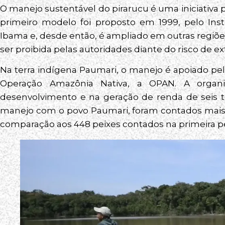
O manejo sustentável do pirarucu é uma iniciativa 
primeiro modelo foi proposto em 1999, pelo Inst
Ibama e, desde então, é ampliado em outras regiões
ser proibida pelas autoridades diante do risco de ex
Na terra indígena Paumari, o manejo é apoiado pelo
Operação Amazônia Nativa, a OPAN. A organiz
desenvolvimento e na geração de renda de seis te
manejo com o povo Paumari, foram contados mais 
comparação aos 448 peixes contados na primeira p