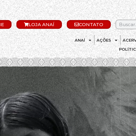
IE
LOJA ANAÍ
CONTATO
ANAÍ
AÇÕES
ACER
POLÍTI