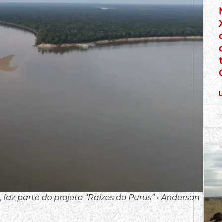
L
7
faz parte do projeto “Raízes do Purus” • Anderson