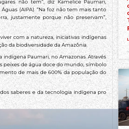
ugares não tem”, diz Kamelice Paumari,
Águas (AIPA). “Na foz não tem mais tanto
rra, justamente porque não preservam”,
iver com a natureza, iniciativas indígenas
L
ção da biodiversidade da Amazônia.
7
ra indígena Paumari, no Amazonas. Através
es peixes de água doce do mundo, símbolo
 aumento de mais de 600% da população do
dos saberes e da tecnologia indígena pro