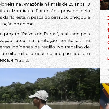
pioneira na Amazônia há mais de 25 anos. O
ituto Mamirauá. Foi então aprovado pelo
 da floresta. A pesca do pirarucu chegou a
tinção do animal.
 projeto “Raízes do Purus”, realizado pela
ação atua na proteção territorial, no
rras indígenas da região. No trabalho de
de oito mil pirarucus no ano passado, em
L
esca, em 2013.
6