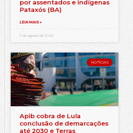
por assentados e indígenas
Pataxós (BA)
LEIA MAIS »
7 de agosto de 2026
NOTÍCIAS
Apib cobra de Lula
conclusão de demarcações
até 2030 e Terras