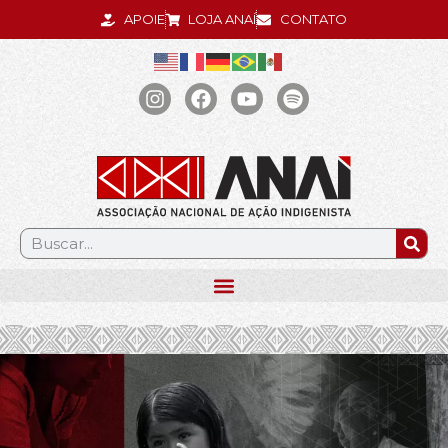
APOIE
LOJA ANAÍ
CONTATO
.