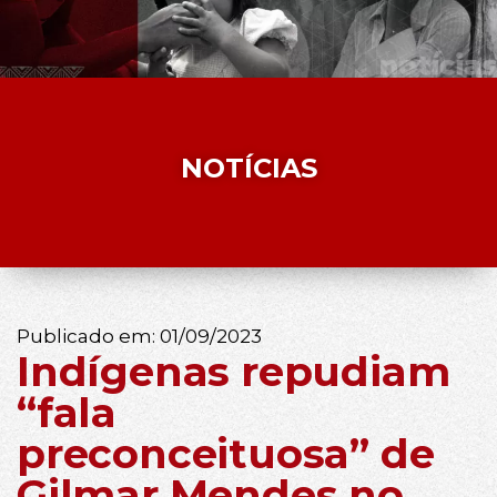
NOTÍCIAS
Publicado em:
01/09/2023
Indígenas repudiam
“fala
preconceituosa” de
Gilmar Mendes no