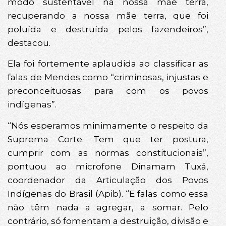
modo sustentável na nossa mãe terra,
recuperando a nossa mãe terra, que foi
poluída e destruída pelos fazendeiros”,
destacou.
Ela foi fortemente aplaudida ao classificar as
falas de Mendes como “criminosas, injustas e
preconceituosas para com os povos
indígenas”.
“Nós esperamos minimamente o respeito da
Suprema Corte. Tem que ter postura,
cumprir com as normas constitucionais”,
pontuou ao microfone Dinamam Tuxá,
coordenador da Articulação dos Povos
Indígenas do Brasil (Apib). “E falas como essa
não têm nada a agregar, a somar. Pelo
contrário, só fomentam a destruição, divisão e