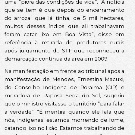
uma “piora das condições de vida”. “A notícia
que se tem é que depois do encerramento
do arrozal que lá tinha, de 5 mil hectares,
muitos desses índios que ali trabalhavam
foram catar lixo em Boa Vista”, disse em
referência à retirada de produtores rurais
após julgamento do STF que reconheceu a
demarcação contínua da área em 2009.
Na manifestação em frente ao tribunal após a
manifestação de Mendes, Ernestina Macuxi,
do Conselho Indígena de Roraima (CIR) e
moradora de Raposa Serra do Sol, sugeriu
que o ministro visitasse o território “para falar
a verdade”. “É mentira quando ele fala que
nós, indígenas, estamos morrendo de fome,
catando lixo no lixão. Estamos trabalhando de