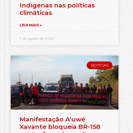
Indígenas nas políticas
climáticas
LEIA MAIS »
7 de agosto de 2026
NOTÍCIAS
Manifestação A’uwé
Xavante bloqueia BR-158