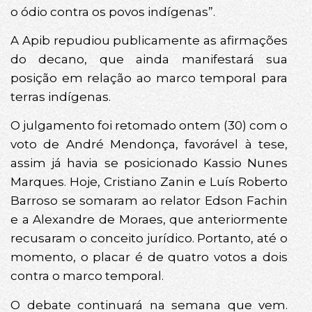
o ódio contra os povos indígenas”.
A Apib repudiou publicamente as afirmações
do decano, que ainda manifestará sua
posição em relação ao marco temporal para
terras indígenas.
O julgamento foi retomado ontem (30) com o
voto de André Mendonça, favorável à tese,
assim já havia se posicionado Kassio Nunes
Marques. Hoje, Cristiano Zanin e Luís Roberto
Barroso se somaram ao relator Edson Fachin
e a Alexandre de Moraes, que anteriormente
recusaram o conceito jurídico. Portanto, até o
momento, o placar é de quatro votos a dois
contra o marco temporal.
O debate continuará na semana que vem.