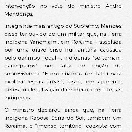
intervenção no voto do ministro André
Mendonça.
Integrante mais antigo do Supremo, Mendes
disse ter ouvido de um militar que, na Terra
Indígena Yanomami, em Roraima – assolada
por uma grave crise humanitária causada
pelo garimpo ilegal –, indígenas “se tornam
garimpeiros” por falta de opção de
sobrevivência. “E nós criamos um tabu para
explorar essas áreas”, disse, em aparente
defesa da legalização da mineração em terras
indígenas.
O ministro declarou ainda que, na Terra
Indígena Raposa Serra do Sol, também em
Roraima, o “imenso território” coexiste com