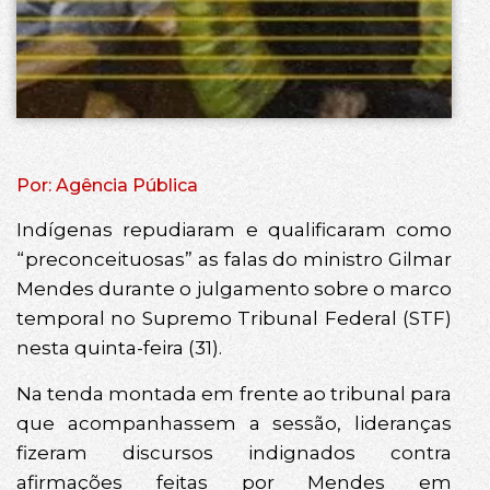
Por: Agência Pública
Indígenas repudiaram e qualificaram como
“preconceituosas” as falas do ministro Gilmar
Mendes durante o julgamento sobre o marco
temporal no Supremo Tribunal Federal (STF)
nesta quinta-feira (31).
Na tenda montada em frente ao tribunal para
que acompanhassem a sessão, lideranças
fizeram discursos indignados contra
afirmações feitas por Mendes em