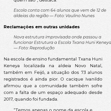
quem são”, destaca.
Escola conta com 64 alunos que vem de 12 de
aldeias da região — Foto: Vaulino Nunes
Reclamações em outras unidades
Nova estrutura improvisada onde passou a
funcionar Estrutura a Escola Txana Huni Keney
— Foto: Reprodução
Na escola de ensino fundamental Txana Huni
Keneya localizada na aldeia Novo Natal,
também em Feijó, a situação dos 73 alunos
registrados é ainda pior. O cacique Ivanildo
afirmou que a comunidade também sofre
com a falta de um espaço adequado desde
2017, quando foi fundada.
“Temos apenas o nome da escola e