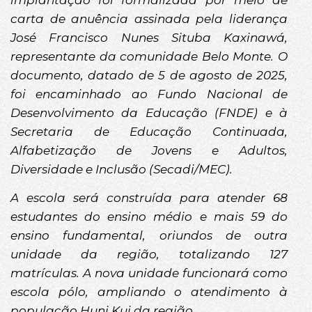
carta de anuência assinada pela liderança
José Francisco Nunes Situba Kaxinawá,
representante da comunidade Belo Monte. O
documento, datado de 5 de agosto de 2025,
foi encaminhado ao Fundo Nacional de
Desenvolvimento da Educação (FNDE) e à
Secretaria de Educação Continuada,
Alfabetização de Jovens e Adultos,
Diversidade e Inclusão (Secadi/MEC).
A escola será construída para atender 68
estudantes do ensino médio e mais 59 do
ensino fundamental, oriundos de outra
unidade da região, totalizando 127
matrículas. A nova unidade funcionará como
escola pólo, ampliando o atendimento à
população Huni Kui da região.