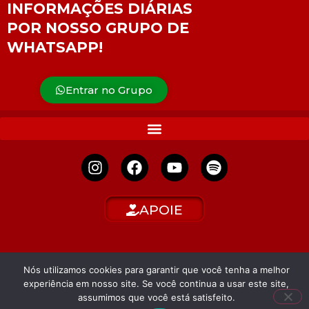
INFORMAÇÕES DIÁRIAS
POR NOSSO GRUPO DE
WHATSAPP!
Entrar no Grupo
APOIE
Nós utilizamos cookies para garantir que você tenha a melhor
experiência em nosso site. Se você continua a usar este site,
assumimos que você está satisfeito.