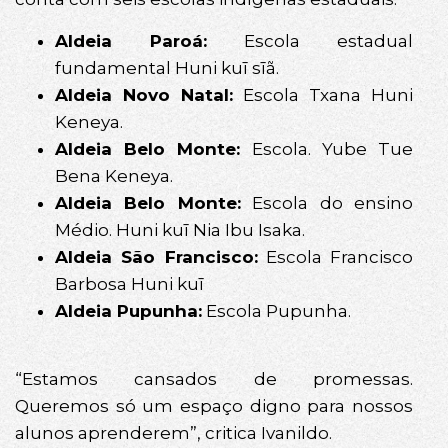
Aldeia Paroá:
Escola estadual
fundamental Huni kuī sīã.
Aldeia Novo Natal:
Escola Txana Huni
Keneya.
Aldeia Belo Monte:
Escola. Yube Tue
Bena Keneya.
Aldeia Belo Monte:
Escola do ensino
Médio. Huni kuī Nia Ibu Isaka.
Aldeia São Francisco:
Escola Francisco
Barbosa Huni kuī
Aldeia Pupunha:
Escola Pupunha.
“Estamos cansados de promessas.
Queremos só um espaço digno para nossos
alunos aprenderem”, critica Ivanildo.