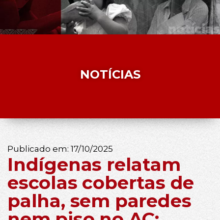
NOTÍCIAS
Publicado em:
17/10/2025
Indígenas relatam
escolas cobertas de
palha, sem paredes
nem piso no AC: