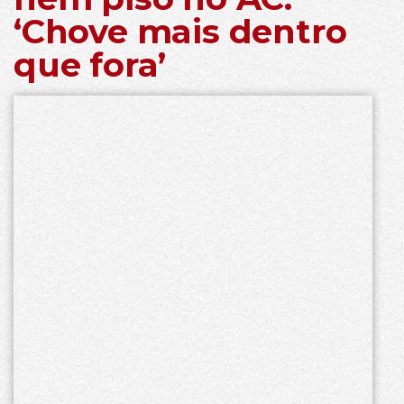
‘Chove mais dentro
que fora’