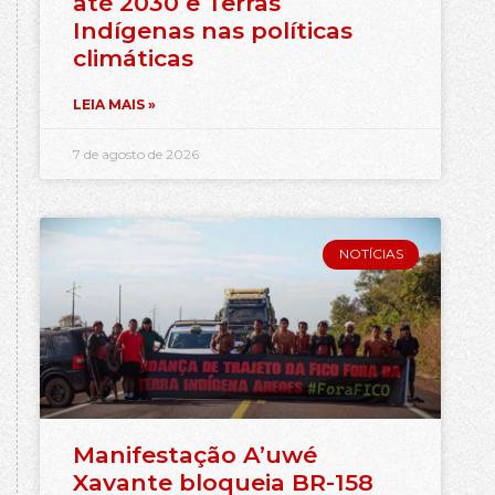
até 2030 e Terras
Indígenas nas políticas
climáticas
LEIA MAIS »
7 de agosto de 2026
NOTÍCIAS
Manifestação A’uwé
Xavante bloqueia BR-158