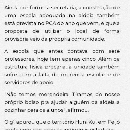
Ainda conforme a secretaria, a construção de
uma escola adequada na aldeia também
está prevista no PCA do ano que vem, e que a
proposta de utilizar o local de forma
provisória veio da próopria comunidade.
A escola que antes contava com sete
professores, hoje tem apenas cinco. Além da
estrutura física precária, a unidade também
sofre com a falta de merenda escolar e de
servidores de apoio.
“Não temos merendeira. Tiramos do nosso
próprio bolso pra ajudar alguém da aldeia a
cozinhar para os alunos”, afirmou.
O g1 apurou que o território Huni Kui em Feijó
conta com seis escolas indígenas estaduais: