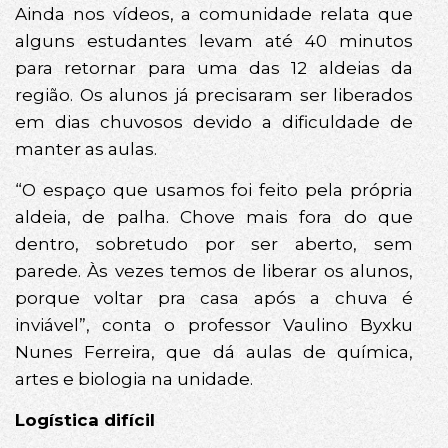
Ainda nos vídeos, a comunidade relata que
alguns estudantes levam até 40 minutos
para retornar para uma das 12 aldeias da
região. Os alunos já precisaram ser liberados
em dias chuvosos devido a dificuldade de
manter as aulas.
“O espaço que usamos foi feito pela própria
aldeia, de palha. Chove mais fora do que
dentro, sobretudo por ser aberto, sem
parede. Às vezes temos de liberar os alunos,
porque voltar pra casa após a chuva é
inviável”, conta o professor Vaulino Byxku
Nunes Ferreira, que dá aulas de química,
artes e biologia na unidade.
Logística difícil