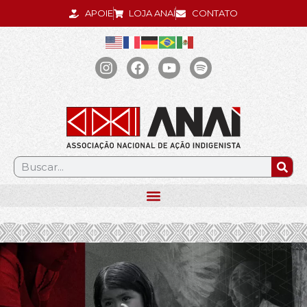
APOIE
LOJA ANAÍ
CONTATO
.