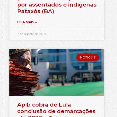
por assentados e indígenas
Pataxós (BA)
LEIA MAIS »
7 de agosto de 2026
NOTÍCIAS
Apib cobra de Lula
conclusão de demarcações