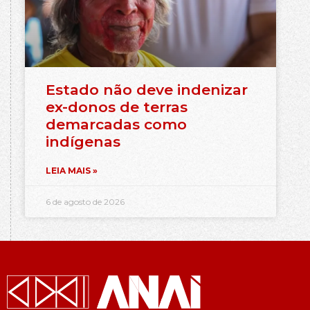
Estado não deve indenizar
ex-donos de terras
demarcadas como
indígenas
LEIA MAIS »
6 de agosto de 2026