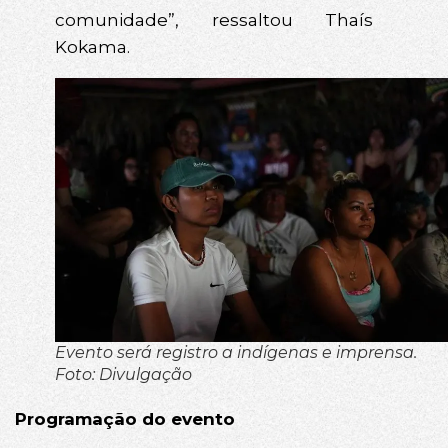
comunidade”, ressaltou Thaís
Kokama.
Evento será registro a indígenas e imprensa.
Foto: Divulgação
Programação do evento