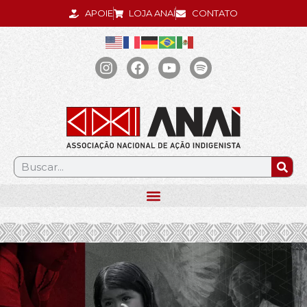
APOIE
LOJA ANAÍ
CONTATO
.