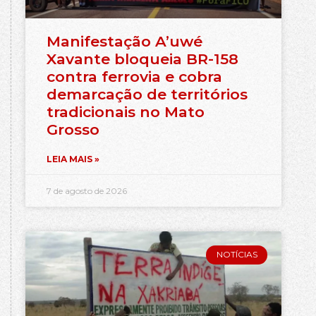
Manifestação A’uwé
Xavante bloqueia BR-158
contra ferrovia e cobra
demarcação de territórios
tradicionais no Mato
Grosso
LEIA MAIS »
7 de agosto de 2026
NOTÍCIAS