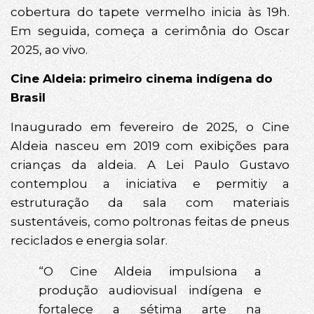
cobertura do tapete vermelho inicia às 19h.
Em seguida, começa a cerimônia do Oscar
2025, ao vivo.
Cine Aldeia: primeiro cinema indígena do
Brasil
Inaugurado em fevereiro de 2025, o Cine
Aldeia nasceu em 2019 com exibições para
crianças da aldeia. A Lei Paulo Gustavo
contemplou a iniciativa e permitiy a
estruturação da sala com materiais
sustentáveis, como poltronas feitas de pneus
reciclados e energia solar.
“O Cine Aldeia impulsiona a
produção audiovisual indígena e
fortalece a sétima arte na