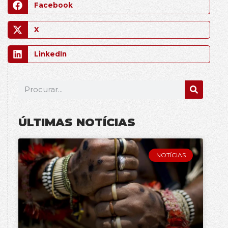
Facebook
X
LinkedIn
ÚLTIMAS NOTÍCIAS
NOTÍCIAS