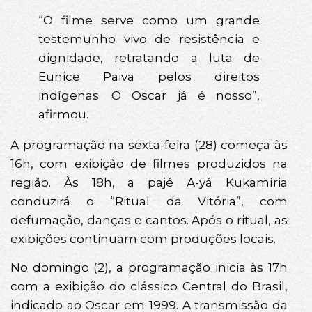
“O filme serve como um grande
testemunho vivo de resistência e
dignidade, retratando a luta de
Eunice Paiva pelos direitos
indígenas. O Oscar já é nosso”,
afirmou.
A programação na sexta-feira (28) começa às
16h, com exibição de filmes produzidos na
região. Às 18h, a pajé A-yá Kukamíria
conduzirá o “Ritual da Vitória”, com
defumação, danças e cantos. Após o ritual, as
exibições continuam com produções locais.
No domingo (2), a programação inicia às 17h
com a exibição do clássico Central do Brasil,
indicado ao Oscar em 1999. A transmissão da