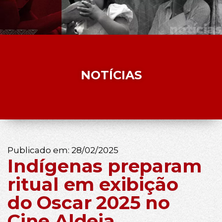
NOTÍCIAS
Publicado em:
28/02/2025
Indígenas preparam
ritual em exibição
do Oscar 2025 no
Cine Aldeia