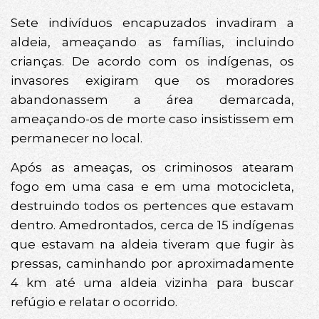
Sete indivíduos encapuzados invadiram a
aldeia, ameaçando as famílias, incluindo
crianças. De acordo com os indígenas, os
invasores exigiram que os moradores
abandonassem a área demarcada,
ameaçando-os de morte caso insistissem em
permanecer no local.
Após as ameaças, os criminosos atearam
fogo em uma casa e em uma motocicleta,
destruindo todos os pertences que estavam
dentro. Amedrontados, cerca de 15 indígenas
que estavam na aldeia tiveram que fugir às
pressas, caminhando por aproximadamente
4 km até uma aldeia vizinha para buscar
refúgio e relatar o ocorrido.