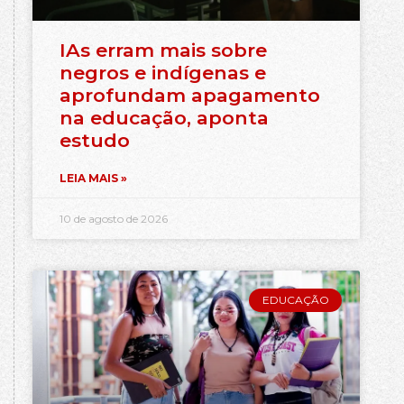
IAs erram mais sobre
negros e indígenas e
aprofundam apagamento
na educação, aponta
estudo
LEIA MAIS »
10 de agosto de 2026
EDUCAÇÃO