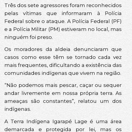
Três dos sete agressores foram reconhecidos
pelas vítimas que informaram à Polícia
Federal sobre o ataque. A Polícia Federal (PF)
e a Polícia Militar (PM) estiveram no local, mas
ninguém foi preso.
Os moradores da aldeia denunciaram que
casos como esse têm se tornado cada vez
mais frequentes, dificultando a existência das
comunidades indígenas que vivem na região.
“Não podemos mais pescar, caçar ou sequer
andar livremente em nossa própria terra. As
ameaças são constantes”, relatou um dos
indígenas.
A Terra Indígena Igarapé Lage é uma área
demarcada e protegida por lei, mas os