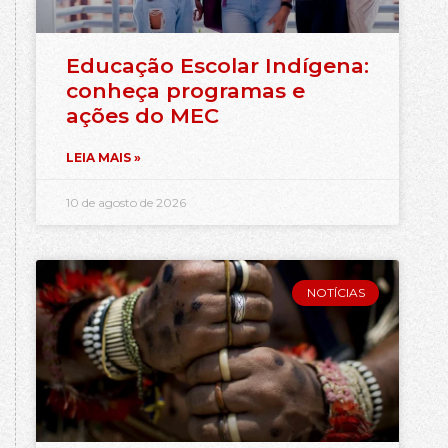
Educação Escolar Indígena:
conheça programas e
ações do MEC
LEIA MAIS »
10 de agosto de 2026
NOTÍCIAS