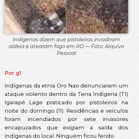
Indígenas dizem que pistoleiros invadiram
aldeia e atearam fogo em RO — Foto: Arquivo
Pessoal
Por: g1
Indígenas da etnia Oro Nao denunciaram um
ataque violento dentro da Terra Indígena (TI)
Igarapé Lage praticado por pistoleiros na
noite do domingo (11). Residências e veículos
foram incendiados por sete invasores
encapuzados que exigiam a saída dos
indígenas do local. Ninguém ficou ferido.