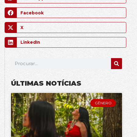
Facebook
X
LinkedIn
ÚLTIMAS NOTÍCIAS
GÊNERO