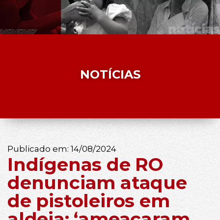
NOTÍCIAS
Publicado em:
14/08/2024
Indígenas de RO
denunciam ataque
de pistoleiros em
aldeia: ‘ameaçaram