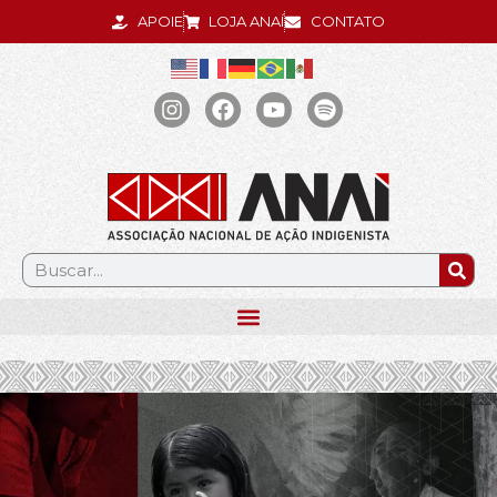
APOIE
LOJA ANAÍ
CONTATO
.