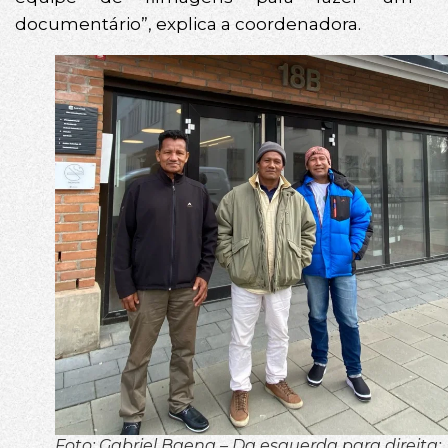
documentário”, explica a coordenadora.
Foto: Gabriel Baena – Da esquerda para direita: