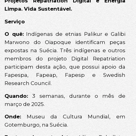
Projetos Repatriation Digital e Energia
Limpa. Vida Sustentável.
Serviço
O quê:
Indígenas de etnias Palikur e Galibi
Marwono do Oiapoque identificam peças
expostas na Suécia. Três indígenas e outros
membros do projeto Digital Repatriation
participam desta ação, que possui apoio da
Fapespa, Fapeap, Fapesp e Swedish
Research Council.
Quando:
3 semanas, durante o mês de
março de 2025.
Onde:
Museu da Cultura Mundial, em
Gotemburgo, na Suécia.