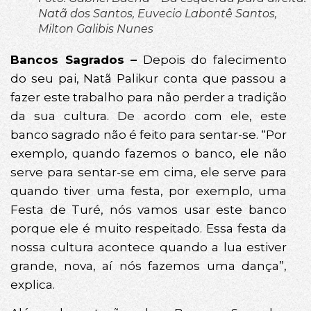
Natã dos Santos, Euvecio Labontê Santos,
Milton Galibis Nunes
Bancos Sagrados –
Depois do falecimento
do seu pai, Natã Palikur conta que passou a
fazer este trabalho para não perder a tradição
da sua cultura. De acordo com ele, este
banco sagrado não é feito para sentar-se. “Por
exemplo, quando fazemos o banco, ele não
serve para sentar-se em cima, ele serve para
quando tiver uma festa, por exemplo, uma
Festa de Turé, nós vamos usar este banco
porque ele é muito respeitado. Essa festa da
nossa cultura acontece quando a lua estiver
grande, nova, aí nós fazemos uma dança”,
explica.