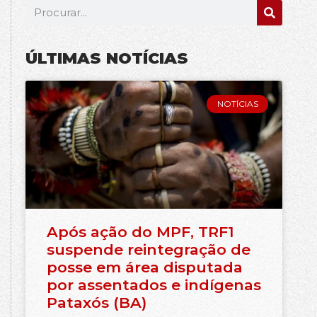
ÚLTIMAS NOTÍCIAS
NOTÍCIAS
Após ação do MPF, TRF1
suspende reintegração de
posse em área disputada
por assentados e indígenas
Pataxós (BA)