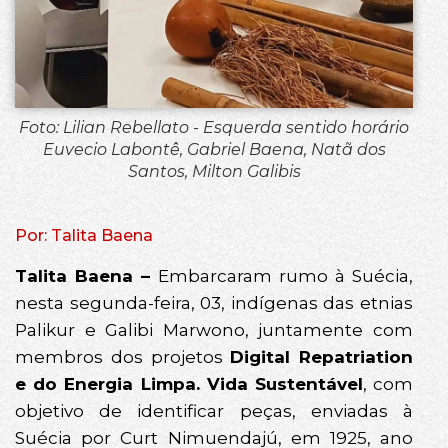
Foto: Lilian Rebellato - Esquerda sentido horário
Euvecio Labontê, Gabriel Baena, Natã dos
Santos, Milton Galibis
Por: Talita Baena
Talita Baena –
Embarcaram rumo à Suécia,
nesta segunda-feira, 03, indígenas das etnias
Palikur e Galibi Marwono, juntamente com
membros dos projetos
Digital Repatriation
e do Energia Limpa. Vida Sustentável
, com
objetivo de identificar peças, enviadas à
Suécia por Curt Nimuendajú, em 1925, ano