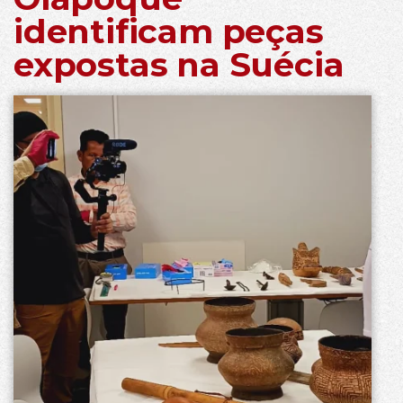
identificam peças
expostas na Suécia