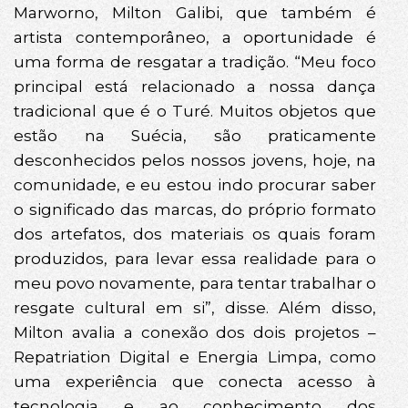
Marworno, Milton Galibi, que também é
artista contemporâneo, a oportunidade é
uma forma de resgatar a tradição. “Meu foco
principal está relacionado a nossa dança
tradicional que é o Turé. Muitos objetos que
estão na Suécia, são praticamente
desconhecidos pelos nossos jovens, hoje, na
comunidade, e eu estou indo procurar saber
o significado das marcas, do próprio formato
dos artefatos, dos materiais os quais foram
produzidos, para levar essa realidade para o
meu povo novamente, para tentar trabalhar o
resgate cultural em si”, disse. Além disso,
Milton avalia a conexão dos dois projetos –
Repatriation Digital e Energia Limpa, como
uma experiência que conecta acesso à
tecnologia e ao conhecimento dos