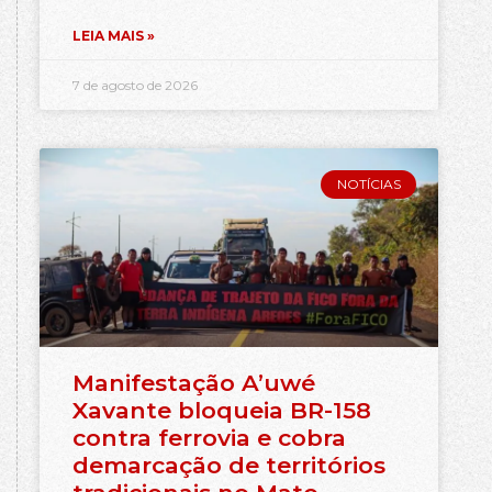
LEIA MAIS »
7 de agosto de 2026
NOTÍCIAS
Manifestação A’uwé
Xavante bloqueia BR-158
contra ferrovia e cobra
demarcação de territórios