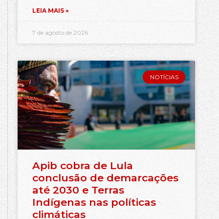
LEIA MAIS »
7 de agosto de 2026
NOTÍCIAS
Apib cobra de Lula
conclusão de demarcações
até 2030 e Terras
Indígenas nas políticas
climáticas