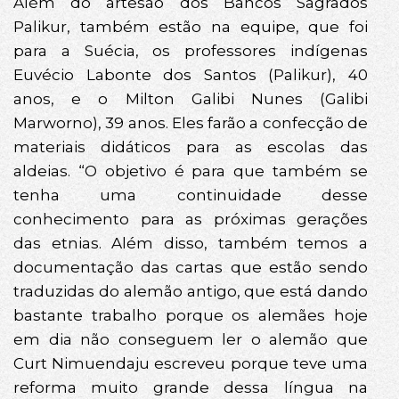
Além do artesão dos Bancos Sagrados
Palikur, também estão na equipe, que foi
para a Suécia, os professores indígenas
Euvécio Labonte dos Santos (Palikur), 40
anos, e o Milton Galibi Nunes (Galibi
Marworno), 39 anos. Eles farão a confecção de
materiais didáticos para as escolas das
aldeias. “O objetivo é para que também se
tenha uma continuidade desse
conhecimento para as próximas gerações
das etnias. Além disso, também temos a
documentação das cartas que estão sendo
traduzidas do alemão antigo, que está dando
bastante trabalho porque os alemães hoje
em dia não conseguem ler o alemão que
Curt Nimuendaju escreveu porque teve uma
reforma muito grande dessa língua na