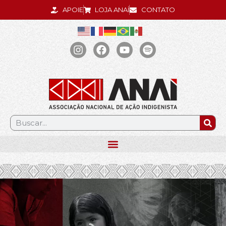
APOIE
LOJA ANAÍ
CONTATO
.