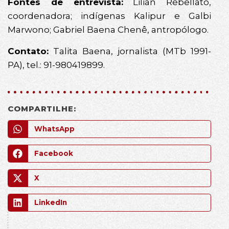
Fontes de entrevista:
Lilian Rebellato,
coordenadora; indígenas Kalipur e Galbi
Marwono; Gabriel Baena Chenê, antropólogo.
Contato:
Talita Baena, jornalista (MTb 1991-
PA), tel.: 91-980419899.
COMPARTILHE:
WhatsApp
Facebook
X
LinkedIn