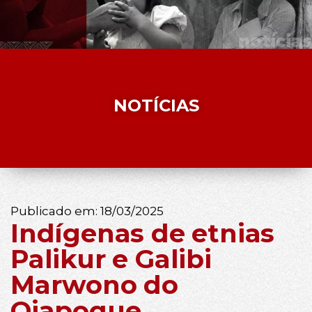
NOTÍCIAS
Publicado em:
18/03/2025
Indígenas de etnias
Palikur e Galibi
Marwono do
Oiapoque