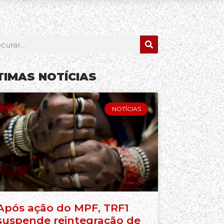
TIMAS NOTÍCIAS
NOTÍCIAS
Após ação do MPF, TRF1
suspende reintegração de