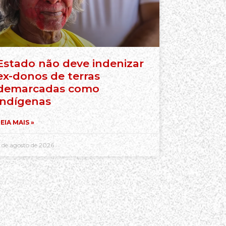
Estado não deve indenizar
ex-donos de terras
demarcadas como
indígenas
EIA MAIS »
 de agosto de 2026