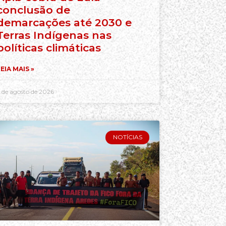
conclusão de
demarcações até 2030 e
Terras Indígenas nas
políticas climáticas
EIA MAIS »
 de agosto de 2026
NOTÍCIAS