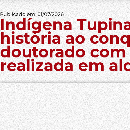
Publicado em:
01/07/2026
Indígena Tupin
história ao conq
doutorado com 
realizada em al