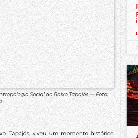
L
7
ropologia Social do Baixo Tapajós — Foto:
o
ixo Tapajós, viveu um momento histórico