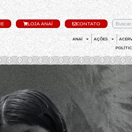
IE
LOJA ANAÍ
CONTATO
ANAÍ
AÇÕES
ACER
POLÍTI