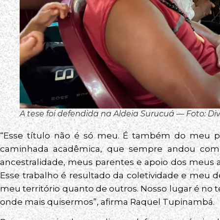
A tese foi defendida na Aldeia Surucuá — Foto: D
“Esse título não é só meu. É também do meu 
caminhada acadêmica, que sempre andou com 
ancestralidade, meus parentes e apoio dos meus ami
Esse trabalho é resultado da coletividade e meu de
meu território quanto de outros. Nosso lugar é no te
onde mais quisermos”, afirma Raquel Tupinambá.