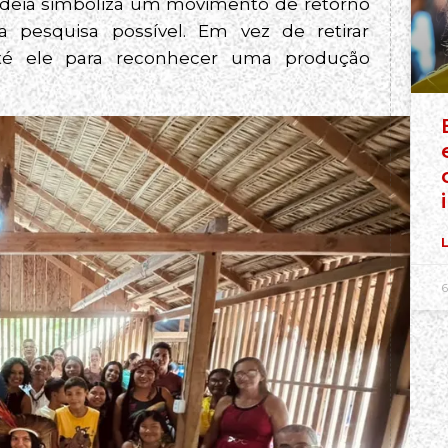
 aldeia simboliza um movimento de retorno
pesquisa possível. Em vez de retirar
i até ele para reconhecer uma produção
L
6