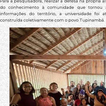
Para a pesquisadora, realizar a defesa na própria
do conhecimento à comunidade que tornou a 
informações do território, a universidade fo
construída coletivamente com o povo Tupinambá.