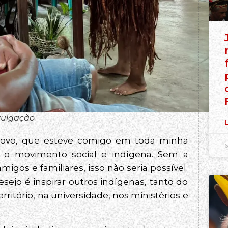
ivulgação
L
povo, que esteve comigo em toda minha
6
o movimento social e indígena. Sem a
gos e familiares, isso não seria possível.
sejo é inspirar outros indígenas, tanto do
rritório, na universidade, nos ministérios e