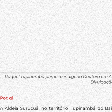
Raquel Tupinambá primeira indígena Doutora em Ant
Divulgaçã
Por: g1
A Aldeia Surucuá, no território Tupinambá do Ba