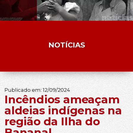
NOTÍCIAS
Publicado em:
12/09/2024
Incêndios ameaçam
aldeias indígenas na
região da Ilha do
Bananal