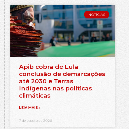
NOTÍCIAS
Apib cobra de Lula
conclusão de demarcações
até 2030 e Terras
Indígenas nas políticas
climáticas
LEIA MAIS »
7 de agosto de 2026