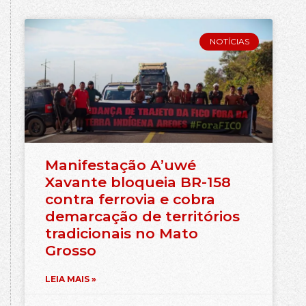
NOTÍCIAS
Manifestação A’uwé
Xavante bloqueia BR-158
contra ferrovia e cobra
demarcação de territórios
tradicionais no Mato
Grosso
LEIA MAIS »