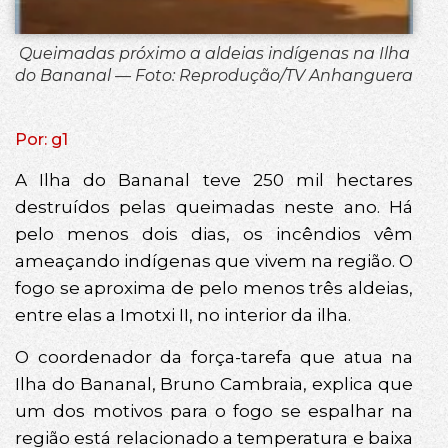
Queimadas próximo a aldeias indígenas na Ilha
do Bananal — Foto: Reprodução/TV Anhanguera
Por: g1
A Ilha do Bananal teve 250 mil hectares
destruídos pelas queimadas neste ano. Há
pelo menos dois dias, os incêndios vêm
ameaçando indígenas que vivem na região. O
fogo se aproxima de pelo menos três aldeias,
entre elas a Imotxi II, no interior da ilha.
O coordenador da força-tarefa que atua na
Ilha do Bananal, Bruno Cambraia, explica que
um dos motivos para o fogo se espalhar na
região está relacionado a temperatura e baixa