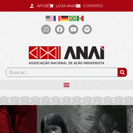
APOIE
LOJA ANAÍ
CONTATO
.