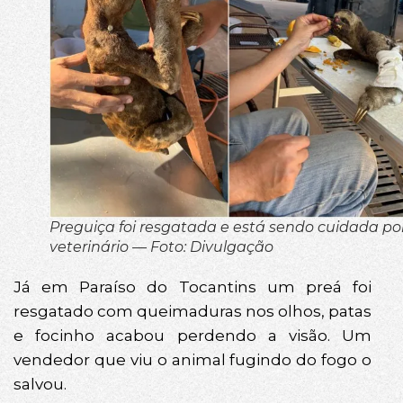
Preguiça foi resgatada e está sendo cuidada po
veterinário — Foto: Divulgação
Já em Paraíso do Tocantins um preá foi
resgatado com queimaduras nos olhos, patas
e focinho acabou perdendo a visão. Um
vendedor que viu o animal fugindo do fogo o
salvou.