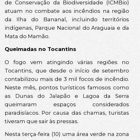
de Conservação da Biodiversidade (ICMBio)
atuam no combate aos incêndios na região
da Ilha do Bananal, incluindo territórios
indígenas, Parque Nacional do Araguaia e da
Mata do Mamão.
Queimadas no Tocantins
O fogo vem atingindo várias regiões no
Tocantins, que desde o início de setembro
contabilizou mais de 3 mil focos de incêndio.
Neste mês, pontos turísticos famosos como
as Dunas do Jalapão e Lagoa da Serra
queimaram espaços considerados
paradisíacos. Por causa das chamas, turistas
tiveram que sair às pressas.
Nesta terça-feira (10) uma área verde na zona