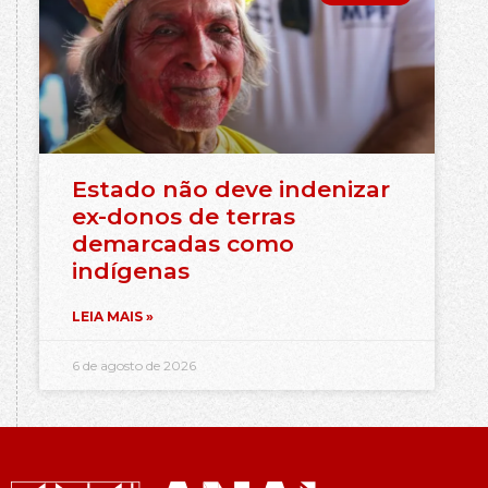
Estado não deve indenizar
ex-donos de terras
demarcadas como
indígenas
LEIA MAIS »
6 de agosto de 2026