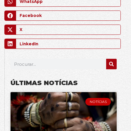
WhatsApp
Facebook
X
LinkedIn
ÚLTIMAS NOTÍCIAS
NOTÍCIAS