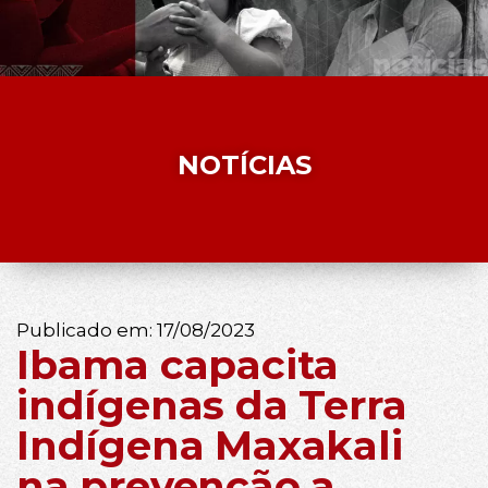
NOTÍCIAS
Publicado em:
17/08/2023
Ibama capacita
indígenas da Terra
Indígena Maxakali
na prevenção a