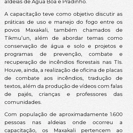
aldeias de Água Boa e Pradinho.
A capacitação teve como objetivo discutir as
práticas de uso e manejo do fogo entre os
povos Maxakali, também chamados de
Tikmu’un, além de abordar temas como
conservação de água e solo e projetos e
programas de prevenção, combate e
recuperação de incêndios florestais nas TIs.
Houve, ainda, a realização de oficina de placas
de combate aos incêndios, tradução de
textos, além da produção de vídeos com falas
de pajés, crianças e professores das
comunidades.
Com população de aproximadamente 1.600
pessoas nas aldeias onde ocorreu a
capacitação, os Maxakali pertencem ao