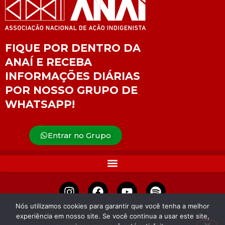
FIQUE POR DENTRO DA
ANAÍ E RECEBA
INFORMAÇÕES DIÁRIAS
POR NOSSO GRUPO DE
WHATSAPP!
Entrar no Grupo
Nós utilizamos cookies para garantir que você tenha a melhor
experiência em nosso site. Se você continua a usar este site,
APOIE