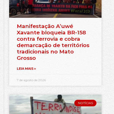
Manifestação A’uwé
Xavante bloqueia BR-158
contra ferrovia e cobra
demarcação de territórios
tradicionais no Mato
Grosso
LEIA MAIS »
7 de agosto de 2026
NOTÍCIAS