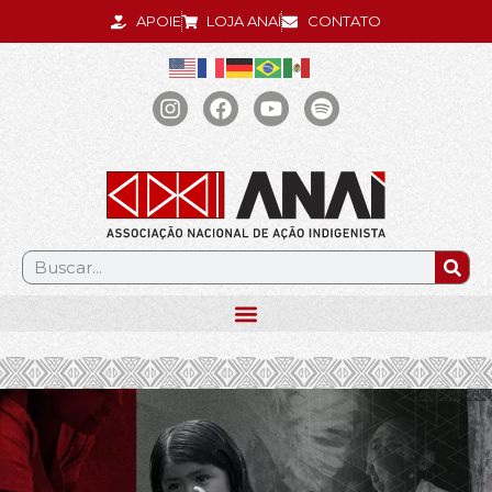
APOIE
LOJA ANAÍ
CONTATO
.