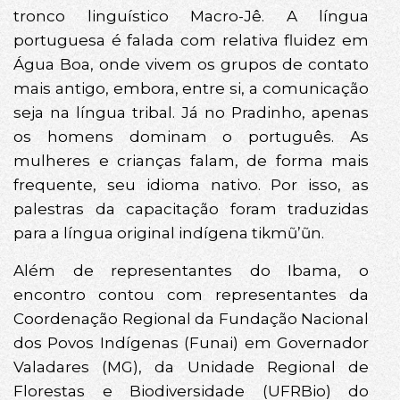
tronco linguístico Macro-Jê. A língua
portuguesa é falada com relativa fluidez em
Água Boa, onde vivem os grupos de contato
mais antigo, embora, entre si, a comunicação
seja na língua tribal. Já no Pradinho, apenas
os homens dominam o português. As
mulheres e crianças falam, de forma mais
frequente, seu idioma nativo. Por isso, as
palestras da capacitação foram traduzidas
para a língua original indígena tikmũ’ũn.
Além de representantes do Ibama, o
encontro contou com representantes da
Coordenação Regional da Fundação Nacional
dos Povos Indígenas (Funai) em Governador
Valadares (MG), da Unidade Regional de
Florestas e Biodiversidade (UFRBio) do