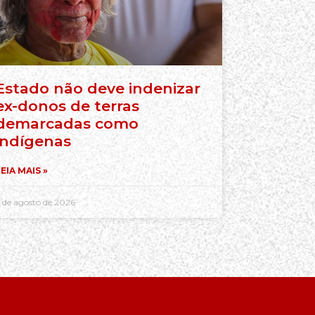
Estado não deve indenizar
ex-donos de terras
demarcadas como
indígenas
EIA MAIS »
 de agosto de 2026