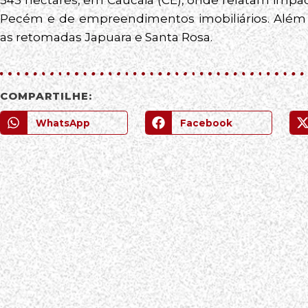
Pecém e de empreendimentos imobiliários. Alé
as retomadas Japuara e Santa Rosa.
COMPARTILHE:
WhatsApp
Facebook