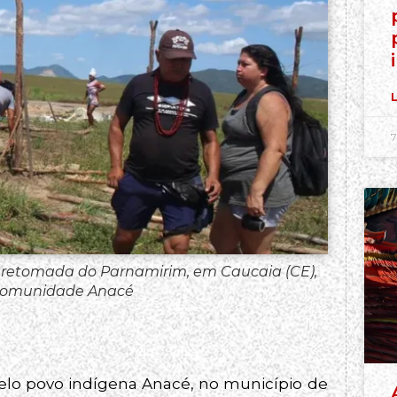
L
7
 retomada do Parnamirim, em Caucaia (CE),
/Comunidade Anacé
o povo indígena Anacé, no município de