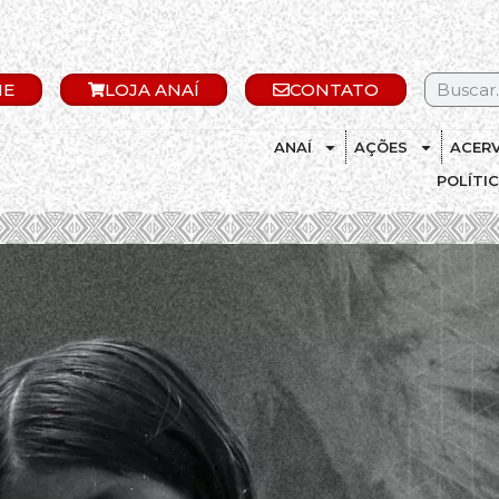
IE
LOJA ANAÍ
CONTATO
ANAÍ
AÇÕES
ACER
POLÍTI