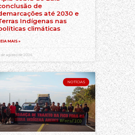
conclusão de
demarcações até 2030 e
Terras Indígenas nas
políticas climáticas
EIA MAIS »
 de agosto de 2026
NOTÍCIAS