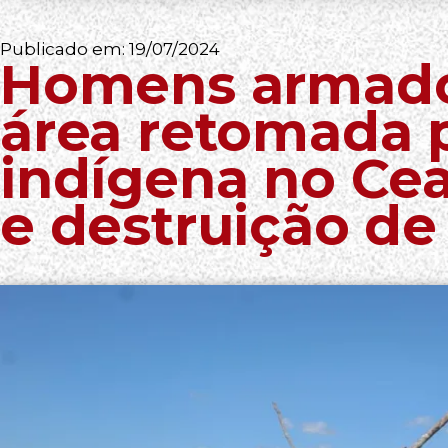
Publicado em:
19/07/2024
Homens armado
área retomada 
indígena no Cea
e destruição de