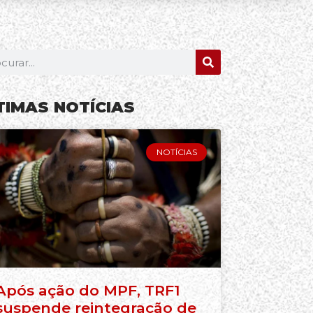
TIMAS NOTÍCIAS
NOTÍCIAS
Após ação do MPF, TRF1
suspende reintegração de