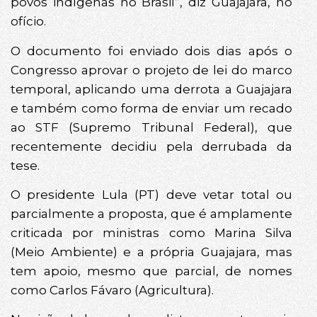
povos indígenas no Brasil”, diz Guajajara, no
ofício.
O documento foi enviado dois dias após o
Congresso aprovar o projeto de lei do marco
temporal, aplicando uma derrota a Guajajara
e também como forma de enviar um recado
ao STF (Supremo Tribunal Federal), que
recentemente decidiu pela derrubada da
tese.
O presidente Lula (PT) deve vetar total ou
parcialmente a proposta, que é amplamente
criticada por ministras como Marina Silva
(Meio Ambiente) e a própria Guajajara, mas
tem apoio, mesmo que parcial, de nomes
como Carlos Fávaro (Agricultura).