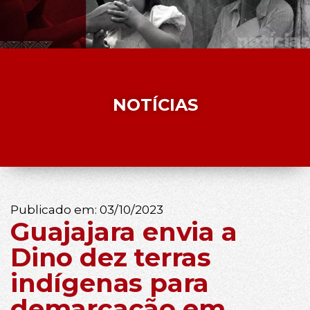
NOTÍCIAS
Publicado em:
03/10/2023
Guajajara envia a
Dino dez terras
indígenas para
demarcação em