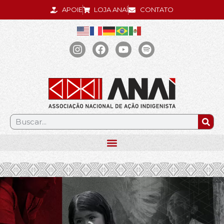
APOIE
LOJA ANAÍ
CONTATO
.