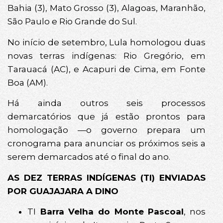
Bahia (3), Mato Grosso (3), Alagoas, Maranhão,
São Paulo e Rio Grande do Sul.
No início de setembro, Lula homologou duas
novas terras indígenas: Rio Gregório, em
Tarauacá (AC), e Acapuri de Cima, em Fonte
Boa (AM).
Há ainda outros seis processos
demarcatórios que já estão prontos para
homologação —o governo prepara um
cronograma para anunciar os próximos seis a
serem demarcados até o final do ano.
AS DEZ TERRAS INDÍGENAS (TI) ENVIADAS
POR GUAJAJARA A DINO
TI
Barra Velha do Monte Pascoal
, nos