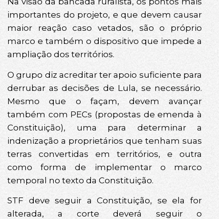
Na visão da bancada ruralista, os pontos mais
importantes do projeto, e que devem causar
maior reação caso vetados, são o próprio
marco e também o dispositivo que impede a
ampliação dos territórios.
O grupo diz acreditar ter apoio suficiente para
derrubar as decisões de Lula, se necessário.
Mesmo que o façam, devem avançar
também com PECs (propostas de emenda à
Constituição), uma para determinar a
indenização a proprietários que tenham suas
terras convertidas em territórios, e outra
como forma de implementar o marco
temporal no texto da Constituição.
STF deve seguir a Constituição, se ela for
alterada, a corte deverá seguir o