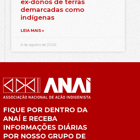
ex-donos de terras
demarcadas como
indígenas
LEIA MAIS »
6 de agosto de 2026
FIQUE POR DENTRO DA
ANAÍ E RECEBA
INFORMAÇÕES DIÁRIAS
POR NOSSO GRUPO DE