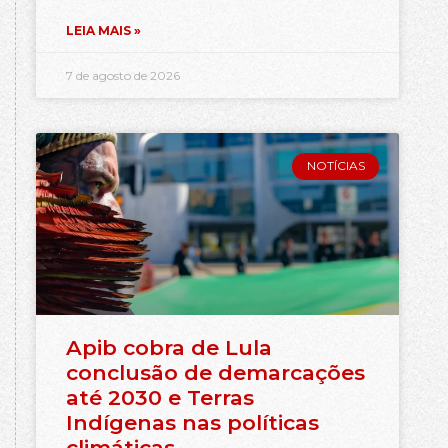
LEIA MAIS »
7 de agosto de 2026
NOTÍCIAS
Apib cobra de Lula
conclusão de demarcações
até 2030 e Terras
Indígenas nas políticas
climáticas