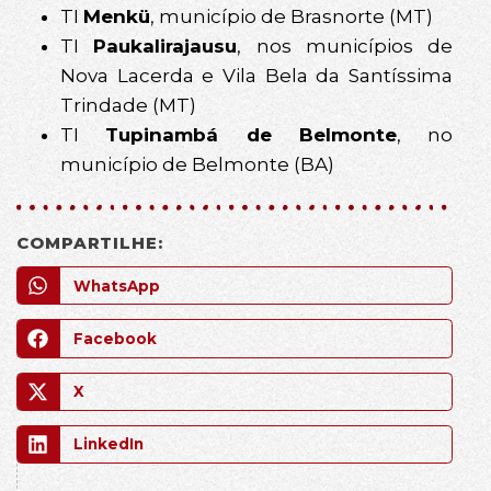
TI
Menkü
, município de Brasnorte (MT)
TI
Paukalirajausu
, nos municípios de
Nova Lacerda e Vila Bela da Santíssima
Trindade (MT)
TI
Tupinambá de Belmonte
, no
município de Belmonte (BA)
COMPARTILHE:
WhatsApp
Facebook
X
LinkedIn