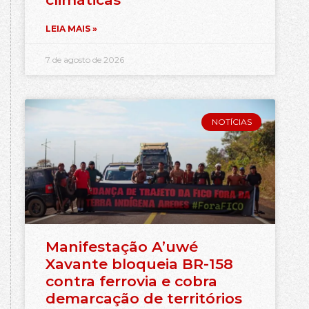
LEIA MAIS »
7 de agosto de 2026
NOTÍCIAS
Manifestação A’uwé
Xavante bloqueia BR-158
contra ferrovia e cobra
demarcação de territórios