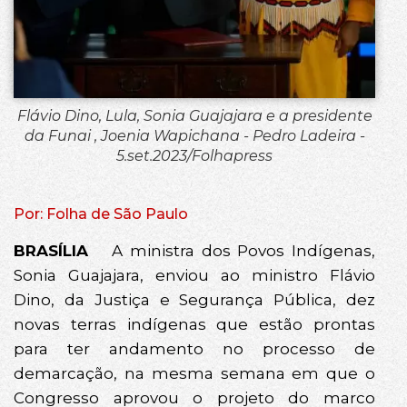
Flávio Dino, Lula, Sonia Guajajara e a presidente
da Funai , Joenia Wapichana - Pedro Ladeira -
5.set.2023/Folhapress
Por: Folha de São Paulo
BRASÍLIA
A ministra dos Povos Indígenas,
Sonia Guajajara, enviou ao ministro Flávio
Dino, da Justiça e Segurança Pública, dez
novas terras indígenas que estão prontas
para ter andamento no processo de
demarcação, na mesma semana em que o
Congresso aprovou o projeto do marco