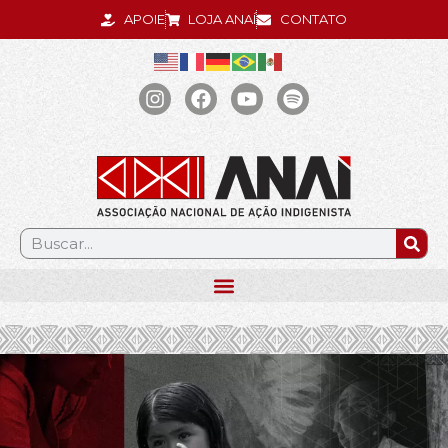
APOIE
LOJA ANAÍ
CONTATO
.