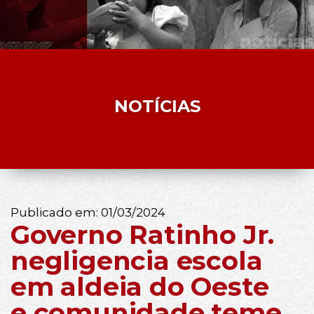
NOTÍCIAS
Publicado em:
01/03/2024
Governo Ratinho Jr.
negligencia escola
em aldeia do Oeste
e comunidade teme