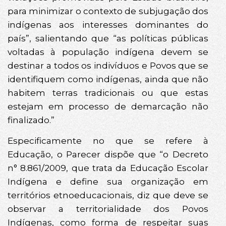
para minimizar o contexto de subjugação dos
indígenas aos interesses dominantes do
país”, salientando que “as políticas públicas
voltadas à população indígena devem se
destinar a todos os indivíduos e Povos que se
identifiquem como indígenas, ainda que não
habitem terras tradicionais ou que estas
estejam em processo de demarcação não
finalizado.”
Especificamente no que se refere à
Educação, o Parecer dispõe que “o Decreto
n° 8.861/2009, que trata da Educação Escolar
Indígena e define sua organização em
territórios etnoeducacionais, diz que deve se
observar a territorialidade dos Povos
Indígenas, como forma de respeitar suas