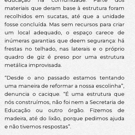
educação na comunidade. Parte dos
materiais que deram base à estrutura foram
recolhidos em sucatas, até que a unidade
fosse concluída. Mas sem recursos para criar
um local adequado, o espaço carece de
inúmeras garantias que deem segurança: há
frestas no telhado, nas laterais e o próprio
quadro de giz é preso por uma estrutura
metálica improvisada.
“Desde o ano passado estamos tentando
uma maneira de reformar a nossa escolinha”,
denuncia o cacique. “É uma estrutura que
nós construímos, não foi nem a Secretaria de
Educação ou outro órgão. Fizemos de
madeira, até do lixão, porque pedimos ajuda
e não tivemos respostas”.