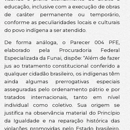
educação, inclusive com a execução de obras
de caráter permanente ou temporário,
conforme as peculiaridades locais e culturais
do povo indígena a ser atendido.
De forma análoga, o Parecer 004 PFE,
elaborado pela Procuradoria Federal
Especializada da Funai, dispõe: “Além de fazer
jus ao tratamento constitucional conferido a
qualquer cidadão brasileiro, os indígenas têm
ainda algumas prerrogativas especiais
asseguradas pelo ordenamento pátrio e por
tratados internacionais, tanto em nível
individual como coletivo. Sua origem se
justifica na observância material do Princípio
da Igualdade e na reparação histórica das
violações promovidas pelo Estado brasileiro,