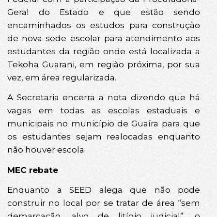
Geral do Estado e que estão sendo
encaminhados os estudos para construção
de nova sede escolar para atendimento aos
estudantes da região onde está localizada a
Tekoha Guarani, em região próxima, por sua
vez, em área regularizada.
A Secretaria encerra a nota dizendo que há
vagas em todas as escolas estaduais e
municipais no município de Guaíra para que
os estudantes sejam realocadas enquanto
não houver escola.
MEC rebate
Enquanto a SEED alega que não pode
construir no local por se tratar de área “sem
demarcação, alvo de litígio judicial”, o