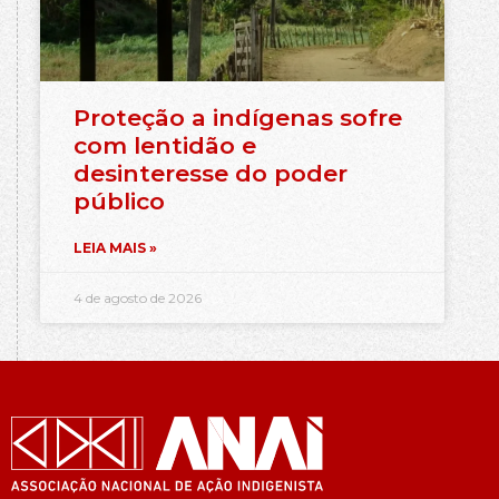
Proteção a indígenas sofre
com lentidão e
desinteresse do poder
público
LEIA MAIS »
4 de agosto de 2026