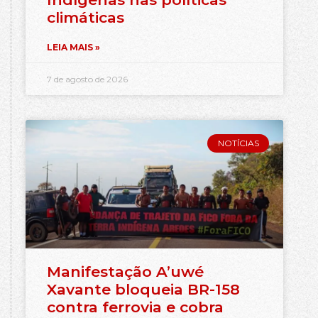
climáticas
LEIA MAIS »
7 de agosto de 2026
NOTÍCIAS
Manifestação A’uwé
Xavante bloqueia BR-158
contra ferrovia e cobra