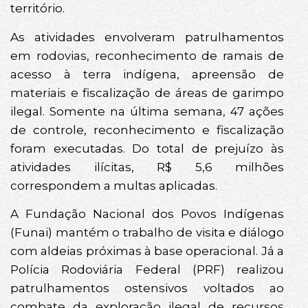
território.
As atividades envolveram patrulhamentos
em rodovias, reconhecimento de ramais de
acesso à terra indígena, apreensão de
materiais e fiscalização de áreas de garimpo
ilegal. Somente na última semana, 47 ações
de controle, reconhecimento e fiscalização
foram executadas. Do total de prejuízo às
atividades ilícitas, R$ 5,6 milhões
correspondem a multas aplicadas.
A Fundação Nacional dos Povos Indígenas
(Funai) mantém o trabalho de visita e diálogo
com aldeias próximas à base operacional. Já a
Polícia Rodoviária Federal (PRF) realizou
patrulhamentos ostensivos voltados ao
combate da exploração ilegal de recursos