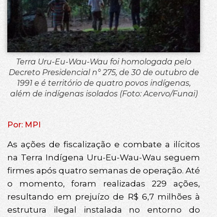
Terra Uru-Eu-Wau-Wau foi homologada pelo
Decreto Presidencial n° 275, de 30 de outubro de
1991 e é território de quatro povos indígenas,
além de indígenas isolados (Foto: Acervo/Funai)
Por: MPI
As ações de fiscalização e combate a ilícitos
na Terra Indígena Uru-Eu-Wau-Wau seguem
firmes após quatro semanas de operação. Até
o momento, foram realizadas 229 ações,
resultando em prejuízo de R$ 6,7 milhões à
estrutura ilegal instalada no entorno do