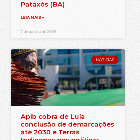
Pataxós (BA)
LEIA MAIS »
7 de agosto de 2026
NOTÍCIAS
Apib cobra de Lula
conclusão de demarcações
até 2030 e Terras
Indígenas nas políticas