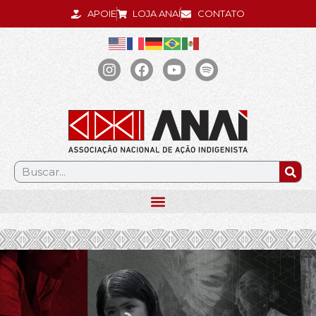
APOIE
LOJA ANAÍ
CONTATO
.