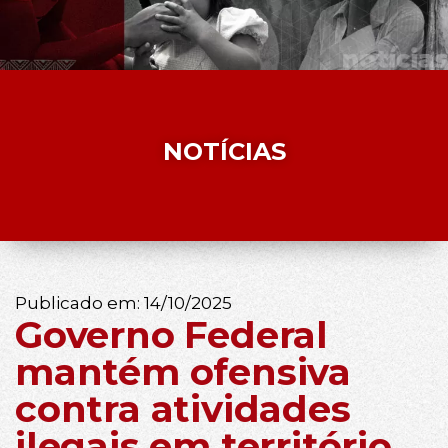
NOTÍCIAS
Publicado em:
14/10/2025
Governo Federal
mantém ofensiva
contra atividades
ilegais em território