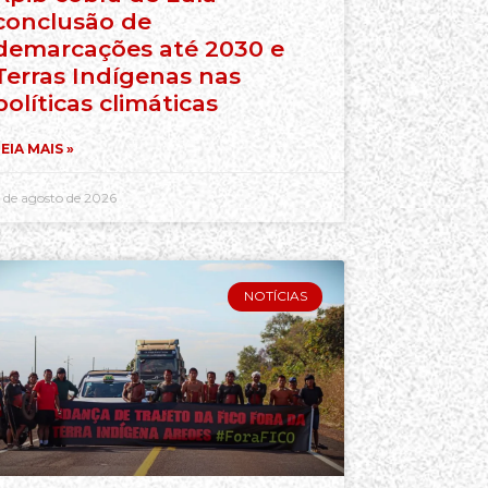
conclusão de
demarcações até 2030 e
Terras Indígenas nas
políticas climáticas
EIA MAIS »
 de agosto de 2026
NOTÍCIAS