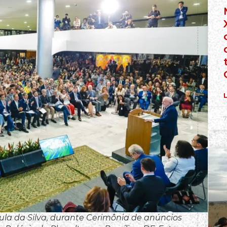
L
7
Lula da Silva, durante Cerimônia de anúncios