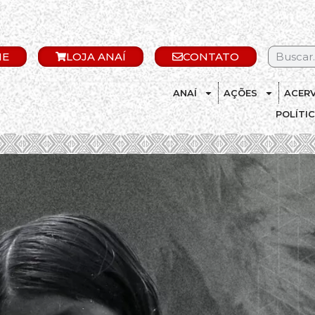
IE
LOJA ANAÍ
CONTATO
ANAÍ
AÇÕES
ACER
POLÍTI