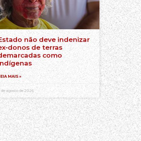
Estado não deve indenizar
ex-donos de terras
demarcadas como
indígenas
EIA MAIS »
 de agosto de 2026