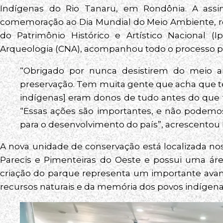
Indígenas do Rio Tanaru, em Rondônia. A assi
comemoração ao Dia Mundial do Meio Ambiente, real
do Patrimônio Histórico e Artístico Nacional (
Arqueologia (CNA), acompanhou todo o processo pa
“Obrigado por nunca desistirem do meio a
preservação. Tem muita gente que acha que te
indígenas] eram donos de tudo antes do que f
“Essas ações são importantes, e não podemo
para o desenvolvimento do país”, acrescentou 
A nova unidade de conservação está localizada no
Parecis e Pimenteiras do Oeste e possui uma ár
criação do parque representa um importante avanç
recursos naturais e da memória dos povos indígena