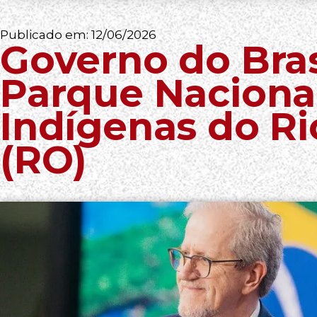
Publicado em:
12/06/2026
Governo do Brasi
Parque Naciona
Indígenas do Ri
(RO)