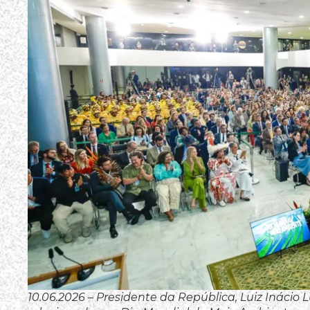
10.06.2026 – Presidente da República, Luiz Inácio 