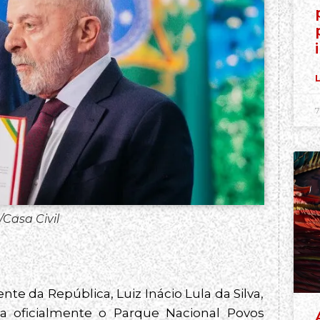
L
7
Casa Civil
e da República, Luiz Inácio Lula da Silva,
ria oficialmente o Parque Nacional Povos