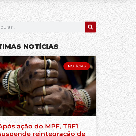
TIMAS NOTÍCIAS
NOTÍCIAS
Após ação do MPF, TRF1
suspende reintegração de