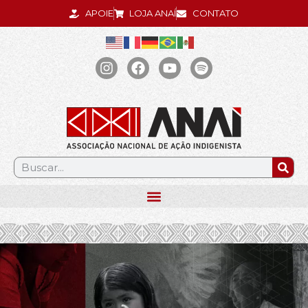
APOIE
LOJA ANAÍ
CONTATO
.