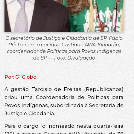
O secretário de Justiça e Cidadania de SP, Fábio
Prieto, com o cacique Cristiano AWA-Kiririndju,
coordenador de Políticas para Povos Indígenas
de SP — Foto: Divulgação
Por: G1 Globo
A gestão Tarcísio de Freitas (Republicanos)
criou uma Coordenadoria de Políticas para
Povos Indígenas, subordinada à Secretaria de
Justiça e Cidadania.
Para o cargo foi nomeado nesta quarta-feira
(20) o cacique Cristiano AWA-Kiririndju, de 38