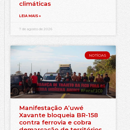
climáticas
LEIA MAIS »
7 de agosto de 2026
NOTÍCIAS
Manifestação A’uwé
Xavante bloqueia BR-158
contra ferrovia e cobra
demarcação de territórios