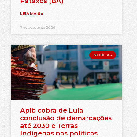
Pataxós (BA)
LEIA MAIS »
7 de agosto de 2026
NOTÍCIAS
Apib cobra de Lula
conclusão de demarcações
até 2030 e Terras
Indígenas nas políticas