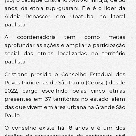
anos, da etnia tupi-guarani. Ele é o líder da
Aldeia Renascer, em Ubatuba, no litoral
paulista.
A coordenadoria tem como metas
aprofundar as ações e ampliar a participação
social das etnias localizadas no território
paulista.
Cristiano presidia o Conselho Estadual dos
Povos Indígenas de São Paulo (Cepisp) desde
2022, cargo escolhido pelas cinco etnias
presentes em 37 territórios no estado, além
das que vivem em área urbana na Grande São
Paulo.
O conselho existe há 18 anos e é um dos
órgãos de representação da sociedade civil