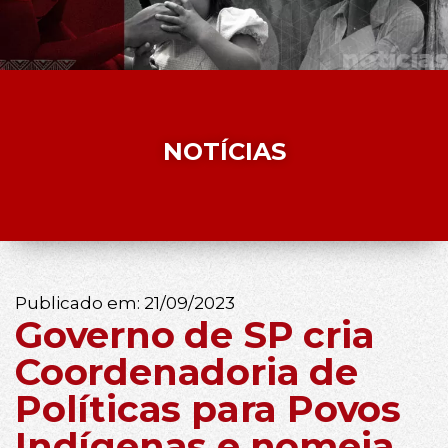
NOTÍCIAS
Publicado em:
21/09/2023
Governo de SP cria
Coordenadoria de
Políticas para Povos
Indígenas e nomeia