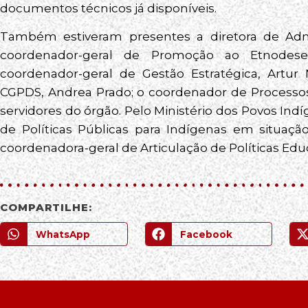
documentos técnicos já disponíveis.
Também estiveram presentes a diretora de Adm
coordenador-geral de Promoção ao Etnodesen
coordenador-geral de Gestão Estratégica, Artur
CGPDS, Andrea Prado; o coordenador de Processos
servidores do órgão. Pelo Ministério dos Povos In
de Políticas Públicas para Indígenas em situaçã
coordenadora-geral de Articulação de Políticas Edu
COMPARTILHE:
WhatsApp
Facebook