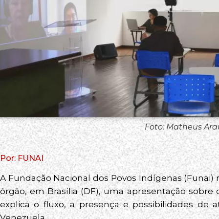
Foto: Matheus Ara
Por: FUNAI
A Fundação Nacional dos Povos Indígenas (Funai) re
órgão, em Brasília (DF), uma apresentação sobre 
explica o fluxo, a presença e possibilidades de
Venezuela.