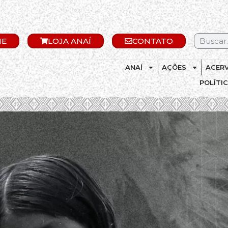
IE
LOJA ANAÍ
CONTATO
ANAÍ
AÇÕES
ACER
POLÍTI