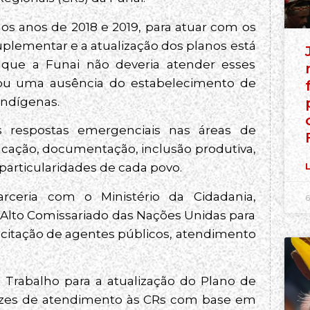
s anos de 2018 e 2019, para atuar com os
plementar e a atualização dos planos está
 que a Funai não deveria atender esses
sou uma ausência do estabelecimento de
indígenas.
 respostas emergenciais nas áreas de
ucação, documentação, inclusão produtiva,
 particularidades de cada povo.
L
eria com o Ministério da Cidadania,
6
, Alto Comissariado das Nações Unidas para
acitação de agentes públicos, atendimento
rabalho para a atualização do Plano de
trizes de atendimento às CRs com base em