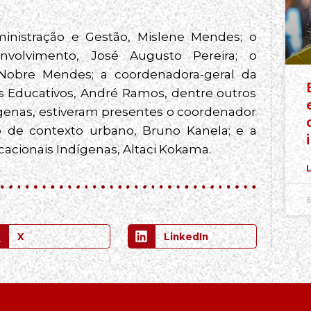
inistração e Gestão, Mislene Mendes; o
volvimento, José Augusto Pereira; o
 Nobre Mendes; a coordenadora-geral da
 Educativos, André Ramos, dentre outros
dígenas, estiveram presentes o coordenador
o de contexto urbano, Bruno Kanela; e a
cacionais Indígenas, Altaci Kokama.
L
6
X
LinkedIn