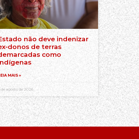
Estado não deve indenizar
ex-donos de terras
demarcadas como
indígenas
EIA MAIS »
 de agosto de 2026