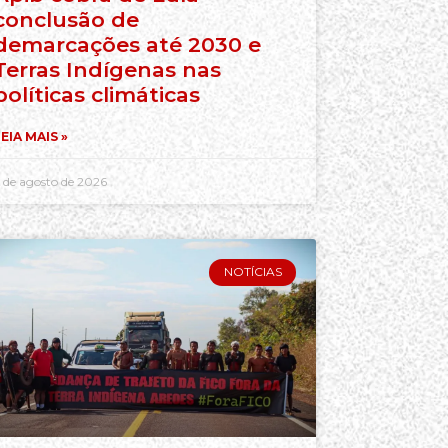
conclusão de
demarcações até 2030 e
Terras Indígenas nas
políticas climáticas
EIA MAIS »
 de agosto de 2026
NOTÍCIAS