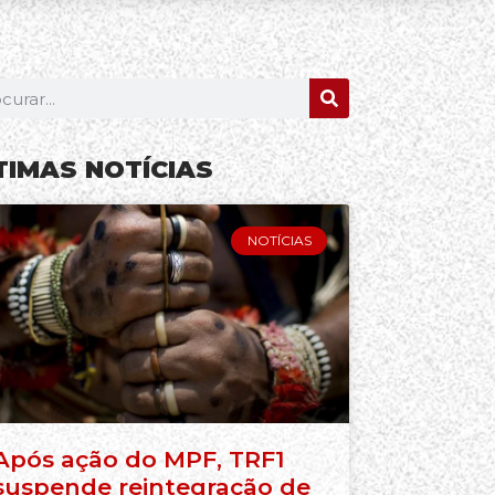
TIMAS NOTÍCIAS
NOTÍCIAS
Após ação do MPF, TRF1
suspende reintegração de