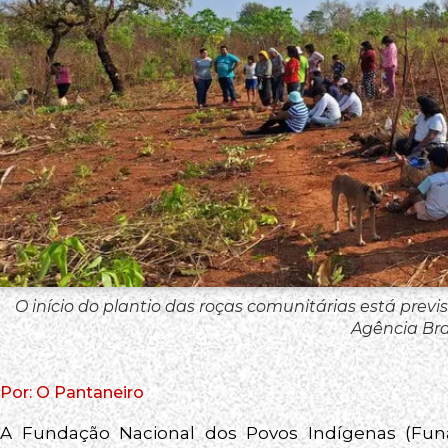
O início do plantio das roças comunitárias está pre
Agência Bra
Por: O Pantaneiro
A Fundação Nacional dos Povos Indígenas (Funai