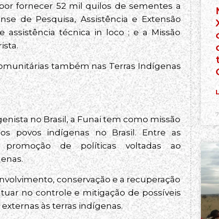
por fornecer 52 mil quilos de sementes a
ense de Pesquisa, Assistência e Extensão
 assistência técnica in loco ; e a Missão
ista.
comunitárias também nas Terras Indígenas
L
7
igenista no Brasil, a Funai tem como missão
dos povos indígenas no Brasil. Entre as
a promoção de políticas voltadas ao
genas.
volvimento, conservação e a recuperação
tuar no controle e mitigação de possíveis
externas às terras indígenas.