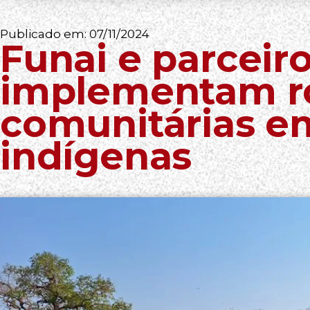
Publicado em:
07/11/2024
Funai e parceir
implementam r
comunitárias em
indígenas