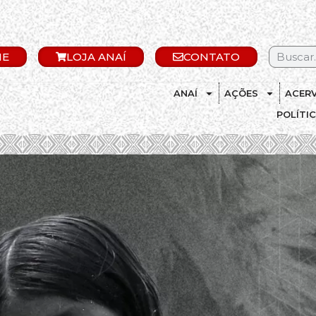
IE
LOJA ANAÍ
CONTATO
ANAÍ
AÇÕES
ACER
POLÍTI