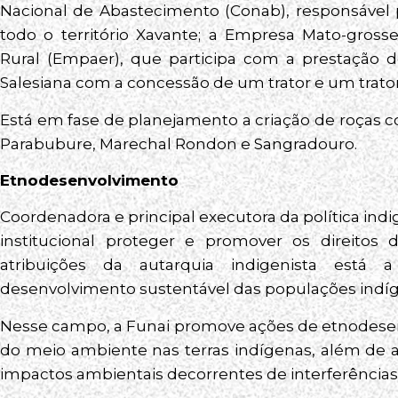
Nacional de Abastecimento (Conab), responsável 
todo o território Xavante; a Empresa Mato-gross
Rural (Empaer), que participa com a prestação de
Salesiana com a concessão de um trator e um trator
Está em fase de planejamento a criação de roças 
Parabubure, Marechal Rondon e Sangradouro.
Etnodesenvolvimento
Coordenadora e principal executora da política ind
institucional proteger e promover os direitos 
atribuições da autarquia indigenista está 
desenvolvimento sustentável das populações indí
Nesse campo, a Funai promove ações de etnodesen
do meio ambiente nas terras indígenas, além de a
impactos ambientais decorrentes de interferências 