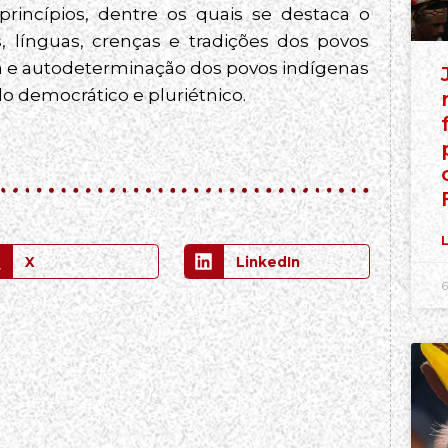
princípios, dentre os quais se destaca o
 línguas, crenças e tradições dos povos
a e autodeterminação dos povos indígenas
do democrático e pluriétnico.
L
X
LinkedIn
6