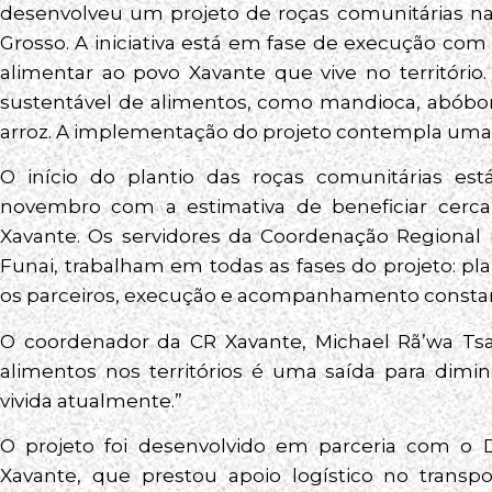
desenvolveu um projeto de roças comunitárias na
Grosso. A iniciativa está em fase de execução co
alimentar ao povo Xavante que vive no território
sustentável de alimentos, como mandioca, abóbora
arroz. A implementação do projeto contempla uma 
O início do plantio das roças comunitárias es
novembro com a estimativa de beneficiar cerca
Xavante. Os servidores da Coordenação Regional 
Funai, trabalham em todas as fases do projeto: pl
os parceiros, execução e acompanhamento constant
O coordenador da CR Xavante, Michael Rã’wa Ts
alimentos nos territórios é uma saída para dimin
vivida atualmente.”
O projeto foi desenvolvido em parceria com o Dis
Xavante, que prestou apoio logístico no transp