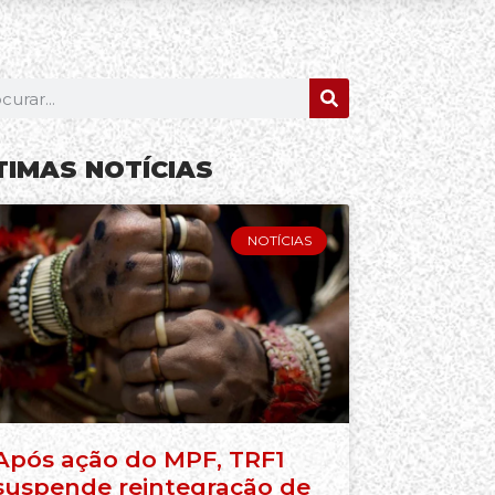
TIMAS NOTÍCIAS
NOTÍCIAS
Após ação do MPF, TRF1
suspende reintegração de