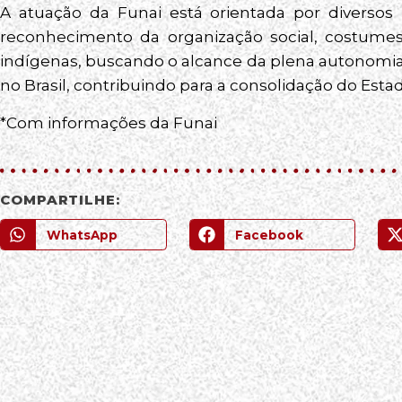
A atuação da Funai está orientada por diversos 
reconhecimento da organização social, costumes,
indígenas, buscando o alcance da plena autonomi
no Brasil, contribuindo para a consolidação do Esta
*Com informações da Funai
COMPARTILHE:
WhatsApp
Facebook