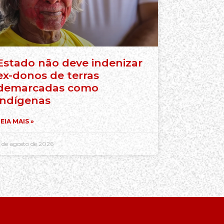
Estado não deve indenizar
ex-donos de terras
demarcadas como
indígenas
EIA MAIS »
 de agosto de 2026