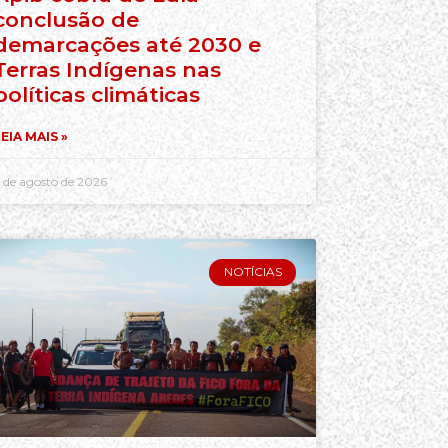
conclusão de
demarcações até 2030 e
Terras Indígenas nas
políticas climáticas
EIA MAIS »
 de agosto de 2026
NOTÍCIAS