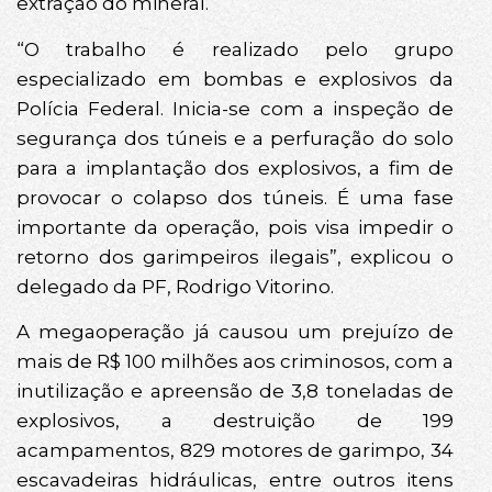
extração do mineral.
“O trabalho é realizado pelo grupo
especializado em bombas e explosivos da
Polícia Federal. Inicia-se com a inspeção de
segurança dos túneis e a perfuração do solo
para a implantação dos explosivos, a fim de
provocar o colapso dos túneis. É uma fase
importante da operação, pois visa impedir o
retorno dos garimpeiros ilegais”, explicou o
delegado da PF, Rodrigo Vitorino.
A megaoperação já causou um prejuízo de
mais de R$ 100 milhões aos criminosos, com a
inutilização e apreensão de 3,8 toneladas de
explosivos, a destruição de 199
acampamentos, 829 motores de garimpo, 34
escavadeiras hidráulicas, entre outros itens