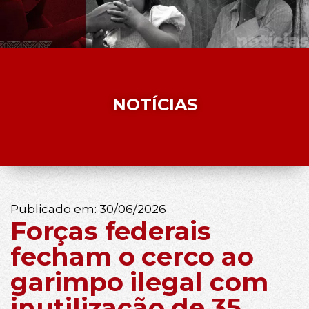
NOTÍCIAS
Publicado em:
30/06/2026
Forças federais
fecham o cerco ao
garimpo ilegal com
inutilização de 35