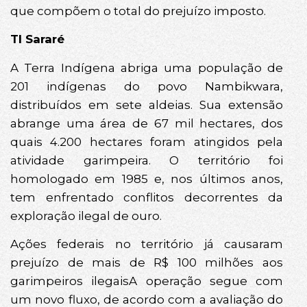
que compõem o total do prejuízo imposto.
TI Sararé
A Terra Indígena abriga uma população de
201 indígenas do povo Nambikwara,
distribuídos em sete aldeias. Sua extensão
abrange uma área de 67 mil hectares, dos
quais 4.200 hectares foram atingidos pela
atividade garimpeira. O território foi
homologado em 1985 e, nos últimos anos,
tem enfrentado conflitos decorrentes da
exploração ilegal de ouro.
Ações federais no território já causaram
prejuízo de mais de R$ 100 milhões aos
garimpeiros ilegaisA operação segue com
um novo fluxo, de acordo com a avaliação do