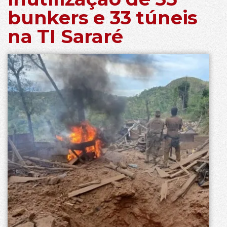
bunkers e 33 túneis
na TI Sararé