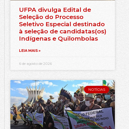
UFPA divulga Edital de
Seleção do Processo
Seletivo Especial destinado
à seleção de candidatas(os)
Indígenas e Quilombolas
LEIA MAIS »
6 de agosto de 2026
NOTÍCIAS