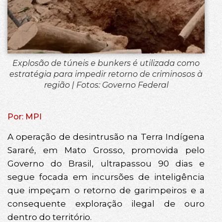
Explosão de túneis e bunkers é utilizada como
estratégia para impedir retorno de criminosos à
região | Fotos: Governo Federal
Por: MPI
A operação de desintrusão na Terra Indígena
Sararé, em Mato Grosso, promovida pelo
Governo do Brasil, ultrapassou 90 dias e
segue focada em incursões de inteligência
que impeçam o retorno de garimpeiros e a
consequente exploração ilegal de ouro
dentro do território.