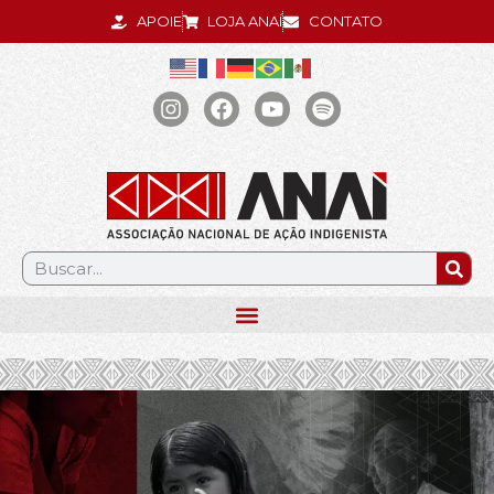
APOIE
LOJA ANAÍ
CONTATO
.