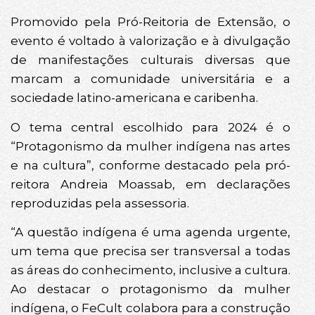
Promovido pela Pró-Reitoria de Extensão, o
evento é voltado à valorização e à divulgação
de manifestações culturais diversas que
marcam a comunidade universitária e a
sociedade latino-americana e caribenha.
O tema central escolhido para 2024 é o
“Protagonismo da mulher indígena nas artes
e na cultura”, conforme destacado pela pró-
reitora Andreia Moassab, em declarações
reproduzidas pela assessoria.
“A questão indígena é uma agenda urgente,
um tema que precisa ser transversal a todas
as áreas do conhecimento, inclusive a cultura.
Ao destacar o protagonismo da mulher
indígena, o FeCult colabora para a construção