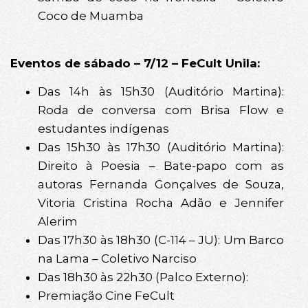
Coco de Muamba
Eventos de sábado – 7/12 – FeCult Unila:
Das 14h às 15h30 (Auditório Martina):
Roda de conversa com Brisa Flow e
estudantes indígenas
Das 15h30 às 17h30 (Auditório Martina):
Direito à Poesia – Bate-papo com as
autoras Fernanda Gonçalves de Souza,
Vitoria Cristina Rocha Adão e Jennifer
Alerim
Das 17h30 às 18h30 (C-114 – JU): Um Barco
na Lama – Coletivo Narciso
Das 18h30 às 22h30 (Palco Externo):
Premiação Cine FeCult