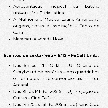
Apresentação musical da bateria
universitária Fúria Latina
A Mulher e a Música Latino-Americana:
origens, vozes e inspiração – Canto de
Casa
Maracatu Alvorada Nova
Eventos de sexta-feira – 6/12 – FeCult Unila:
Das 9h às 12h (C-113 – JU): Oficina de
Storyboard de histórias – em quadrinhos
e formatos não-convencionais – Yuri
Amaral
Das 9h às 14h (C- 205-5 – JU): Projeção de
Curtas – Cine FeCult
Das 14h20 às 15h (C-205-5 – JU): Cine Club