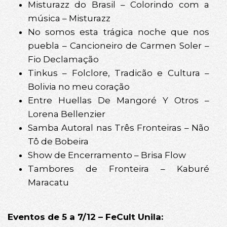
Misturazz do Brasil – Colorindo com a
música – Misturazz
No somos esta trágica noche que nos
puebla – Cancioneiro de Carmen Soler –
Fio Declamação
Tinkus – Folclore, Tradicão e Cultura –
Bolivia no meu coração
Entre Huellas De Mangoré Y Otros –
Lorena Bellenzier
Samba Autoral nas Três Fronteiras – Não
Tô de Bobeira
Show de Encerramento – Brisa Flow
Tambores de Fronteira – Kaburé
Maracatu
Eventos de 5 a 7/12 – FeCult Unila: