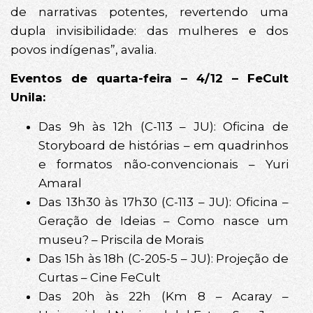
de narrativas potentes, revertendo uma
dupla invisibilidade: das mulheres e dos
povos indígenas”, avalia.
Eventos de quarta-feira – 4/12 – FeCult
Unila:
Das 9h às 12h (C-113 – JU): Oficina de
Storyboard de histórias – em quadrinhos
e formatos não-convencionais – Yuri
Amaral
Das 13h30 às 17h30 (C-113 – JU): Oficina –
Geração de Ideias – Como nasce um
museu? – Priscila de Morais
Das 15h às 18h (C-205-5 – JU): Projeção de
Curtas – Cine FeCult
Das 20h às 22h (Km 8 – Acaray –