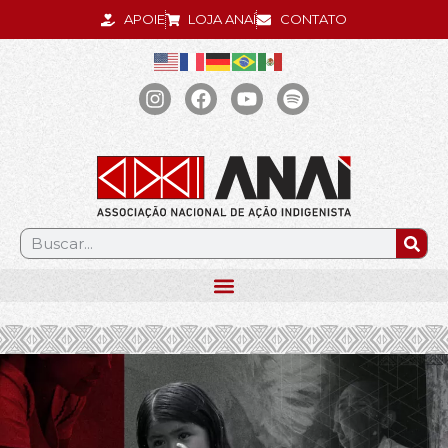
APOIE
LOJA ANAÍ
CONTATO
.