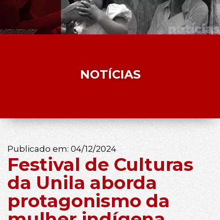
NOTÍCIAS
Publicado em:
04/12/2024
Festival de Culturas
da Unila aborda
protagonismo da
mulher indígena