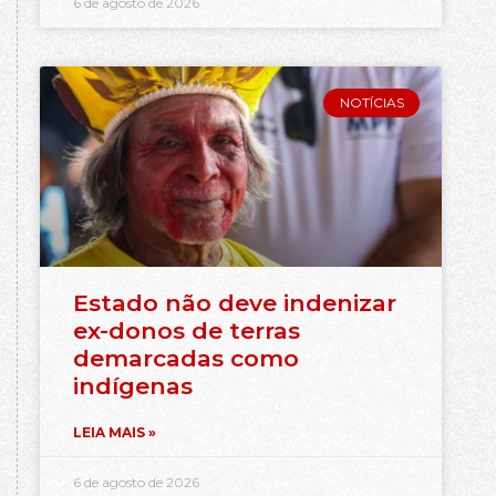
6 de agosto de 2026
NOTÍCIAS
Estado não deve indenizar
ex-donos de terras
demarcadas como
indígenas
LEIA MAIS »
6 de agosto de 2026