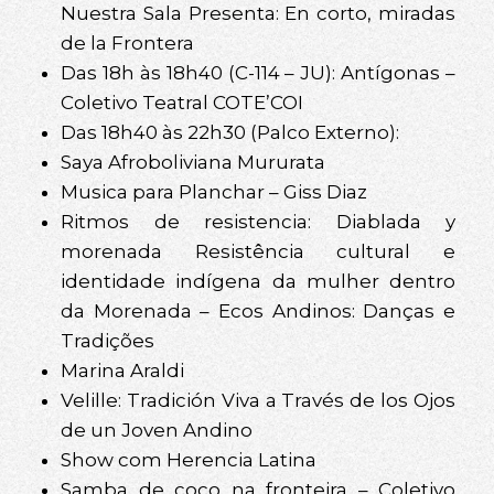
Nuestra Sala Presenta: En corto, miradas
de la Frontera
Das 18h às 18h40 (C-114 – JU): Antígonas –
Coletivo Teatral COTE’COI
Das 18h40 às 22h30 (Palco Externo):
Saya Afroboliviana Mururata
Musica para Planchar – Giss Diaz
Ritmos de resistencia: Diablada y
morenada Resistência cultural e
identidade indígena da mulher dentro
da Morenada – Ecos Andinos: Danças e
Tradições
Marina Araldi
Velille: Tradición Viva a Través de los Ojos
de un Joven Andino
Show com Herencia Latina
Samba de coco na fronteira – Coletivo