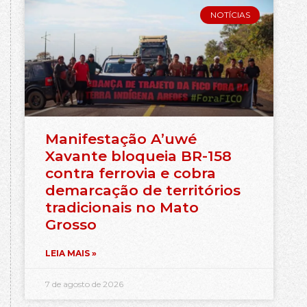
NOTÍCIAS
Manifestação A’uwé
Xavante bloqueia BR-158
contra ferrovia e cobra
demarcação de territórios
tradicionais no Mato
Grosso
LEIA MAIS »
7 de agosto de 2026