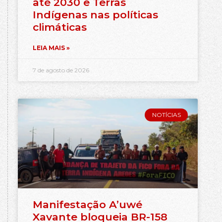
até 2030 e Terras
Indígenas nas políticas
climáticas
LEIA MAIS »
7 de agosto de 2026
NOTÍCIAS
Manifestação A’uwé
Xavante bloqueia BR-158