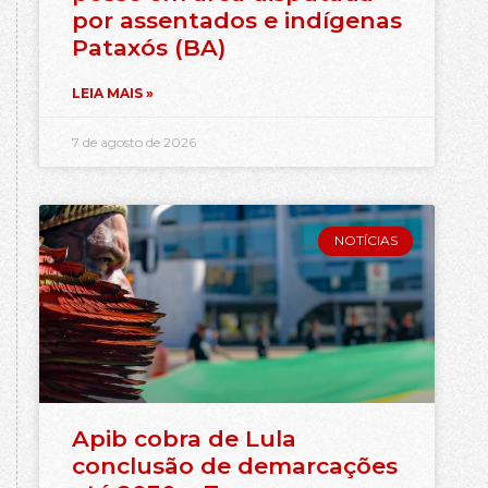
por assentados e indígenas
Pataxós (BA)
LEIA MAIS »
7 de agosto de 2026
NOTÍCIAS
Apib cobra de Lula
conclusão de demarcações