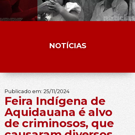
NOTÍCIAS
Publicado em:
25/11/2024
Feira Indígena de
Aquidauana é alvo
de criminosos, que
causaram diversos