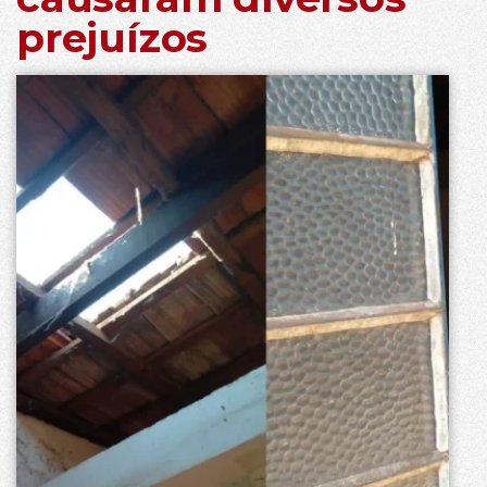
prejuízos