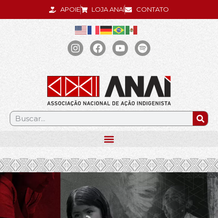
APOIE
LOJA ANAÍ
CONTATO
.