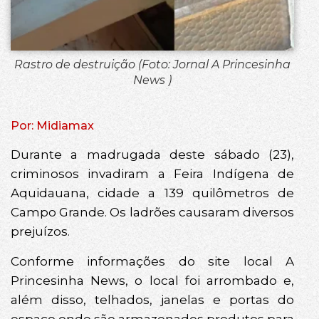
Rastro de destruição (Foto: Jornal A Princesinha
News )
Por: Midiamax
Durante a madrugada deste sábado (23),
criminosos invadiram a Feira Indígena de
Aquidauana, cidade a 139 quilômetros de
Campo Grande. Os ladrões causaram diversos
prejuízos.
Conforme informações do site local A
Princesinha News, o local foi arrombado e,
além disso, telhados, janelas e portas do
espaço onde são armazenados produtos para