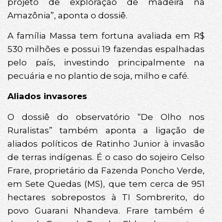
projeto de exploração de madeira na
Amazônia”, aponta o dossiê.
A família Massa tem fortuna avaliada em R$
530 milhões e possui 19 fazendas espalhadas
pelo país, investindo principalmente na
pecuária e no plantio de soja, milho e café.
Aliados invasores
O dossiê do observatório “De Olho nos
Ruralistas” também aponta a ligação de
aliados políticos de Ratinho Junior à invasão
de terras indígenas. É o caso do sojeiro Celso
Frare, proprietário da Fazenda Poncho Verde,
em Sete Quedas (MS), que tem cerca de 951
hectares sobrepostos à TI Sombrerito, do
povo Guarani Nhandeva. Frare também é