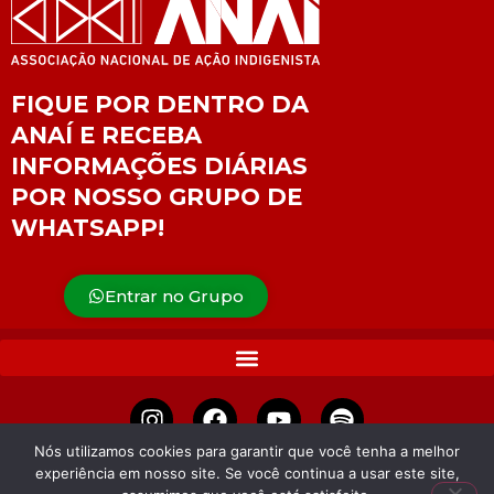
FIQUE POR DENTRO DA
ANAÍ E RECEBA
INFORMAÇÕES DIÁRIAS
POR NOSSO GRUPO DE
WHATSAPP!
Entrar no Grupo
Nós utilizamos cookies para garantir que você tenha a melhor
experiência em nosso site. Se você continua a usar este site,
APOIE