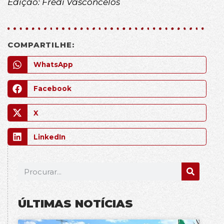
Edição: Frédi Vasconcelos
COMPARTILHE:
WhatsApp
Facebook
X
LinkedIn
ÚLTIMAS NOTÍCIAS