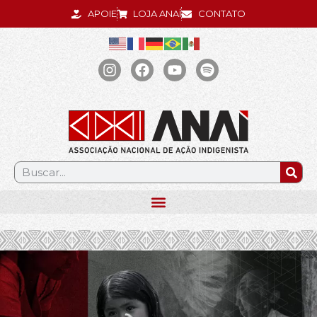
APOIE
LOJA ANAÍ
CONTATO
.