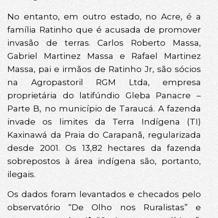
No entanto, em outro estado, no Acre, é a
família Ratinho que é acusada de promover
invasão de terras. Carlos Roberto Massa,
Gabriel Martinez Massa e Rafael Martinez
Massa, pai e irmãos de Ratinho Jr, são sócios
na Agropastoril RGM Ltda, empresa
proprietária do latifúndio Gleba Panacre –
Parte B, no município de Taraucá. A fazenda
invade os limites da Terra Indígena (TI)
Kaxinawá da Praia do Carapanã, regularizada
desde 2001. Os 13,82 hectares da fazenda
sobrepostos à área indígena são, portanto,
ilegais.
Os dados foram levantados e checados pelo
observatório “De Olho nos Ruralistas” e