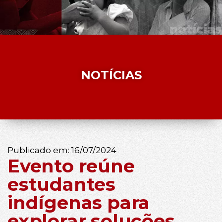
NOTÍCIAS
Publicado em:
16/07/2024
Evento reúne
estudantes
indígenas para
explorar soluções