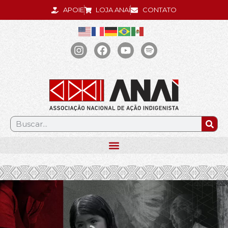
APOIE
LOJA ANAÍ
CONTATO
.