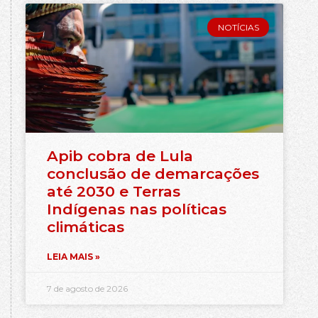
NOTÍCIAS
Apib cobra de Lula
conclusão de demarcações
até 2030 e Terras
Indígenas nas políticas
climáticas
LEIA MAIS »
7 de agosto de 2026