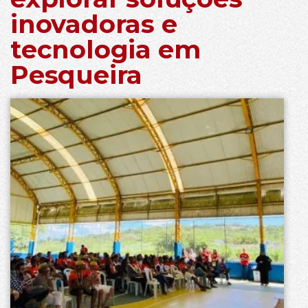
inovadoras e
tecnologia em
Pesqueira