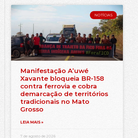
NOTÍCIAS
Manifestação A’uwé
Xavante bloqueia BR-158
contra ferrovia e cobra
demarcação de territórios
tradicionais no Mato
Grosso
LEIA MAIS »
7 de agosto de 2026