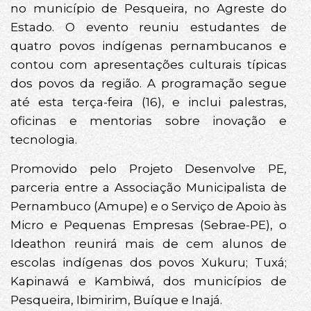
no município de Pesqueira, no Agreste do
Estado. O evento reuniu estudantes de
quatro povos indígenas pernambucanos e
contou com apresentações culturais típicas
dos povos da região. A programação segue
até esta terça-feira (16), e inclui palestras,
oficinas e mentorias sobre inovação e
tecnologia.
Promovido pelo Projeto Desenvolve PE,
parceria entre a Associação Municipalista de
Pernambuco (Amupe) e o Serviço de Apoio às
Micro e Pequenas Empresas (Sebrae-PE), o
Ideathon reunirá mais de cem alunos de
escolas indígenas dos povos Xukuru; Tuxá;
Kapinawá e Kambiwá, dos municípios de
Pesqueira, Ibimirim, Buíque e Inajá.