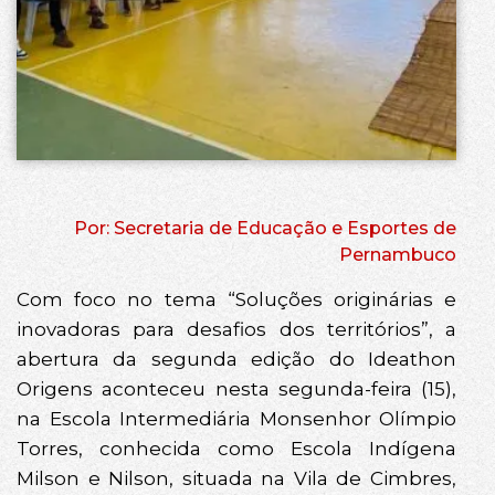
Por: Secretaria de Educação e Esportes de
Pernambuco
Com foco no tema “Soluções originárias e
inovadoras para desafios dos territórios”, a
abertura da segunda edição do Ideathon
Origens aconteceu nesta segunda-feira (15),
na Escola Intermediária Monsenhor Olímpio
Torres, conhecida como Escola Indígena
Milson e Nilson, situada na Vila de Cimbres,