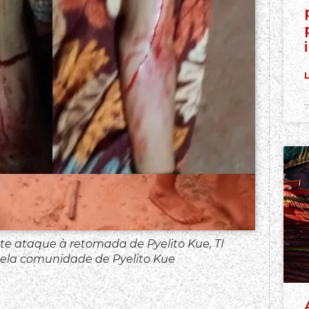
L
7
e ataque à retomada de Pyelito Kue, TI
pela comunidade de Pyelito Kue