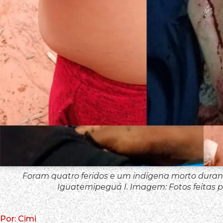
Foram quatro feridos e um indígena morto durant
Iguatemipeguá I. Imagem: Fotos feitas 
Por: Cimi