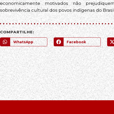
economicamente motivados não prejudiquem 
sobrevivência cultural dos povos indígenas do Brasil
COMPARTILHE:
WhatsApp
Facebook