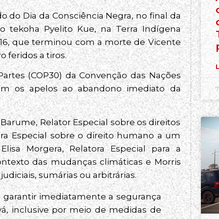
o do Dia da Consciência Negra, no final da
 tekoha Pyelito Kue, na Terra Indígena
 16, que terminou com a morte de Vicente
feridos a tiros.
L
 Partes (COP30) da Convenção das Nações
ram os apelos ao abandono imediato da
7
Barume, Relator Especial sobre os direitos
ora Especial sobre o direito humano a um
lisa Morgera, Relatora Especial para a
ntexto das mudanças climáticas e Morris
udiciais, sumárias ou arbitrárias.
 a garantir imediatamente a segurança
á, inclusive por meio de medidas de