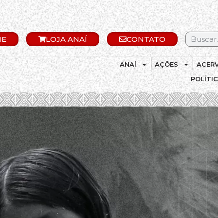
IE
LOJA ANAÍ
CONTATO
ANAÍ
AÇÕES
ACER
POLÍTI