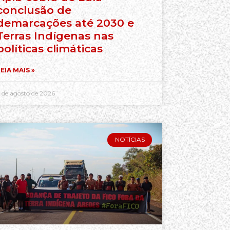
conclusão de
demarcações até 2030 e
Terras Indígenas nas
políticas climáticas
EIA MAIS »
 de agosto de 2026
NOTÍCIAS