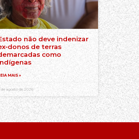
Estado não deve indenizar
ex-donos de terras
demarcadas como
indígenas
EIA MAIS »
 de agosto de 2026