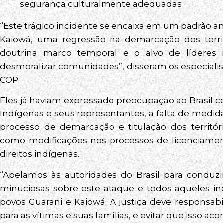
segurança culturalmente adequadas
“Este trágico incidente se encaixa em um padrão an
Kaiowá, uma regressão na demarcação dos terri
doutrina marco temporal e o alvo de líderes 
desmoralizar comunidades”, disseram os especialis
COP.
Eles já haviam expressado preocupação ao Brasil c
Indígenas e seus representantes, a falta de medid
processo de demarcação e titulação dos territór
como modificações nos processos de licenciam
direitos indígenas.
“Apelamos às autoridades do Brasil para conduzi
minuciosas sobre este ataque e todos aqueles inc
povos Guarani e Kaiowá. A justiça deve responsabi
para as vítimas e suas famílias, e evitar que isso ac