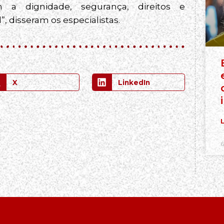
a dignidade, segurança, direitos e
”, disseram os especialistas.
X
LinkedIn
L
6