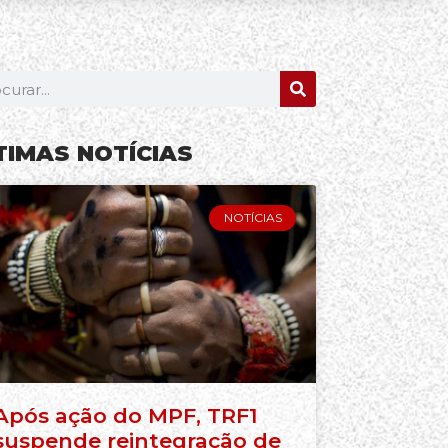
TIMAS NOTÍCIAS
NOTÍCIAS
Após ação do MPF, TRF1
suspende reintegração de