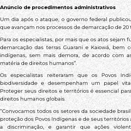
Anúncio de procedimentos administrativos
Um dia após o ataque, o governo federal publico
que avançam nos processos de demarcação de 20 ter
Para os especialistas, por mais que os atos sejam f
demarcação das terras Guarani e Kaiowá, bem co
indígenas, sem mais demora, de acordo com as 
matéria de direitos humanos”.
Os especialistas reiteraram que os Povos In
biodiversidade e desempenham um papel vita
Proteger seus direitos e territórios é essencial 
direitos humanos globais.
“Convocamos todos os setores da sociedade brasile
proteção dos Povos Indígenas e de seus territórios a
a discriminação, e garantir que ações viole