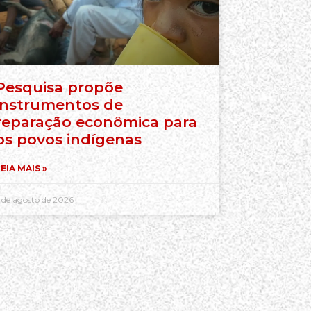
Pesquisa propõe
instrumentos de
reparação econômica para
os povos indígenas
EIA MAIS »
 de agosto de 2026