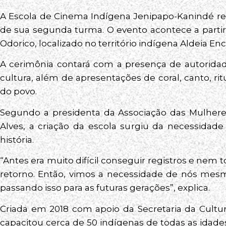
A Escola de Cinema Indígena Jenipapo-Kanindé reali
de sua segunda turma. O evento acontece a partir
Odorico, localizado no território indígena Aldeia En
A cerimônia contará com a presença de autoridade
cultura, além de apresentações de coral, canto, ri
do povo.
Segundo a presidenta da Associação das Mulhere
Alves, a criação da escola surgiu da necessidade
história.
“Antes era muito difícil conseguir registros e ne
retorno. Então, vimos a necessidade de nós mesm
passando isso para as futuras gerações”, explica.
Criada em 2018 com apoio da Secretaria da Cultura
capacitou cerca de 50 indígenas de todas as idade