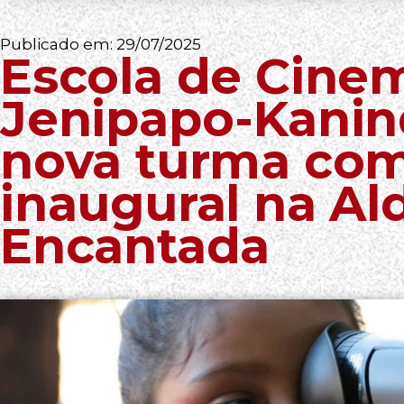
Publicado em:
29/07/2025
Escola de Cine
Jenipapo-Kanind
nova turma com
inaugural na Al
Encantada