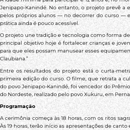
Jenipapo-Kanindé. No entanto, o projeto prevê a 
pelos próprios alunos — no decorrer do curso — e
prática ainda é pouco acessível.
O projeto une tradição e tecnologia como forma de 
principal objetivo hoje é fortalecer crianças e jove
para que eles possam manusear esses equipamentos
Claubiana.”
Entre os resultados do projeto está o curta-met
primeira edição do curso. O filme, que retrata a cul
do povo Jenipapo-Kanindé, foi vencedor do Prêmio
do Nordeste, realizado pelo povo Xukuru, em Per
Programação
A cerimônia começa às 18 horas, com os ritos sagr
Às 19 horas, terão início as apresentações de canto