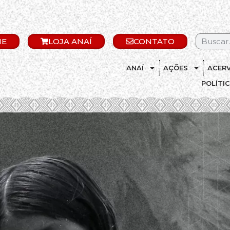
IE
LOJA ANAÍ
CONTATO
ANAÍ
AÇÕES
ACER
POLÍTI