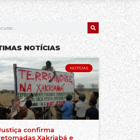
TIMAS NOTÍCIAS
NOTÍCIAS
Justiça confirma
retomadas Xakriabá e