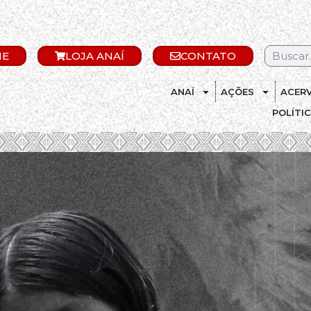
IE
LOJA ANAÍ
CONTATO
ANAÍ
AÇÕES
ACER
POLÍTI