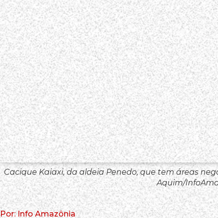
Cacique Kaiaxi, da aldeia Penedo, que tem áreas neg
Aquim/InfoAma
Por: Info Amazônia