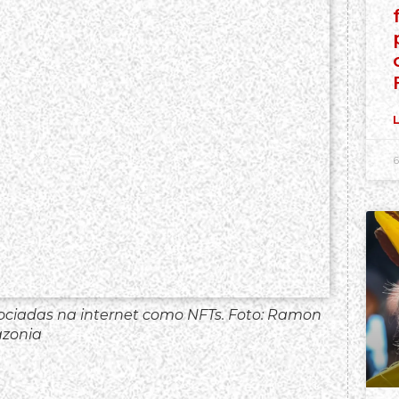
L
6
ociadas na internet como NFTs. Foto: Ramon
zonia