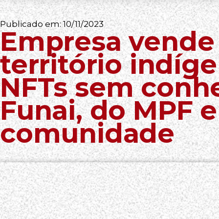
Publicado em:
10/11/2023
Empresa vende 
território indí
NFTs sem conh
Funai, do MPF e
comunidade