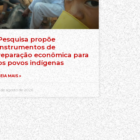
Pesquisa propõe
instrumentos de
reparação econômica para
os povos indígenas
EIA MAIS »
 de agosto de 2026