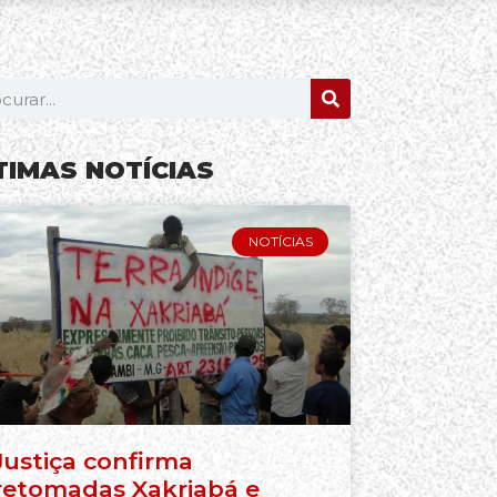
TIMAS NOTÍCIAS
NOTÍCIAS
Justiça confirma
retomadas Xakriabá e