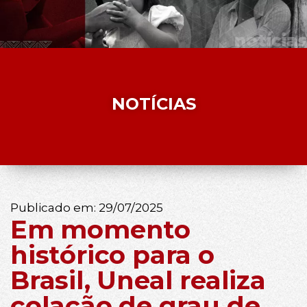
NOTÍCIAS
Publicado em:
29/07/2025
Em momento
histórico para o
Brasil, Uneal realiza
colação de grau de