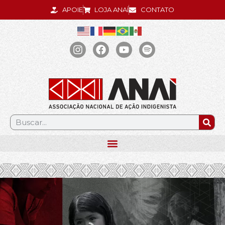
APOIE
LOJA ANAÍ
CONTATO
.