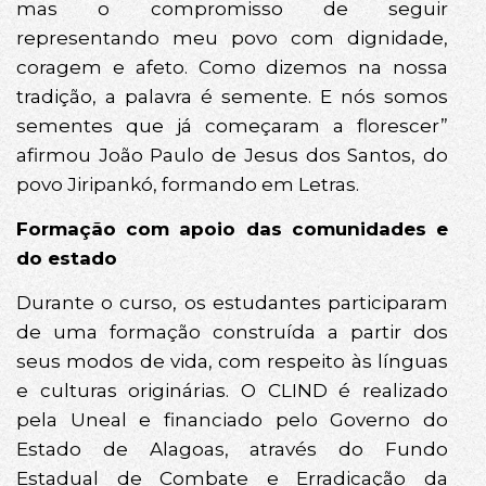
mas o compromisso de seguir
representando meu povo com dignidade,
coragem e afeto. Como dizemos na nossa
tradição, a palavra é semente. E nós somos
sementes que já começaram a florescer”
afirmou João Paulo de Jesus dos Santos, do
povo Jiripankó, formando em Letras.
Formação com apoio das comunidades e
do estado
Durante o curso, os estudantes participaram
de uma formação construída a partir dos
seus modos de vida, com respeito às línguas
e culturas originárias. O CLIND é realizado
pela Uneal e financiado pelo Governo do
Estado de Alagoas, através do Fundo
Estadual de Combate e Erradicação da