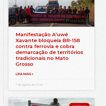
Manifestação A’uwé
Xavante bloqueia BR-158
contra ferrovia e cobra
demarcação de territórios
tradicionais no Mato
Grosso
LEIA MAIS »
7 de agosto de 2026