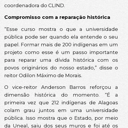
coordenadora do CLIND.
Compromisso com a reparação histórica
“Esse curso mostra o que a universidade
pública pode ser quando ela entende o seu
papel. Formar mais de 200 indígenas em um
projeto como esse é um passo importante
para reparar uma dívida histórica com os
povos originários do nosso estado,” disse o
reitor Odilon Máximo de Morais.
O vice-reitor Anderson Barros reforçou a
dimensão histórica do momento. “É a
primeira vez que 212 indígenas de Alagoas
colam grau juntos em uma universidade
pública. Isso mostra que o Estado, por meio
da Uneal, saiu dos seus muros e foi até os