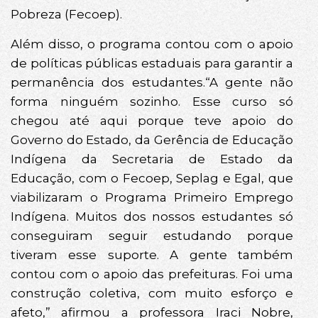
Pobreza (Fecoep).
Além disso, o programa contou com o apoio
de políticas públicas estaduais para garantir a
permanência dos estudantes.“A gente não
forma ninguém sozinho. Esse curso só
chegou até aqui porque teve apoio do
Governo do Estado, da Gerência de Educação
Indígena da Secretaria de Estado da
Educação, com o Fecoep, Seplag e Egal, que
viabilizaram o Programa Primeiro Emprego
Indígena. Muitos dos nossos estudantes só
conseguiram seguir estudando porque
tiveram esse suporte. A gente também
contou com o apoio das prefeituras. Foi uma
construção coletiva, com muito esforço e
afeto,” afirmou a professora Iraci Nobre,