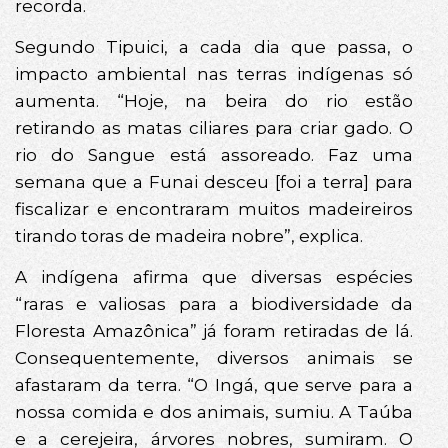
recorda.
Segundo Tipuici, a cada dia que passa, o
impacto ambiental nas terras indígenas só
aumenta. “Hoje, na beira do rio estão
retirando as matas ciliares para criar gado. O
rio do Sangue está assoreado. Faz uma
semana que a Funai desceu [foi a terra] para
fiscalizar e encontraram muitos madeireiros
tirando toras de madeira nobre”, explica.
A indígena afirma que diversas espécies
“raras e valiosas para a biodiversidade da
Floresta Amazônica” já foram retiradas de lá.
Consequentemente, diversos animais se
afastaram da terra. “O Ingá, que serve para a
nossa comida e dos animais, sumiu. A Taúba
e a cerejeira, árvores nobres, sumiram. O