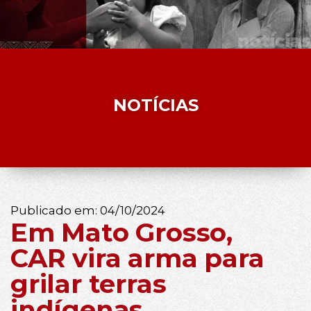
NOTÍCIAS
Publicado em:
04/10/2024
Em Mato Grosso,
CAR vira arma para
grilar terras
indígenas