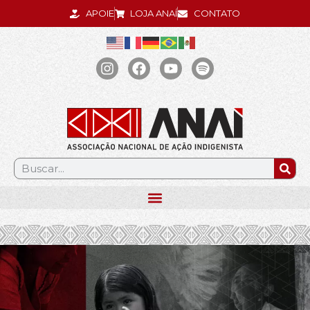
APOIE
LOJA ANAÍ
CONTATO
.