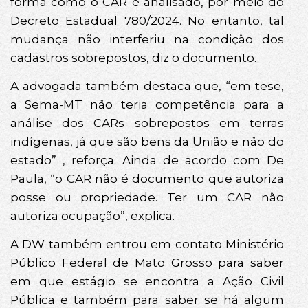
forma como o CAR é analisado, por meio do
Decreto Estadual 780/2024. No entanto, tal
mudança não interferiu na condição dos
cadastros sobrepostos, diz o documento.
A advogada também destaca que, “em tese,
a Sema-MT não teria competência para a
análise dos CARs sobrepostos em terras
indígenas, já que são bens da União e não do
estado” , reforça. Ainda de acordo com De
Paula, “o CAR não é documento que autoriza
posse ou propriedade. Ter um CAR não
autoriza ocupação”, explica.
A DW também entrou em contato Ministério
Público Federal de Mato Grosso para saber
em que estágio se encontra a Ação Civil
Pública e também para saber se há algum