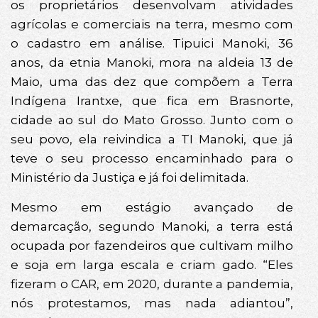
os proprietários desenvolvam atividades
agrícolas e comerciais na terra, mesmo com
o cadastro em análise. Tipuici Manoki, 36
anos, da etnia Manoki, mora na aldeia 13 de
Maio, uma das dez que compõem a Terra
Indígena Irantxe, que fica em Brasnorte,
cidade ao sul do Mato Grosso. Junto com o
seu povo, ela reivindica a TI Manoki, que já
teve o seu processo encaminhado para o
Ministério da Justiça e já foi delimitada.
Mesmo em estágio avançado de
demarcação, segundo Manoki, a terra está
ocupada por fazendeiros que cultivam milho
e soja em larga escala e criam gado. “Eles
fizeram o CAR, em 2020, durante a pandemia,
nós protestamos, mas nada adiantou”,