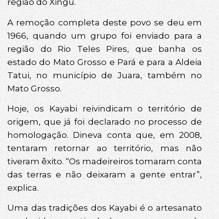
região do Xingu.
A remoção completa deste povo se deu em
1966, quando um grupo foi enviado para a
região do Rio Teles Pires, que banha os
estado do Mato Grosso e Pará e para a Aldeia
Tatui, no município de Juara, também no
Mato Grosso.
Hoje, os Kayabi reivindicam o território de
origem, que já foi declarado no processo de
homologação. Dineva conta que, em 2008,
tentaram retornar ao território, mas não
tiveram êxito. “Os madeireiros tomaram conta
das terras e não deixaram a gente entrar”,
explica.
Uma das tradições dos Kayabi é o artesanato