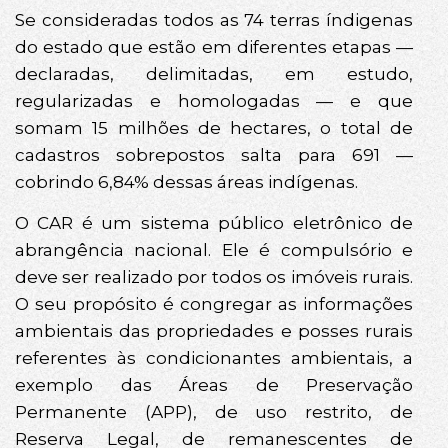
Se consideradas todos as 74 terras índigenas
do estado que estão em diferentes etapas —
declaradas, delimitadas, em estudo,
regularizadas e homologadas — e que
somam 15 milhões de hectares, o total de
cadastros sobrepostos salta para 691 —
cobrindo 6,84% dessas áreas indígenas.
O CAR é um sistema público eletrônico de
abrangência nacional. Ele é compulsório e
deve ser realizado por todos os imóveis rurais.
O seu propósito é congregar as informações
ambientais das propriedades e posses rurais
referentes às condicionantes ambientais, a
exemplo das Áreas de Preservação
Permanente (APP), de uso restrito, de
Reserva Legal, de remanescentes de