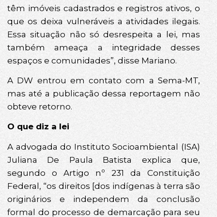
têm imóveis cadastrados e registros ativos, o
que os deixa vulneráveis a atividades ilegais.
Essa situação não só desrespeita a lei, mas
também ameaça a integridade desses
espaços e comunidades”, disse Mariano.
A DW entrou em contato com a Sema-MT,
mas até a publicação dessa reportagem não
obteve retorno.
O que diz a lei
A advogada do Instituto Socioambiental (ISA)
Juliana De Paula Batista explica que,
segundo o Artigo nº 231 da Constituição
Federal, “os direitos [dos indígenas à terra são
originários e independem da conclusão
formal do processo de demarcação para seu