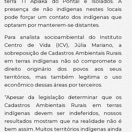
terra TI Apiaká do Pontal e Isolados. A
presença de não indígenas nestes locais
pode forçar um contato dos indígenas que
optaram por manterem-se distantes.
Para analista socioambiental do Instituto
Centro de Vida (ICV), Júlia Mariano, a
sobreposição de Cadastros Ambientais Rurais
em terras indígenas não só compromete o
direito originário dos povos aos seus
territórios, mas também legitima o uso
econômico dessas áreas por terceiros.
“Apesar da legislação determinar que os
Cadastros Ambientais Rurais em terras
indígenas devem ser indeferidos, nossos
resultados mostram que na realidade não é
bem assim. Muitos territórios indígenas ainda