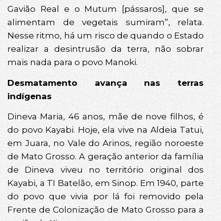
Gavião Real e o Mutum [pássaros], que se
alimentam de vegetais sumiram”, relata.
Nesse ritmo, há um risco de quando o Estado
realizar a desintrusão da terra, não sobrar
mais nada para o povo Manoki.
Desmatamento avança nas terras
indígenas
Dineva Maria, 46 anos, mãe de nove filhos, é
do povo Kayabi. Hoje, ela vive na Aldeia Tatui,
em Juara, no Vale do Arinos, região noroeste
de Mato Grosso. A geração anterior da família
de Dineva viveu no território original dos
Kayabi, a TI Batelão, em Sinop. Em 1940, parte
do povo que vivia por lá foi removido pela
Frente de Colonização de Mato Grosso para a