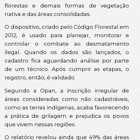
florestas e demais formas de vegetação
nativa e das áreas consolidadas.
O dispositivo, criado pelo Código Florestal em
2012, é usado para planejar, monitorar e
controlar o combate ao desmatamento
ilegal. Quando os dados são lançados, o
cadastro fica aguardando análise por parte
de um técnico. Após cumprir as etapas, o
registro, então, é validado.
Segundo a Opan, a inscrição irregular de
áreas consideradas como não cadastráveis,
como as terras indígenas, acaba favorecendo
a prática de grilagem e prejudica os povos
que vivem nessas regiões.
O relatório revelou ainda que 49% das áreas