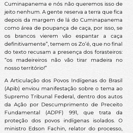
Cuminapanema e nós não queremos isso de
jeito nenhum. A gente reserva a terra que fica
depois da margem de lá do Cuminapanema
como área de poupança de caça, por isso, se
os brancos vierem vão espantar a caça
definitivamente”, temem os Zo’é, que no final
do texto recusam a presença dos forasteiros:
“os madeireiros não vão tirar madeira no
nosso território!”
A Articulação dos Povos Indígenas do Brasil
(Apib) enviou manifestação sobre o tema ao
Supremo Tribunal Federal, dentro dos autos
da Ação por Descumprimento de Preceito
Fundamental (ADPF) 991, que trata da
proteção dos povos indígenas isolados. O
ministro Edson Fachin, relator do processo,