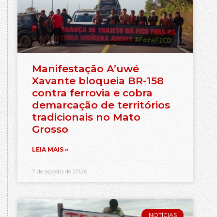
Manifestação A’uwé
Xavante bloqueia BR-158
contra ferrovia e cobra
demarcação de territórios
tradicionais no Mato
Grosso
LEIA MAIS »
7 de agosto de 2026
NOTÍCIAS