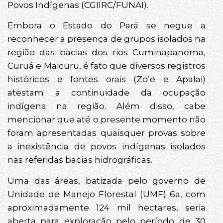
Povos Indígenas (CGIIRC/FUNAI).
Embora o Estado do Pará se negue a
reconhecer a presença de grupos isolados na
região das bacias dos rios Cuminapanema,
Curuá e Maicuru, é fato que diversos registros
históricos e fontes orais (Zo’e e Apalai)
atestam a continuidade da ocupação
indígena na região. Além disso, cabe
mencionar que até o presente momento não
foram apresentadas quaisquer provas sobre
a inexistência de povos indígenas isolados
nas referidas bacias hidrográficas.
Uma das áreas, batizada pelo governo de
Unidade de Manejo Florestal (UMF) 6a, com
aproximadamente 124 mil hectares, seria
aberta para exploração pelo período de 30