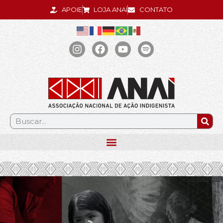
APOIE
LOJA ANAÍ
CONTATO
.