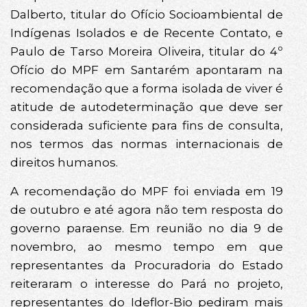
Dalberto, titular do Ofício Socioambiental de
Indígenas Isolados e de Recente Contato, e
Paulo de Tarso Moreira Oliveira, titular do 4º
Ofício do MPF em Santarém apontaram na
recomendação que a forma isolada de viver é
atitude de autodeterminação que deve ser
considerada suficiente para fins de consulta,
nos termos das normas internacionais de
direitos humanos.
A recomendação do MPF foi enviada em 19
de outubro e até agora não tem resposta do
governo paraense. Em reunião no dia 9 de
novembro, ao mesmo tempo em que
representantes da Procuradoria do Estado
reiteraram o interesse do Pará no projeto,
representantes do Ideflor-Bio pediram mais