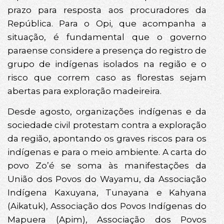
prazo para resposta aos procuradores da
República. Para o Opi, que acompanha a
situação, é fundamental que o governo
paraense considere a presença do registro de
grupo de indígenas isolados na região e o
risco que correm caso as florestas sejam
abertas para exploração madeireira.
Desde agosto, organizações indígenas e da
sociedade civil protestam contra a exploração
da região, apontando os graves riscos para os
indígenas e para o meio ambiente. A carta do
povo Zo’é se soma às manifestações da
União dos Povos do Wayamu, da Associação
Indígena Kaxuyana, Tunayana e Kahyana
(Aikatuk), Associação dos Povos Indígenas do
Mapuera (Apim), Associação dos Povos