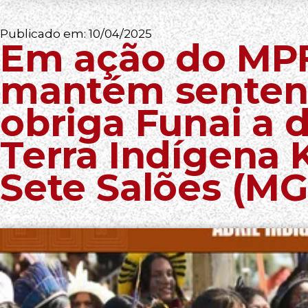
Publicado em:
10/04/2025
Em ação do MPF
mantém senten
obriga Funai a 
Terra Indígena 
Sete Salões (MG