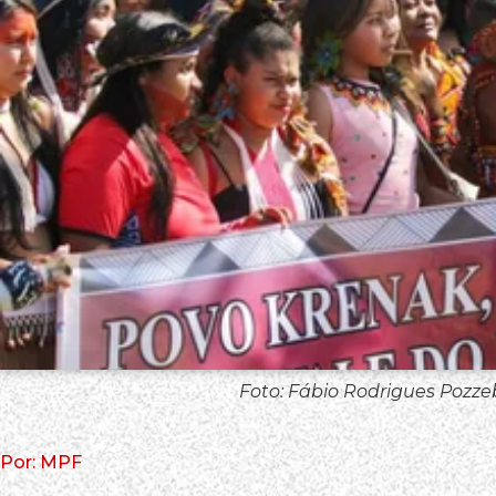
Foto: Fábio Rodrigues Pozze
Por: MPF