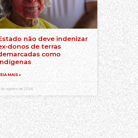
Estado não deve indenizar
ex-donos de terras
demarcadas como
indígenas
EIA MAIS »
 de agosto de 2026