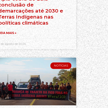
conclusão de
demarcações até 2030 e
Terras Indígenas nas
políticas climáticas
EIA MAIS »
 de agosto de 2026
NOTÍCIAS