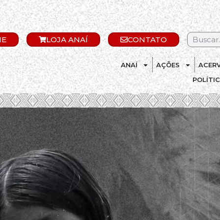
IE
LOJA ANAÍ
CONTATO
ANAÍ
AÇÕES
ACER
POLÍTI