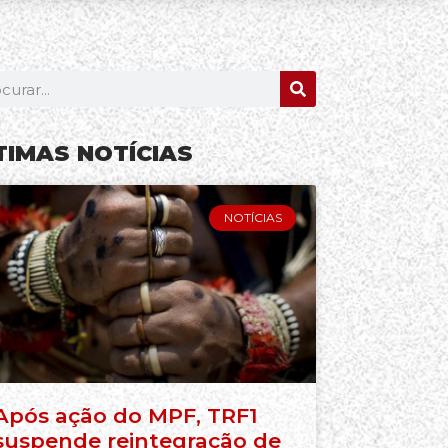
TIMAS NOTÍCIAS
NOTÍCIAS
Após ação do MPF, TRF1
suspende reintegração de