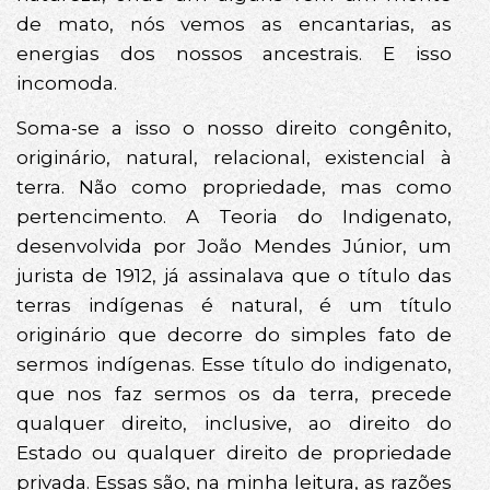
de mato, nós vemos as encantarias, as
energias dos nossos ancestrais. E isso
incomoda.
Soma-se a isso o nosso direito congênito,
originário, natural, relacional, existencial à
terra. Não como propriedade, mas como
pertencimento. A Teoria do Indigenato,
desenvolvida por João Mendes Júnior, um
jurista de 1912, já assinalava que o título das
terras indígenas é natural, é um título
originário que decorre do simples fato de
sermos indígenas. Esse título do indigenato,
que nos faz sermos os da terra, precede
qualquer direito, inclusive, ao direito do
Estado ou qualquer direito de propriedade
privada. Essas são, na minha leitura, as razões