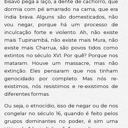
bisavó pega a laço, a dente de cachorro, que
dormia com pé amarrado na cama, que era
índia brava. Alguns são domesticados, não
vou negar, porque há um processo de
inculcação forte e violento. Ah, não existe
mais Tupinambá, não existe mais Mura, não
existe mais Charrua, são povos tidos como
extintos no século XVI. Por quê? Porque nos
mataram. Houve um massacre, mas não
extinção. Eles pensaram que nos tinham
genocidado por completo. Mas nós re-
existimos, nós resistimos e re-existimos de
diferentes formas.
Ou seja, o etnocídio, isso de negar ou de nos
congelar no século 16, quando é feito pelos
grupos dominantes no poder, é sim uma