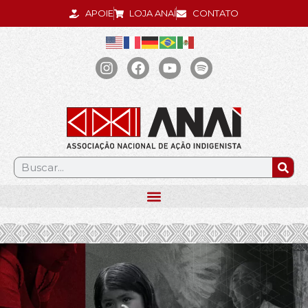
APOIE
LOJA ANAÍ
CONTATO
.