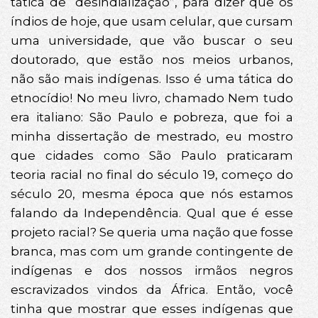
tática de “desindialização”, para dizer que os
índios de hoje, que usam celular, que cursam
uma universidade, que vão buscar o seu
doutorado, que estão nos meios urbanos,
não são mais indígenas. Isso é uma tática do
etnocídio! No meu livro, chamado Nem tudo
era italiano: São Paulo e pobreza, que foi a
minha dissertação de mestrado, eu mostro
que cidades como São Paulo praticaram
teoria racial no final do século 19, começo do
século 20, mesma época que nós estamos
falando da Independência. Qual que é esse
projeto racial? Se queria uma nação que fosse
branca, mas com um grande contingente de
indígenas e dos nossos irmãos negros
escravizados vindos da África. Então, você
tinha que mostrar que esses indígenas que