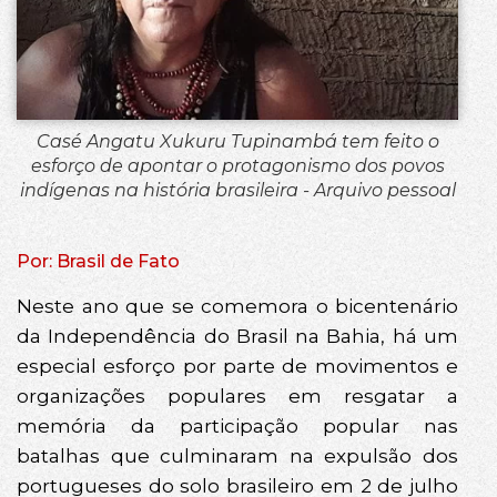
Casé Angatu Xukuru Tupinambá tem feito o
esforço de apontar o protagonismo dos povos
indígenas na história brasileira - Arquivo pessoal
Por: Brasil de Fato
Neste ano que se comemora o bicentenário
da Independência do Brasil na Bahia, há um
especial esforço por parte de movimentos e
organizações populares em resgatar a
memória da participação popular nas
batalhas que culminaram na expulsão dos
portugueses do solo brasileiro em 2 de julho