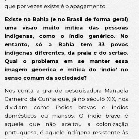
que por vezes existe é o apagamento.
Existe na Bahia (e no Brasil de forma geral)
uma visão muito mítica das pessoas
indígenas, como o índio genérico. No
entanto, só a Bahia tem 33 povos
indígenas diferentes, da praia e do sertão.
Qual o problema em se manter essa
imagem genérica e mítica do ‘índio’ no
senso comum da sociedade?
Nos conta a grande pesquisadora Manuela
Carneiro da Cunha que, já no século XIX, nos
dividiam como índios bravos e índios
domésticos ou mansos. O índio bravo é
aquele que não aceitou a colonização
portuguesa, é aquele indígena resistente às