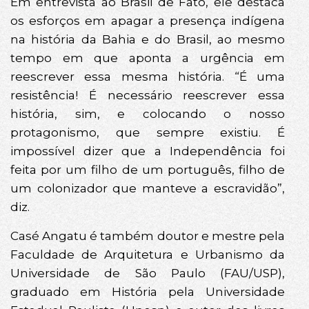
Em entrevista ao Brasil de Fato, ele destaca
os esforços em apagar a presença indígena
na história da Bahia e do Brasil, ao mesmo
tempo em que aponta a urgência em
reescrever essa mesma história. “É uma
resistência! É necessário reescrever essa
história, sim, e colocando o nosso
protagonismo, que sempre existiu. É
impossível dizer que a Independência foi
feita por um filho de um português, filho de
um colonizador que manteve a escravidão”,
diz.
Casé Angatu é também doutor e mestre pela
Faculdade de Arquitetura e Urbanismo da
Universidade de São Paulo (FAU/USP),
graduado em História pela Universidade