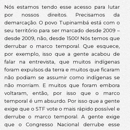
Nós estamos tendo esse acesso para lutar
por nossos direitos. Precisamos da
demarcação. O povo Tupinambá está com o
seu território para ser marcado desde 2009 –
desde 2009, não, desde 1500! Nós temos que
derrubar o marco temporal. Que esquece,
por exemplo, isso que a gente acabou de
falar na entrevista, que muitos indígenas
foram expulsos da terra e muitos que ficaram
não podiam se assumir como indígenas se
não morriam. E muitos que foram embora
voltaram, então, por isso que o marco
temporal é um absurdo. Por isso que a gente
exige que o STF vote o mais rápido possível e
derrube o marco temporal. A gente exige
que o Congresso Nacional derrube esse