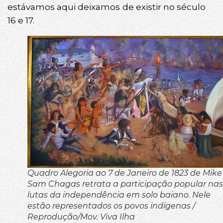
estávamos aqui deixamos de existir no século
16 e 17.
Quadro Alegoria ao 7 de Janeiro de 1823 de Mike
Sam Chagas retrata a participação popular nas
lutas da independência em solo baiano. Nele
estão representados os povos indígenas /
Reprodução/Mov. Viva Ilha