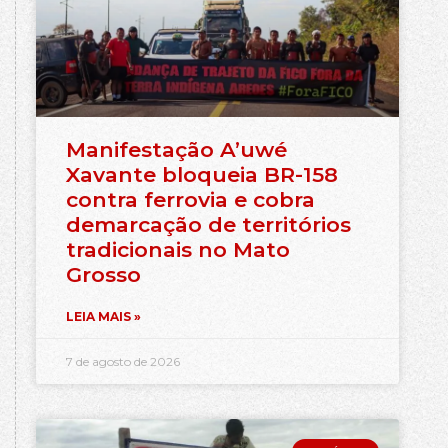
Manifestação A’uwé
Xavante bloqueia BR-158
contra ferrovia e cobra
demarcação de territórios
tradicionais no Mato
Grosso
LEIA MAIS »
7 de agosto de 2026