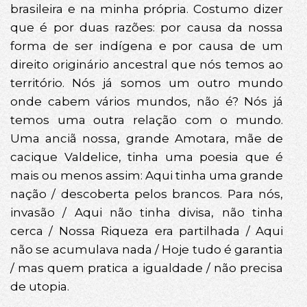
brasileira e na minha própria. Costumo dizer
que é por duas razões: por causa da nossa
forma de ser indígena e por causa de um
direito originário ancestral que nós temos ao
território. Nós já somos um outro mundo
onde cabem vários mundos, não é? Nós já
temos uma outra relação com o mundo.
Uma anciã nossa, grande Amotara, mãe de
cacique Valdelice, tinha uma poesia que é
mais ou menos assim: Aqui tinha uma grande
nação / descoberta pelos brancos. Para nós,
invasão / Aqui não tinha divisa, não tinha
cerca / Nossa Riqueza era partilhada / Aqui
não se acumulava nada / Hoje tudo é garantia
/ mas quem pratica a igualdade / não precisa
de utopia.