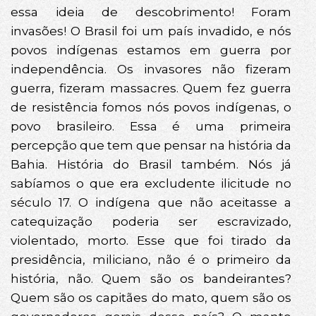
essa ideia de descobrimento! Foram
invasões! O Brasil foi um país invadido, e nós
povos indígenas estamos em guerra por
independência. Os invasores não fizeram
guerra, fizeram massacres. Quem fez guerra
de resistência fomos nós povos indígenas, o
povo brasileiro. Essa é uma primeira
percepção que tem que pensar na história da
Bahia. História do Brasil também. Nós já
sabíamos o que era excludente ilicitude no
século 17. O indígena que não aceitasse a
catequização poderia ser escravizado,
violentado, morto. Esse que foi tirado da
presidência, miliciano, não é o primeiro da
história, não. Quem são os bandeirantes?
Quem são os capitães do mato, quem são os