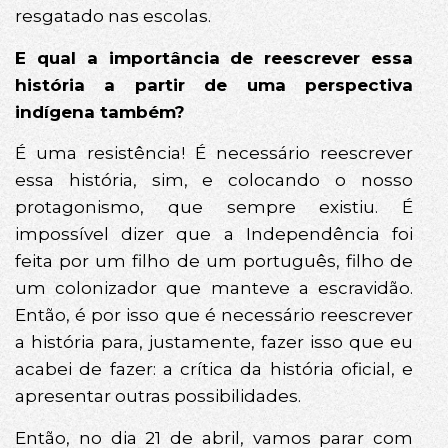
resgatado nas escolas.
E qual a importância de reescrever essa
história a partir de uma perspectiva
indígena também?
É uma resistência! É necessário reescrever
essa história, sim, e colocando o nosso
protagonismo, que sempre existiu. É
impossível dizer que a Independência foi
feita por um filho de um português, filho de
um colonizador que manteve a escravidão.
Então, é por isso que é necessário reescrever
a história para, justamente, fazer isso que eu
acabei de fazer: a crítica da história oficial, e
apresentar outras possibilidades.
Então, no dia 21 de abril, vamos parar com