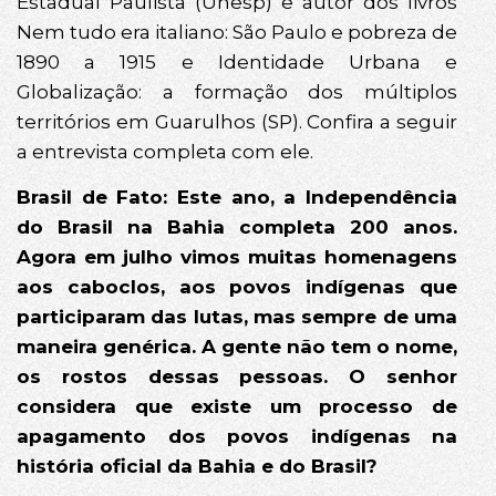
Estadual Paulista (Unesp) e autor dos livros
Nem tudo era italiano: São Paulo e pobreza de
1890 a 1915 e Identidade Urbana e
Globalização: a formação dos múltiplos
territórios em Guarulhos (SP). Confira a seguir
a entrevista completa com ele.
Brasil de Fato: Este ano, a Independência
do Brasil na Bahia completa 200 anos.
Agora em julho vimos muitas homenagens
aos caboclos, aos povos indígenas que
participaram das lutas, mas sempre de uma
maneira genérica. A gente não tem o nome,
os rostos dessas pessoas. O senhor
considera que existe um processo de
apagamento dos povos indígenas na
história oficial da Bahia e do Brasil?