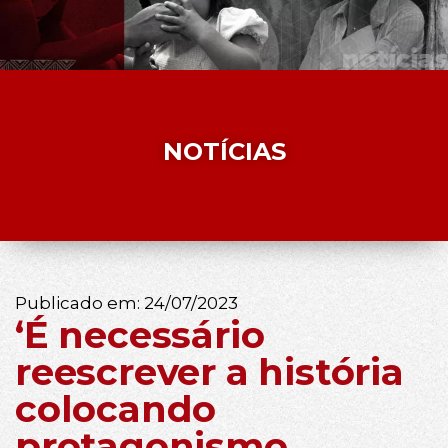
NOTÍCIAS
Publicado em:
24/07/2023
‘É necessário
reescrever a história
colocando
protagonismo