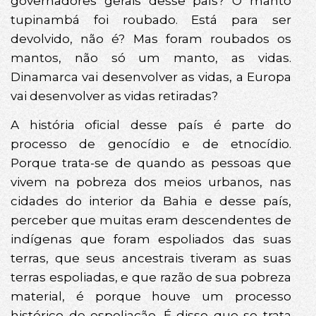
governadores gerais desse país? O manto
tupinambá foi roubado. Está para ser
devolvido, não é? Mas foram roubados os
mantos, não só um manto, as vidas.
Dinamarca vai desenvolver as vidas, a Europa
vai desenvolver as vidas retiradas?
A história oficial desse país é parte do
processo de genocídio e de etnocídio.
Porque trata-se de quando as pessoas que
vivem na pobreza dos meios urbanos, nas
cidades do interior da Bahia e desse país,
perceber que muitas eram descendentes de
indígenas que foram espoliados das suas
terras, que seus ancestrais tiveram as suas
terras espoliadas, e que razão de sua pobreza
material, é porque houve um processo
histórico de espoliação. É disso que se trata