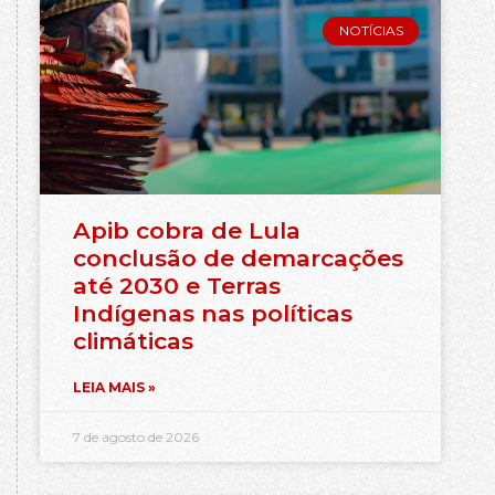
NOTÍCIAS
Apib cobra de Lula
conclusão de demarcações
até 2030 e Terras
Indígenas nas políticas
climáticas
LEIA MAIS »
7 de agosto de 2026