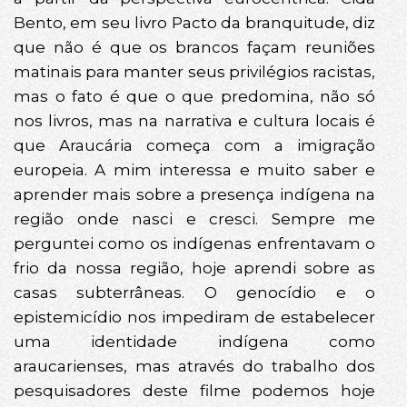
Bento, em seu livro Pacto da branquitude, diz
que não é que os brancos façam reuniões
matinais para manter seus privilégios racistas,
mas o fato é que o que predomina, não só
nos livros, mas na narrativa e cultura locais é
que Araucária começa com a imigração
europeia. A mim interessa e muito saber e
aprender mais sobre a presença indígena na
região onde nasci e cresci. Sempre me
perguntei como os indígenas enfrentavam o
frio da nossa região, hoje aprendi sobre as
casas subterrâneas. O genocídio e o
epistemicídio nos impediram de estabelecer
uma identidade indígena como
araucarienses, mas através do trabalho dos
pesquisadores deste filme podemos hoje