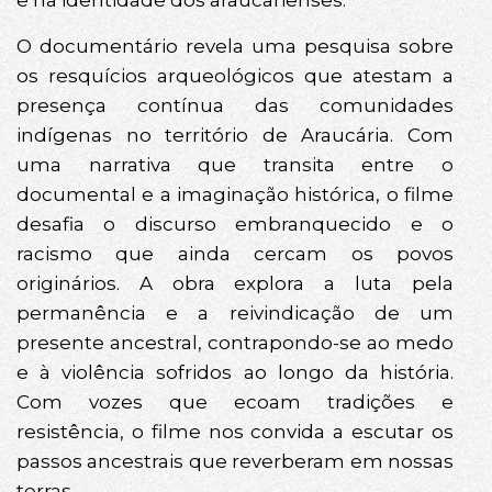
e na identidade dos araucarienses.
O documentário revela uma pesquisa sobre
os resquícios arqueológicos que atestam a
presença contínua das comunidades
indígenas no território de Araucária. Com
uma narrativa que transita entre o
documental e a imaginação histórica, o filme
desafia o discurso embranquecido e o
racismo que ainda cercam os povos
originários. A obra explora a luta pela
permanência e a reivindicação de um
presente ancestral, contrapondo-se ao medo
e à violência sofridos ao longo da história.
Com vozes que ecoam tradições e
resistência, o filme nos convida a escutar os
passos ancestrais que reverberam em nossas
terras.