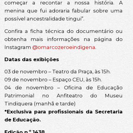
começar a recontar a nossa história. A
menina que fui adoraria fabular sobre uma
possível ancestralidade tingui”.
Confira a ficha técnica do documentário ou
obtenha mais informações na página do
Instagram
@omarcozeroeindigena
.
Datas das exibições
03 de novembro – Teatro da Praça, às 15h.
09 de novembro – Espaço CEU, às 15h.
04 de novembro – Oficina de Educação
Patrimonial no Anfiteatro do Museu
Tindiquera (manhã e tarde)
*Exclusiva para profissionais da Secretaria
de Educação.
Edição n.º 1438.