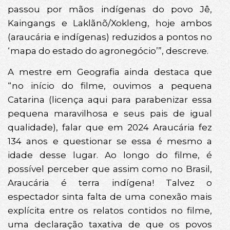
passou por mãos indígenas do povo Jê,
Kaingangs e Laklãnõ/Xokleng, hoje ambos
(araucária e indígenas) reduzidos a pontos no
‘mapa do estado do agronegócio’”, descreve.
A mestre em Geografia ainda destaca que
“no início do filme, ouvimos a pequena
Catarina (licença aqui para parabenizar essa
pequena maravilhosa e seus pais de igual
qualidade), falar que em 2024 Araucária fez
134 anos e questionar se essa é mesmo a
idade desse lugar. Ao longo do filme, é
possível perceber que assim como no Brasil,
Araucária é terra indígena! Talvez o
espectador sinta falta de uma conexão mais
explícita entre os relatos contidos no filme,
uma declaração taxativa de que os povos