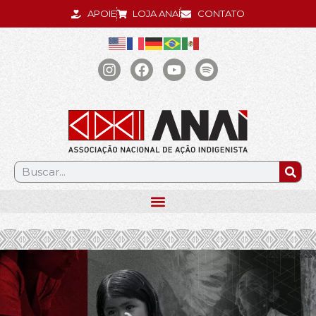
APOIE
LOJA ANAÍ
CONTATO
.