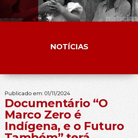
NOTÍCIAS
Publicado em:
01/11/2024
Documentário “O
Marco Zero é
Indígena, e o Futuro
Também” terá