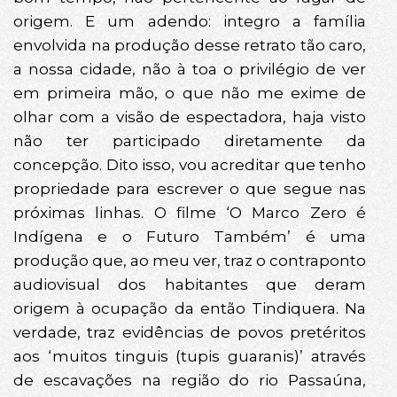
origem. E um adendo: integro a família
envolvida na produção desse retrato tão caro,
a nossa cidade, não à toa o privilégio de ver
em primeira mão, o que não me exime de
olhar com a visão de espectadora, haja visto
não ter participado diretamente da
concepção. Dito isso, vou acreditar que tenho
propriedade para escrever o que segue nas
próximas linhas. O filme ‘O Marco Zero é
Indígena e o Futuro Também’ é uma
produção que, ao meu ver, traz o contraponto
audiovisual dos habitantes que deram
origem à ocupação da então Tindiquera. Na
verdade, traz evidências de povos pretéritos
aos ‘muitos tinguis (tupis guaranis)’ através
de escavações na região do rio Passaúna,