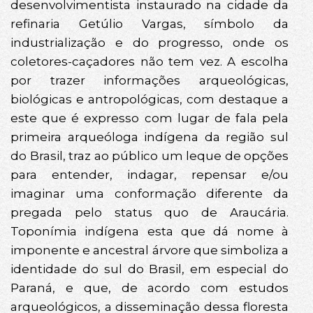
desenvolvimentista instaurado na cidade da
refinaria Getúlio Vargas, símbolo da
industrialização e do progresso, onde os
coletores-caçadores não tem vez. A escolha
por trazer informações arqueológicas,
biológicas e antropológicas, com destaque a
este que é expresso com lugar de fala pela
primeira arqueóloga indígena da região sul
do Brasil, traz ao público um leque de opções
para entender, indagar, repensar e/ou
imaginar uma conformação diferente da
pregada pelo status quo de Araucária.
Toponímia indígena esta que dá nome à
imponente e ancestral árvore que simboliza a
identidade do sul do Brasil, em especial do
Paraná, e que, de acordo com estudos
arqueológicos, a disseminação dessa floresta