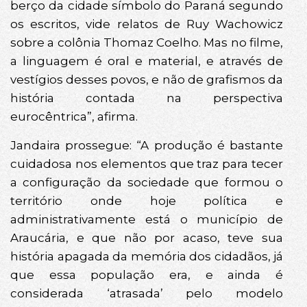
berço da cidade símbolo do Paraná segundo
os escritos, vide relatos de Ruy Wachowicz
sobre a colônia Thomaz Coelho. Mas no filme,
a linguagem é oral e material, e através de
vestígios desses povos, e não de grafismos da
história contada na perspectiva
eurocêntrica”, afirma.
Jandaira prossegue: “A produção é bastante
cuidadosa nos elementos que traz para tecer
a configuração da sociedade que formou o
território onde hoje política e
administrativamente está o município de
Araucária, e que não por acaso, teve sua
história apagada da memória dos cidadãos, já
que essa população era, e ainda é
considerada ‘atrasada’ pelo modelo