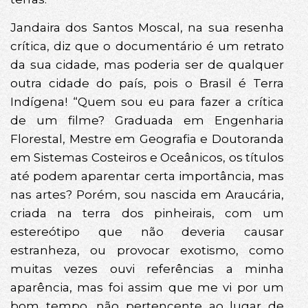
Jandaira dos Santos Moscal, na sua resenha
crítica, diz que o documentário é um retrato
da sua cidade, mas poderia ser de qualquer
outra cidade do país, pois o Brasil é Terra
Indígena! “Quem sou eu para fazer a crítica
de um filme? Graduada em Engenharia
Florestal, Mestre em Geografia e Doutoranda
em Sistemas Costeiros e Oceânicos, os títulos
até podem aparentar certa importância, mas
nas artes? Porém, sou nascida em Araucária,
criada na terra dos pinheirais, com um
estereótipo que não deveria causar
estranheza, ou provocar exotismo, como
muitas vezes ouvi referências a minha
aparência, mas foi assim que me vi por um
bom tempo, não pertencente ao lugar de