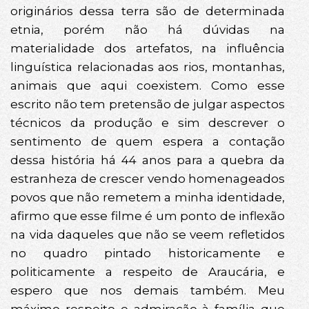
originários dessa terra são de determinada
etnia, porém não há dúvidas na
materialidade dos artefatos, na influência
linguística relacionadas aos rios, montanhas,
animais que aqui coexistem. Como esse
escrito não tem pretensão de julgar aspectos
técnicos da produção e sim descrever o
sentimento de quem espera a contação
dessa história há 44 anos para a quebra da
estranheza de crescer vendo homenageados
povos que não remetem a minha identidade,
afirmo que esse filme é um ponto de inflexão
na vida daqueles que não se veem refletidos
no quadro pintado historicamente e
politicamente a respeito de Araucária, e
espero que nos demais também. Meu
máximo respeito e admiração à família que