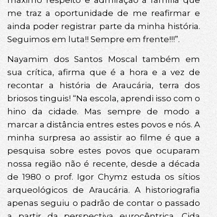
me traz a oportunidade de me reafirmar e
ainda poder registrar parte da minha história.
Seguimos em luta!! Sempre em frente!!!”.
Nayamim dos Santos Moscal também em
sua crítica, afirma que é a hora e a vez de
recontar a história de Araucária, terra dos
briosos tinguis! “Na escola, aprendi isso com o
hino da cidade. Mas sempre de modo a
marcar a distância entres estes povos e nós. A
minha surpresa ao assistir ao filme é que a
pesquisa sobre estes povos que ocuparam
nossa região não é recente, desde a década
de 1980 o prof. Igor Chymz estuda os sítios
arqueológicos de Araucária. A historiografia
apenas seguiu o padrão de contar o passado
a partir da perspectiva eurocêntrica. Cida