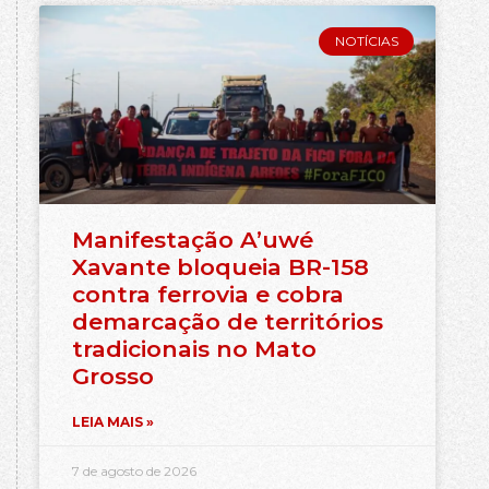
NOTÍCIAS
Manifestação A’uwé
Xavante bloqueia BR-158
contra ferrovia e cobra
demarcação de territórios
tradicionais no Mato
Grosso
LEIA MAIS »
7 de agosto de 2026