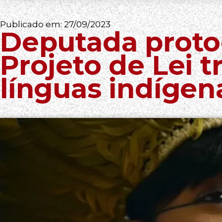
Publicado em:
27/09/2023
Deputada protoc
Projeto de Lei 
línguas indígen