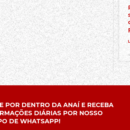
L
4
E POR DENTRO DA ANAÍ E RECEBA
RMAÇÕES DIÁRIAS POR NOSSO
PO DE WHATSAPP!