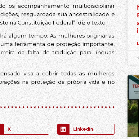
ndo os acompanhamento multidisciplinar
dições, resguardada sua ancestralidade e
o na Constituição Federal”, diz o texto.
 há algum tempo. As mulheres originárias
 uma ferramenta de proteção importante,
L
reira da falta de tradução para línguas
4
 pensado visa a cobrir todas as mulheres
rações na proteção da própria vida e no
X
LinkedIn