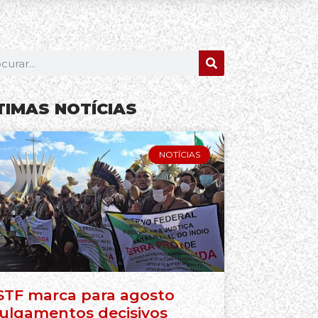
TIMAS NOTÍCIAS
NOTÍCIAS
STF marca para agosto
julgamentos decisivos