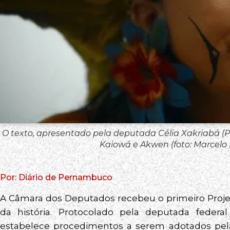
O texto, apresentado pela deputada Célia Xakriabá (Ps
Kaiowá e Akwen (foto: Marcelo 
Por: Diário de Pernambuco
A Câmara dos Deputados recebeu o primeiro Projet
da história. Protocolado pela deputada federal
estabelece procedimentos a serem adotados pela