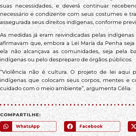
suas necessidades, e deverá continuar recebe
necessário e condizente com seus costumes e tra
assegurada seus direitos indígenas, conforme previst
As medidas já eram reivindicadas pelas indígenas
afirmavam que, embora a Lei Maria da Penha seja
ela não alcançava as comunidades, seja pela bar
indígenas ou pelo despreparo de órgãos públicos.
“Violência não é cultura. O projeto de lei aqui
indígenas que colocam seus corpos, mentes e co
cuidado com o meio ambiente”, argumenta Célia.
COMPARTILHE:
WhatsApp
Facebook