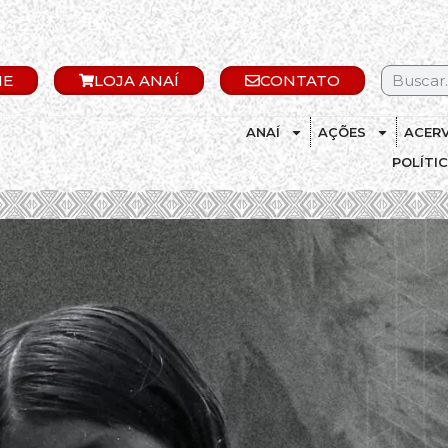
IE
LOJA ANAÍ
CONTATO
ANAÍ
AÇÕES
ACER
POLÍTI