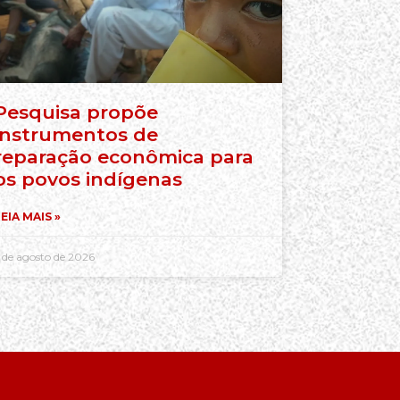
Pesquisa propõe
instrumentos de
reparação econômica para
os povos indígenas
EIA MAIS »
 de agosto de 2026