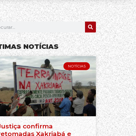
TIMAS NOTÍCIAS
NOTÍCIAS
Justiça confirma
retomadas Xakriabá e