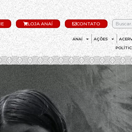
IE
LOJA ANAÍ
CONTATO
ANAÍ
AÇÕES
ACER
POLÍTI