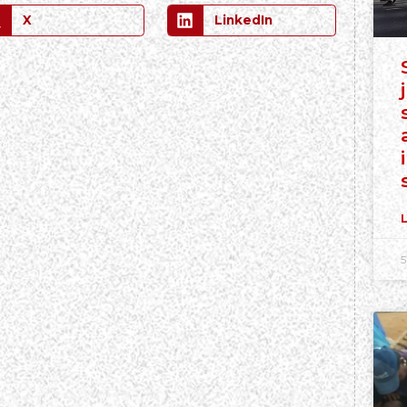
X
LinkedIn
L
5