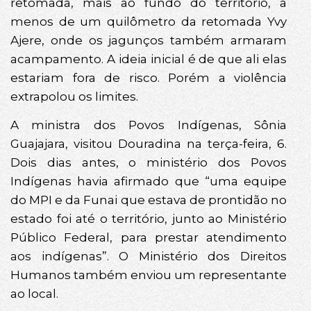
retomada, mais ao fundo do território, a
menos de um quilômetro da retomada Yvy
Ajere, onde os jagunços também armaram
acampamento. A ideia inicial é de que ali elas
estariam fora de risco. Porém a violência
extrapolou os limites.
A ministra dos Povos Indígenas, Sônia
Guajajara, visitou Douradina na terça-feira, 6.
Dois dias antes, o ministério dos Povos
Indígenas havia afirmado que “uma equipe
do MPI e da Funai que estava de prontidão no
estado foi até o território, junto ao Ministério
Público Federal, para prestar atendimento
aos indígenas”. O Ministério dos Direitos
Humanos também enviou um representante
ao local.