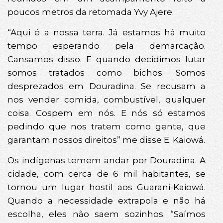
poucos metros da retomada Yvy Ajere.
“Aqui é a nossa terra. Já estamos há muito
tempo esperando pela demarcação.
Cansamos disso. E quando decidimos lutar
somos tratados como bichos. Somos
desprezados em Douradina. Se recusam a
nos vender comida, combustível, qualquer
coisa. Cospem em nós. E nós só estamos
pedindo que nos tratem como gente, que
garantam nossos direitos” me disse E. Kaiowá.
Os indígenas temem andar por Douradina. A
cidade, com cerca de 6 mil habitantes, se
tornou um lugar hostil aos Guarani-Kaiowá.
Quando a necessidade extrapola e não há
escolha, eles não saem sozinhos. “Saímos