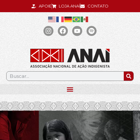
APOIE
LOJA ANAÍ
CONTATO
.