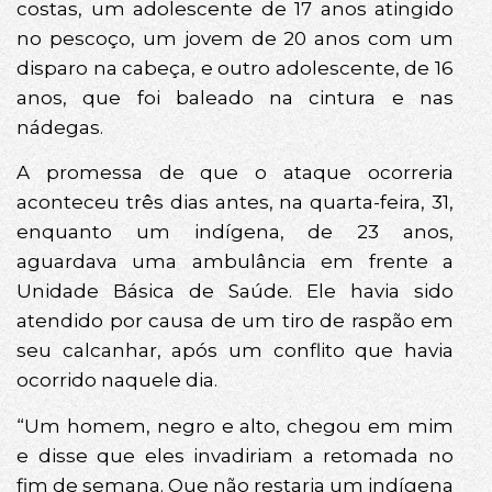
costas, um adolescente de 17 anos atingido
no pescoço, um jovem de 20 anos com um
disparo na cabeça, e outro adolescente, de 16
anos, que foi baleado na cintura e nas
nádegas.
A promessa de que o ataque ocorreria
aconteceu três dias antes, na quarta-feira, 31,
enquanto um indígena, de 23 anos,
aguardava uma ambulância em frente a
Unidade Básica de Saúde. Ele havia sido
atendido por causa de um tiro de raspão em
seu calcanhar, após um conflito que havia
ocorrido naquele dia.
“Um homem, negro e alto, chegou em mim
e disse que eles invadiriam a retomada no
fim de semana. Que não restaria um indígena