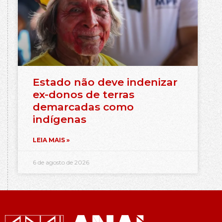
Estado não deve indenizar
ex-donos de terras
demarcadas como
indígenas
LEIA MAIS »
6 de agosto de 2026