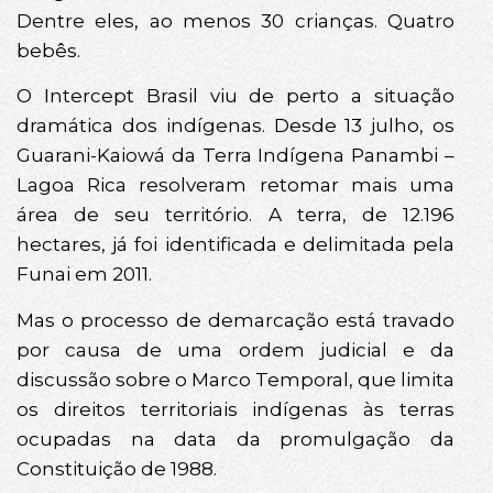
Dentre eles, ao menos 30 crianças. Quatro
bebês.
O Intercept Brasil viu de perto a situação
dramática dos indígenas. Desde 13 julho, os
Guarani-Kaiowá da Terra Indígena Panambi –
Lagoa Rica resolveram retomar mais uma
área de seu território. A terra, de 12.196
hectares, já foi identificada e delimitada pela
Funai em 2011.
Mas o processo de demarcação está travado
por causa de uma ordem judicial e da
discussão sobre o Marco Temporal, que limita
os direitos territoriais indígenas às terras
ocupadas na data da promulgação da
Constituição de 1988.