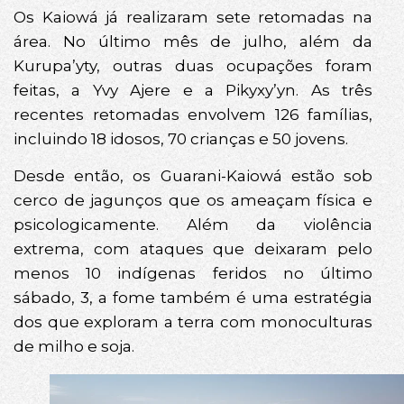
Os Kaiowá já realizaram sete retomadas na
área. No último mês de julho, além da
Kurupa’yty, outras duas ocupações foram
feitas, a Yvy Ajere e a Pikyxy’yn. As três
recentes retomadas envolvem 126 famílias,
incluindo 18 idosos, 70 crianças e 50 jovens.
Desde então, os Guarani-Kaiowá estão sob
cerco de jagunços que os ameaçam física e
psicologicamente. Além da violência
extrema, com ataques que deixaram pelo
menos 10 indígenas feridos no último
sábado, 3, a fome também é uma estratégia
dos que exploram a terra com monoculturas
de milho e soja.