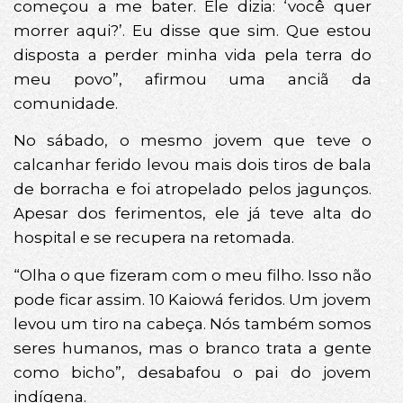
começou a me bater. Ele dizia: ‘você quer
morrer aqui?’. Eu disse que sim. Que estou
disposta a perder minha vida pela terra do
meu povo”, afirmou uma anciã da
comunidade.
No sábado, o mesmo jovem que teve o
calcanhar ferido levou mais dois tiros de bala
de borracha e foi atropelado pelos jagunços.
Apesar dos ferimentos, ele já teve alta do
hospital e se recupera na retomada.
“Olha o que fizeram com o meu filho. Isso não
pode ficar assim. 10 Kaiowá feridos. Um jovem
levou um tiro na cabeça. Nós também somos
seres humanos, mas o branco trata a gente
como bicho”, desabafou o pai do jovem
indígena.