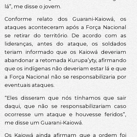
lá”, me disse o jovem.
Conforme relato dos Guarani-Kaiowá, os
ataques aconteceram após a Força Nacional
se retirar do território. De acordo com as
lideranças, antes do ataque, os soldados
teriam informado que os Kaiowá deveriam
abandonar a retomada Kurupa’yty, afirmando
que os indígenas não deveriam estar lá e que
a Força Nacional não se responsabilizaria por
eventuais ataques.
“Eles disseram que nós tínhamos que sair
daqui, que não se responsabilizariam caso
ocorresse um ataque e houvesse feridos”,
me disse um Guarani-Kaiowá.
Os Kaiowá ainda afirmam que a ordem foi