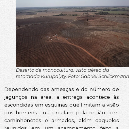
Deserto de monocultura: vista aérea da
retomada Kurupa’yty. Foto: Gabriel Schlickman
Dependendo das ameaças e do número de
jagunços na área, a entrega acontece às
escondidas em esquinas que limitam a visão
dos homens que circulam pela região com
caminhonetes e armados, além daqueles
reunidos em um acampamento feito a