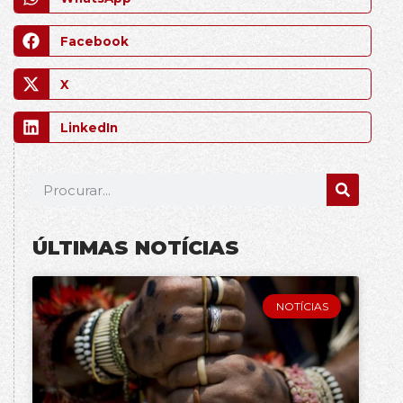
Facebook
X
LinkedIn
ÚLTIMAS NOTÍCIAS
NOTÍCIAS