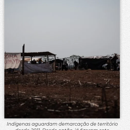
Indígenas aguardam demarcação de território