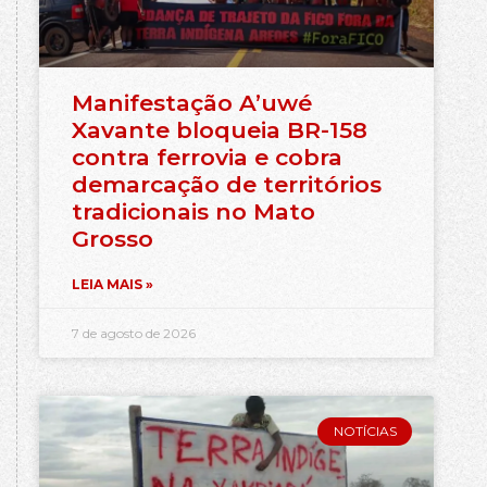
Manifestação A’uwé
Xavante bloqueia BR-158
contra ferrovia e cobra
demarcação de territórios
tradicionais no Mato
Grosso
LEIA MAIS »
7 de agosto de 2026
NOTÍCIAS