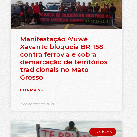
Manifestação A’uwé
Xavante bloqueia BR-158
contra ferrovia e cobra
demarcação de territórios
tradicionais no Mato
Grosso
LEIA MAIS »
7 de agosto de 2026
NOTÍCIAS