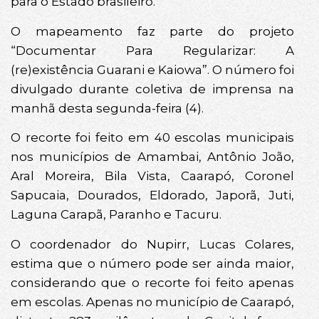
para o Estado brasileiro.
O mapeamento faz parte do projeto
“Documentar Para Regularizar: A
(re)existência Guarani e Kaiowa”. O número foi
divulgado durante coletiva de imprensa na
manhã desta segunda-feira (4).
O recorte foi feito em 40 escolas municipais
nos municípios de Amambai, Antônio João,
Aral Moreira, Bila Vista, Caarapó, Coronel
Sapucaia, Dourados, Eldorado, Japorã, Juti,
Laguna Carapã, Paranho e Tacuru.
O coordenador do Nupirr, Lucas Colares,
estima que o número pode ser ainda maior,
considerando que o recorte foi feito apenas
em escolas. Apenas no município de Caarapó,