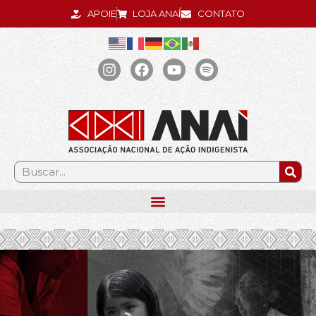
APOIE
LOJA ANAÍ
CONTATO
.