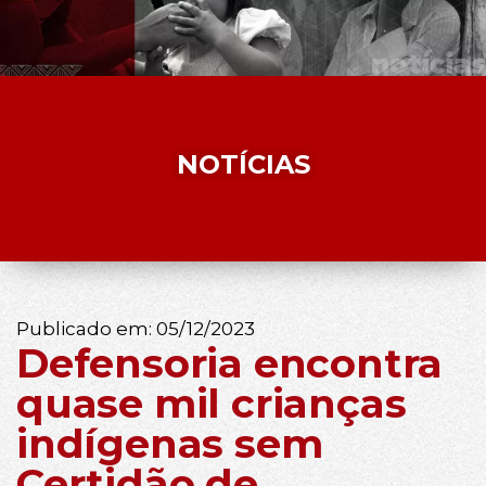
NOTÍCIAS
Publicado em:
05/12/2023
Defensoria encontra
quase mil crianças
indígenas sem
Certidão de