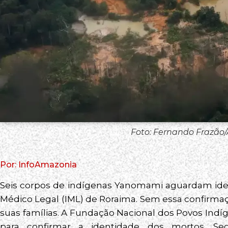
Foto: Fernando Frazão/
Por: InfoAmazonia
Seis corpos de indígenas Yanomami aguardam iden
Médico Legal (IML) de Roraima. Sem essa confirmaç
suas famílias. A Fundação Nacional dos Povos Indíg
para confirmar a identidade dos mortos. Se