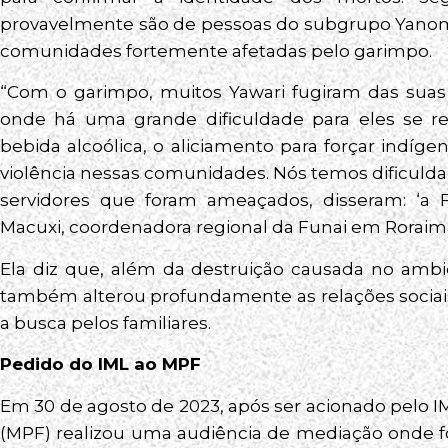
provavelmente são de pessoas do subgrupo Yanom
comunidades fortemente afetadas pelo garimpo.
“Com o garimpo, muitos Yawari fugiram das suas 
onde há uma grande dificuldade para eles se re
bebida alcoólica, o aliciamento para forçar indí
violência nessas comunidades. Nós temos dificuld
servidores que foram ameaçados, disseram: ‘a F
Macuxi, coordenadora regional da Funai em Roraim
Ela diz que, além da destruição causada no amb
também alterou profundamente as relações sociai
a busca pelos familiares.
Pedido do IML ao MPF
Em 30 de agosto de 2023, após ser acionado pelo IM
(MPF) realizou uma audiência de mediação onde f