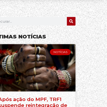
TIMAS NOTÍCIAS
NOTÍCIAS
Após ação do MPF, TRF1
suspende reintegração de