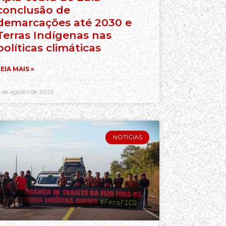
conclusão de
demarcações até 2030 e
Terras Indígenas nas
políticas climáticas
EIA MAIS »
 de agosto de 2026
NOTÍCIAS