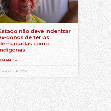
Estado não deve indenizar
ex-donos de terras
demarcadas como
indígenas
EIA MAIS »
 de agosto de 2026