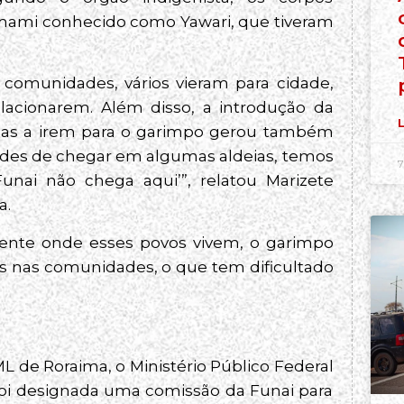
ami conhecido como Yawari, que tiveram
comunidades, vários vieram para cidade,
lacionarem. Além disso, a introdução da
L
genas a irem para o garimpo gerou também
ades de chegar em algumas aldeias, temos
7
unai não chega aqui’”, relatou Marizete
a.
iente onde esses povos vivem, o garimpo
s nas comunidades, o que tem dificultado
L de Roraima, o Ministério Público Federal
oi designada uma comissão da Funai para