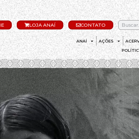
IE
LOJA ANAÍ
CONTATO
ANAÍ
AÇÕES
ACER
POLÍTI