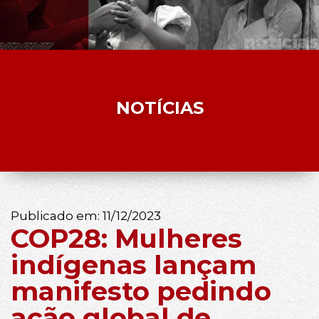
NOTÍCIAS
Publicado em:
11/12/2023
COP28: Mulheres
indígenas lançam
manifesto pedindo
ação global de