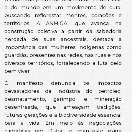
e do mundo em um movimento de cura,
buscando reflorestar mentes, corações e
territórios. A ANMIGA, que avança na
construção coletiva a partir da sabedoria
herdada de suas ancestrais, destaca a
importância das mulheres indígenas como
guardiãs, presentes nas redes, nas ruas e nos
diversos territórios, fortalecendo a luta pelo
bem viver.
O manifesto denuncia os impactos
devastadores da indústria do petróleo,
desmatamento, garimpo, e mineração
desenfreada, que ameaçam tradições,
futuras gerações e a biodiversidade essencial
para a vida. Em meio às negociações
climáticas em Dubai, o manifesto exige