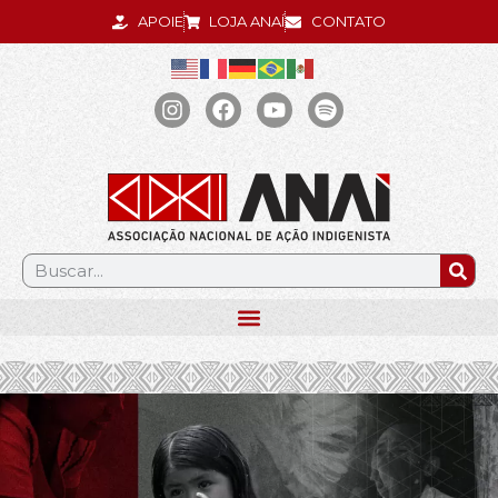
APOIE
LOJA ANAÍ
CONTATO
.