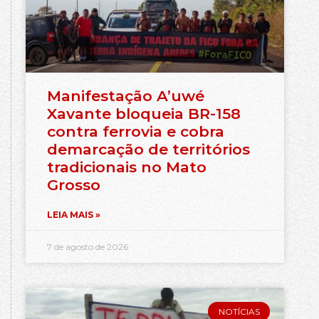
Manifestação A’uwé
Xavante bloqueia BR-158
contra ferrovia e cobra
demarcação de territórios
tradicionais no Mato
Grosso
LEIA MAIS »
7 de agosto de 2026
NOTÍCIAS