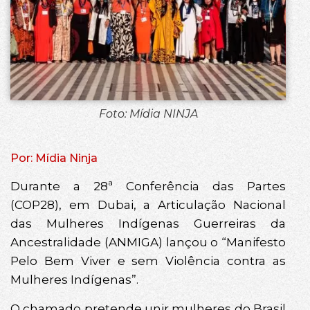
Foto: Mídia NINJA
Por: Mídia Ninja
Durante a 28ª Conferência das Partes
(COP28), em Dubai, a Articulação Nacional
das Mulheres Indígenas Guerreiras da
Ancestralidade (ANMIGA) lançou o “Manifesto
Pelo Bem Viver e sem Violência contra as
Mulheres Indígenas”.
O chamado pretende unir mulheres do Brasil