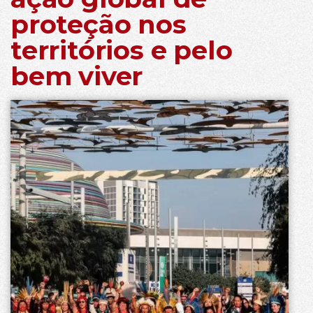
proteção nos
territórios e pelo
bem viver