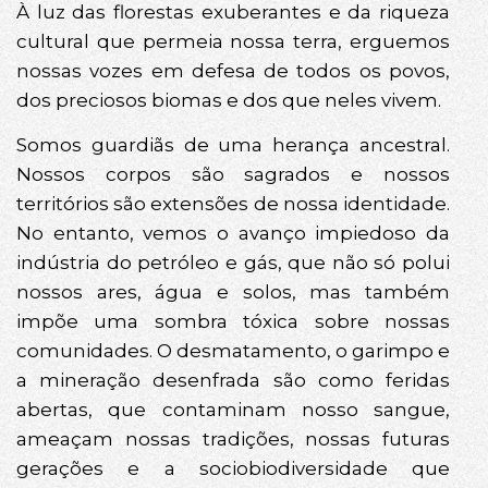
À luz das florestas exuberantes e da riqueza
cultural que permeia nossa terra, erguemos
nossas vozes em defesa de todos os povos,
dos preciosos biomas e dos que neles vivem.
Somos guardiãs de uma herança ancestral.
Nossos corpos são sagrados e nossos
territórios são extensões de nossa identidade.
No entanto, vemos o avanço impiedoso da
indústria do petróleo e gás, que não só polui
nossos ares, água e solos, mas também
impõe uma sombra tóxica sobre nossas
comunidades. O desmatamento, o garimpo e
a mineração desenfrada são como feridas
abertas, que contaminam nosso sangue,
ameaçam nossas tradições, nossas futuras
gerações e a sociobiodiversidade que