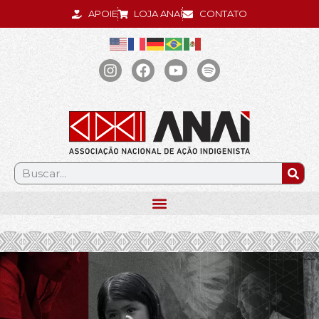
APOIE
LOJA ANAÍ
CONTATO
.