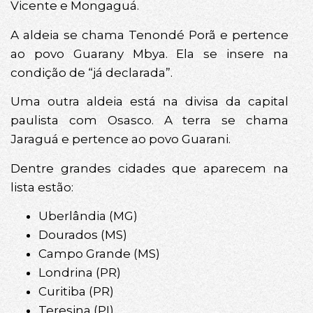
Vicente e Mongaguá.
A aldeia se chama Tenondé Porã e pertence
ao povo Guarany Mbya. Ela se insere na
condição de “já declarada”.
Uma outra aldeia está na divisa da capital
paulista com Osasco. A terra se chama
Jaraguá e pertence ao povo Guarani.
Dentre grandes cidades que aparecem na
lista estão:
Uberlândia (MG)
Dourados (MS)
Campo Grande (MS)
Londrina (PR)
Curitiba (PR)
Teresina (PI)