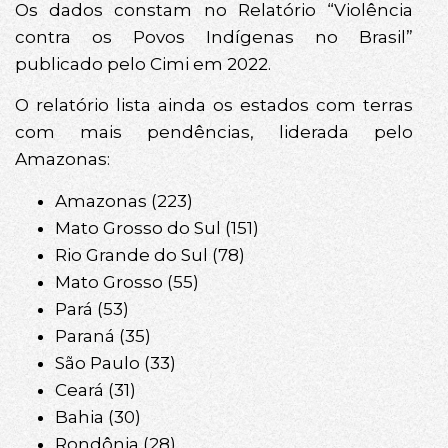
Os dados constam no Relatório “Violência
contra os Povos Indígenas no Brasil”
publicado pelo Cimi em 2022.
O relatório lista ainda os estados com terras
com mais pendências, liderada pelo
Amazonas:
Amazonas (223)
Mato Grosso do Sul (151)
Rio Grande do Sul (78)
Mato Grosso (55)
Pará (53)
Paraná (35)
São Paulo (33)
Ceará (31)
Bahia (30)
Rondônia (28)