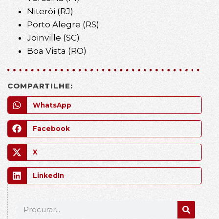
Niterói (RJ)
Porto Alegre (RS)
Joinville (SC)
Boa Vista (RO)
COMPARTILHE:
WhatsApp
Facebook
X
LinkedIn