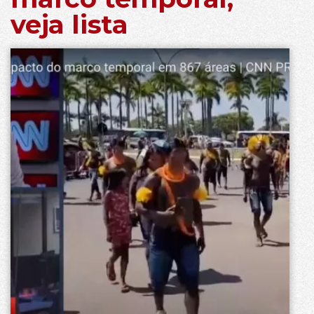
veja lista