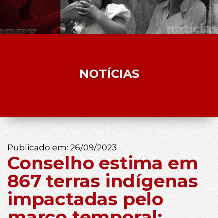
NOTÍCIAS
Publicado em:
26/09/2023
Conselho estima em
867 terras indígenas
impactadas pelo
marco temporal;