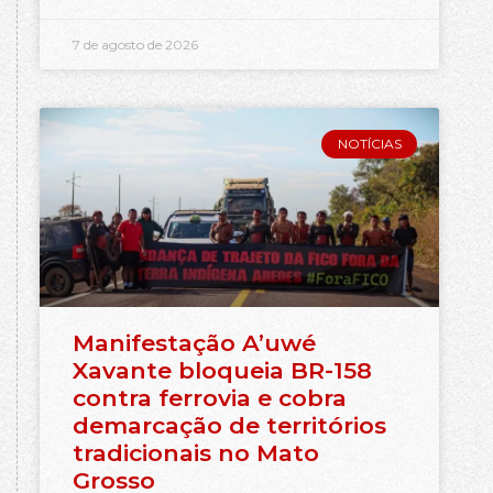
7 de agosto de 2026
NOTÍCIAS
Manifestação A’uwé
Xavante bloqueia BR-158
contra ferrovia e cobra
demarcação de territórios
tradicionais no Mato
Grosso